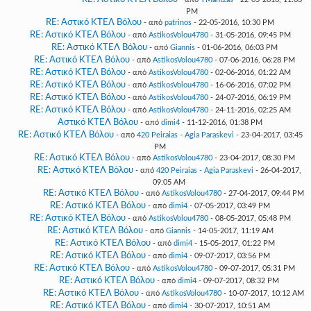
PM
RE: Αστικό ΚΤΕΛ Βόλου
- από
patrinos
- 22-05-2016, 10:30 PM
RE: Αστικό ΚΤΕΛ Βόλου
- από
AstikosVolou4780
- 31-05-2016, 09:45 PM
RE: Αστικό ΚΤΕΛ Βόλου
- από
Giannis
- 01-06-2016, 06:03 PM
RE: Αστικό ΚΤΕΛ Βόλου
- από
AstikosVolou4780
- 07-06-2016, 06:28 PM
RE: Αστικό ΚΤΕΛ Βόλου
- από
AstikosVolou4780
- 02-06-2016, 01:22 AM
RE: Αστικό ΚΤΕΛ Βόλου
- από
AstikosVolou4780
- 16-06-2016, 07:02 PM
RE: Αστικό ΚΤΕΛ Βόλου
- από
AstikosVolou4780
- 24-07-2016, 06:19 PM
RE: Αστικό ΚΤΕΛ Βόλου
- από
AstikosVolou4780
- 24-11-2016, 02:25 AM
Αστικό ΚΤΕΛ Βόλου
- από
dimi4
- 11-12-2016, 01:38 PM
RE: Αστικό ΚΤΕΛ Βόλου
- από
420 Peiraias - Agia Paraskevi
- 23-04-2017, 03:45
PM
RE: Αστικό ΚΤΕΛ Βόλου
- από
AstikosVolou4780
- 23-04-2017, 08:30 PM
RE: Αστικό ΚΤΕΛ Βόλου
- από
420 Peiraias - Agia Paraskevi
- 26-04-2017,
09:05 AM
RE: Αστικό ΚΤΕΛ Βόλου
- από
AstikosVolou4780
- 27-04-2017, 09:44 PM
RE: Αστικό ΚΤΕΛ Βόλου
- από
dimi4
- 07-05-2017, 03:49 PM
RE: Αστικό ΚΤΕΛ Βόλου
- από
AstikosVolou4780
- 08-05-2017, 05:48 PM
RE: Αστικό ΚΤΕΛ Βόλου
- από
Giannis
- 14-05-2017, 11:19 AM
RE: Αστικό ΚΤΕΛ Βόλου
- από
dimi4
- 15-05-2017, 01:22 PM
RE: Αστικό ΚΤΕΛ Βόλου
- από
dimi4
- 09-07-2017, 03:56 PM
RE: Αστικό ΚΤΕΛ Βόλου
- από
AstikosVolou4780
- 09-07-2017, 05:31 PM
RE: Αστικό ΚΤΕΛ Βόλου
- από
dimi4
- 09-07-2017, 08:32 PM
RE: Αστικό ΚΤΕΛ Βόλου
- από
AstikosVolou4780
- 10-07-2017, 10:12 AM
RE: Αστικό ΚΤΕΛ Βόλου
- από
dimi4
- 30-07-2017, 10:51 AM