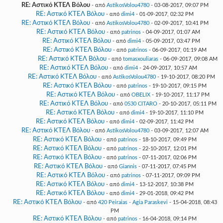
RE: Αστικό ΚΤΕΛ Βόλου
- από
AstikosVolou4780
- 03-08-2017, 09:07 PM
RE: Αστικό ΚΤΕΛ Βόλου
- από
dimi4
- 01-09-2017, 02:32 PM
RE: Αστικό ΚΤΕΛ Βόλου
- από
AstikosVolou4780
- 02-09-2017, 10:41 PM
RE: Αστικό ΚΤΕΛ Βόλου
- από
patrinos
- 04-09-2017, 01:07 AM
RE: Αστικό ΚΤΕΛ Βόλου
- από
dimi4
- 05-09-2017, 03:47 PM
RE: Αστικό ΚΤΕΛ Βόλου
- από
patrinos
- 06-09-2017, 01:19 AM
RE: Αστικό ΚΤΕΛ Βόλου
- από
tomasxouliaras
- 06-09-2017, 09:08 AM
RE: Αστικό ΚΤΕΛ Βόλου
- από
dimi4
- 24-09-2017, 10:57 AM
RE: Αστικό ΚΤΕΛ Βόλου
- από
AstikosVolou4780
- 19-10-2017, 08:20 PM
RE: Αστικό ΚΤΕΛ Βόλου
- από
patrinos
- 19-10-2017, 09:15 PM
RE: Αστικό ΚΤΕΛ Βόλου
- από
OBELIX
- 19-10-2017, 11:17 PM
RE: Αστικό ΚΤΕΛ Βόλου
- από
0530 CITARO
- 20-10-2017, 05:11 PM
RE: Αστικό ΚΤΕΛ Βόλου
- από
dimi4
- 19-10-2017, 11:10 PM
RE: Αστικό ΚΤΕΛ Βόλου
- από
dimi4
- 02-09-2017, 11:42 PM
RE: Αστικό ΚΤΕΛ Βόλου
- από
AstikosVolou4780
- 03-09-2017, 12:07 AM
RE: Αστικό ΚΤΕΛ Βόλου
- από
patrinos
- 18-10-2017, 09:49 PM
RE: Αστικό ΚΤΕΛ Βόλου
- από
patrinos
- 22-10-2017, 12:01 PM
RE: Αστικό ΚΤΕΛ Βόλου
- από
patrinos
- 07-11-2017, 02:06 PM
RE: Αστικό ΚΤΕΛ Βόλου
- από
Giannis
- 07-11-2017, 07:45 PM
RE: Αστικό ΚΤΕΛ Βόλου
- από
patrinos
- 07-11-2017, 09:09 PM
RE: Αστικό ΚΤΕΛ Βόλου
- από
dimi4
- 13-12-2017, 10:38 PM
RE: Αστικό ΚΤΕΛ Βόλου
- από
dimi4
- 29-01-2018, 09:42 PM
RE: Αστικό ΚΤΕΛ Βόλου
- από
420 Peiraias - Agia Paraskevi
- 15-04-2018, 08:43
PM
RE: Αστικό ΚΤΕΛ Βόλου
- από
patrinos
- 16-04-2018, 09:14 PM