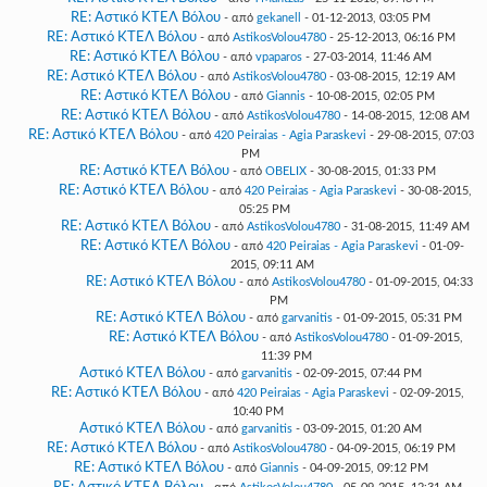
RE: Αστικό ΚΤΕΛ Βόλου
- από
gekanell
- 01-12-2013, 03:05 PM
RE: Αστικό ΚΤΕΛ Βόλου
- από
AstikosVolou4780
- 25-12-2013, 06:16 PM
RE: Αστικό ΚΤΕΛ Βόλου
- από
vpaparos
- 27-03-2014, 11:46 AM
RE: Αστικό ΚΤΕΛ Βόλου
- από
AstikosVolou4780
- 03-08-2015, 12:19 AM
RE: Αστικό ΚΤΕΛ Βόλου
- από
Giannis
- 10-08-2015, 02:05 PM
RE: Αστικό ΚΤΕΛ Βόλου
- από
AstikosVolou4780
- 14-08-2015, 12:08 AM
RE: Αστικό ΚΤΕΛ Βόλου
- από
420 Peiraias - Agia Paraskevi
- 29-08-2015, 07:03
PM
RE: Αστικό ΚΤΕΛ Βόλου
- από
OBELIX
- 30-08-2015, 01:33 PM
RE: Αστικό ΚΤΕΛ Βόλου
- από
420 Peiraias - Agia Paraskevi
- 30-08-2015,
05:25 PM
RE: Αστικό ΚΤΕΛ Βόλου
- από
AstikosVolou4780
- 31-08-2015, 11:49 AM
RE: Αστικό ΚΤΕΛ Βόλου
- από
420 Peiraias - Agia Paraskevi
- 01-09-
2015, 09:11 AM
RE: Αστικό ΚΤΕΛ Βόλου
- από
AstikosVolou4780
- 01-09-2015, 04:33
PM
RE: Αστικό ΚΤΕΛ Βόλου
- από
garvanitis
- 01-09-2015, 05:31 PM
RE: Αστικό ΚΤΕΛ Βόλου
- από
AstikosVolou4780
- 01-09-2015,
11:39 PM
Αστικό ΚΤΕΛ Βόλου
- από
garvanitis
- 02-09-2015, 07:44 PM
RE: Αστικό ΚΤΕΛ Βόλου
- από
420 Peiraias - Agia Paraskevi
- 02-09-2015,
10:40 PM
Αστικό ΚΤΕΛ Βόλου
- από
garvanitis
- 03-09-2015, 01:20 AM
RE: Αστικό ΚΤΕΛ Βόλου
- από
AstikosVolou4780
- 04-09-2015, 06:19 PM
RE: Αστικό ΚΤΕΛ Βόλου
- από
Giannis
- 04-09-2015, 09:12 PM