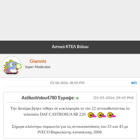
-
-
-
-
Αστικό ΚΤΕΛ Βόλου
-
Giannis
-
Super Moderator
-
01-06-2016, 06:03 PM
#65
-
-
AstikosVolou4780 Έγραψε:
(31-05-2016, 09:45 PM)
-
Την Δευτέρα βγήκε τεθηκε σε κυκλοφορία το νέο 22 αντικαθιστώντας το
τελευταίο DAF CASTROSUA SB 220.
-
Σήμερα κλείστηκε συμφωνία για τις αντικαταστάσεις του 33 και 43 με
-
IVECO Βαρκελώνης κατασκευης 2006.