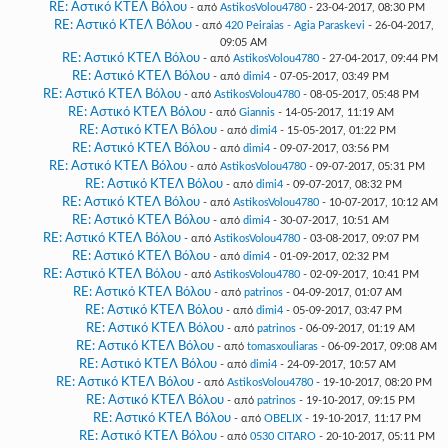
RE: Αστικό ΚΤΕΛ Βόλου
- από
AstikosVolou4780
- 23-04-2017, 08:30 PM
RE: Αστικό ΚΤΕΛ Βόλου
- από
420 Peiraias - Agia Paraskevi
- 26-04-2017,
09:05 AM
RE: Αστικό ΚΤΕΛ Βόλου
- από
AstikosVolou4780
- 27-04-2017, 09:44 PM
RE: Αστικό ΚΤΕΛ Βόλου
- από
dimi4
- 07-05-2017, 03:49 PM
RE: Αστικό ΚΤΕΛ Βόλου
- από
AstikosVolou4780
- 08-05-2017, 05:48 PM
RE: Αστικό ΚΤΕΛ Βόλου
- από
Giannis
- 14-05-2017, 11:19 AM
RE: Αστικό ΚΤΕΛ Βόλου
- από
dimi4
- 15-05-2017, 01:22 PM
RE: Αστικό ΚΤΕΛ Βόλου
- από
dimi4
- 09-07-2017, 03:56 PM
RE: Αστικό ΚΤΕΛ Βόλου
- από
AstikosVolou4780
- 09-07-2017, 05:31 PM
RE: Αστικό ΚΤΕΛ Βόλου
- από
dimi4
- 09-07-2017, 08:32 PM
RE: Αστικό ΚΤΕΛ Βόλου
- από
AstikosVolou4780
- 10-07-2017, 10:12 AM
RE: Αστικό ΚΤΕΛ Βόλου
- από
dimi4
- 30-07-2017, 10:51 AM
RE: Αστικό ΚΤΕΛ Βόλου
- από
AstikosVolou4780
- 03-08-2017, 09:07 PM
RE: Αστικό ΚΤΕΛ Βόλου
- από
dimi4
- 01-09-2017, 02:32 PM
RE: Αστικό ΚΤΕΛ Βόλου
- από
AstikosVolou4780
- 02-09-2017, 10:41 PM
RE: Αστικό ΚΤΕΛ Βόλου
- από
patrinos
- 04-09-2017, 01:07 AM
RE: Αστικό ΚΤΕΛ Βόλου
- από
dimi4
- 05-09-2017, 03:47 PM
RE: Αστικό ΚΤΕΛ Βόλου
- από
patrinos
- 06-09-2017, 01:19 AM
RE: Αστικό ΚΤΕΛ Βόλου
- από
tomasxouliaras
- 06-09-2017, 09:08 AM
RE: Αστικό ΚΤΕΛ Βόλου
- από
dimi4
- 24-09-2017, 10:57 AM
RE: Αστικό ΚΤΕΛ Βόλου
- από
AstikosVolou4780
- 19-10-2017, 08:20 PM
RE: Αστικό ΚΤΕΛ Βόλου
- από
patrinos
- 19-10-2017, 09:15 PM
RE: Αστικό ΚΤΕΛ Βόλου
- από
OBELIX
- 19-10-2017, 11:17 PM
RE: Αστικό ΚΤΕΛ Βόλου
- από
0530 CITARO
- 20-10-2017, 05:11 PM