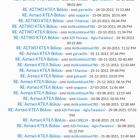
08:03 AM
RE: ΑΣΤΙΚΟ ΚΤΕΛ Βόλου
- από
garvanitis
- 24-10-2013, 11:13 AM
RE: Αστικό ΚΤΕΛ Βόλου
- από
vpaparos
- 15-04-2014, 10:55 AM
RE: ΑΣΤΙΚΟ ΚΤΕΛ Βόλου
- από
TMantzas
- 23-10-2013, 04:44 PM
RE: ΑΣΤΙΚΟ ΚΤΕΛ Βόλου
- από
AstikosVolou4780
- 23-10-2013, 09:28 PM
RE: ΑΣΤΙΚΟ ΚΤΕΛ Βόλου
- από
AstikosVolou4780
- 23-10-2013, 11:34 PM
RE: ΑΣΤΙΚΟ ΚΤΕΛ Βόλου
- από
420 Peiraias - Agia Paraskevi
- 24-10-2013,
09:23 AM
RE: ΑΣΤΙΚΟ ΚΤΕΛ Βόλου
- από
AstikosVolou4780
- 24-10-2013, 11:52 PM
RE: Αστικό ΚΤΕΛ Βόλου
- από
garvanitis
- 01-11-2013, 07:44 PM
RE: Αστικό ΚΤΕΛ Βόλου
- από
AstikosVolou4780
- 02-11-2013, 02:40 AM
RE: Αστικό ΚΤΕΛ Βόλου
- από
AstikosVolou4780
- 25-11-2013, 12:43 AM
RE: Αστικό ΚΤΕΛ Βόλου
- από
TMantzas
- 25-11-2013, 09:48 PM
RE: Αστικό ΚΤΕΛ Βόλου
- από
gekanell
- 01-12-2013, 03:05 PM
RE: Αστικό ΚΤΕΛ Βόλου
- από
AstikosVolou4780
- 25-12-2013, 06:16 PM
RE: Αστικό ΚΤΕΛ Βόλου
- από
vpaparos
- 27-03-2014, 11:46 AM
RE: Αστικό ΚΤΕΛ Βόλου
- από
AstikosVolou4780
- 03-08-2015, 12:19 AM
RE: Αστικό ΚΤΕΛ Βόλου
- από
Giannis
- 10-08-2015, 02:05 PM
RE: Αστικό ΚΤΕΛ Βόλου
- από
AstikosVolou4780
- 14-08-2015, 12:08 AM
RE: Αστικό ΚΤΕΛ Βόλου
- από
420 Peiraias - Agia Paraskevi
- 29-08-2015, 07:03
PM
RE: Αστικό ΚΤΕΛ Βόλου
- από
OBELIX
- 30-08-2015, 01:33 PM
RE: Αστικό ΚΤΕΛ Βόλου
- από
420 Peiraias - Agia Paraskevi
- 30-08-2015,
05:25 PM
RE: Αστικό ΚΤΕΛ Βόλου
- από
AstikosVolou4780
- 31-08-2015, 11:49 AM