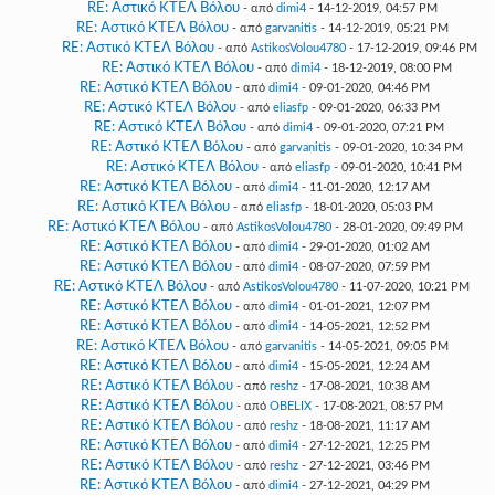
RE: Αστικό ΚΤΕΛ Βόλου
- από
dimi4
- 14-12-2019, 04:57 PM
RE: Αστικό ΚΤΕΛ Βόλου
- από
garvanitis
- 14-12-2019, 05:21 PM
RE: Αστικό ΚΤΕΛ Βόλου
- από
AstikosVolou4780
- 17-12-2019, 09:46 PM
RE: Αστικό ΚΤΕΛ Βόλου
- από
dimi4
- 18-12-2019, 08:00 PM
RE: Αστικό ΚΤΕΛ Βόλου
- από
dimi4
- 09-01-2020, 04:46 PM
RE: Αστικό ΚΤΕΛ Βόλου
- από
eliasfp
- 09-01-2020, 06:33 PM
RE: Αστικό ΚΤΕΛ Βόλου
- από
dimi4
- 09-01-2020, 07:21 PM
RE: Αστικό ΚΤΕΛ Βόλου
- από
garvanitis
- 09-01-2020, 10:34 PM
RE: Αστικό ΚΤΕΛ Βόλου
- από
eliasfp
- 09-01-2020, 10:41 PM
RE: Αστικό ΚΤΕΛ Βόλου
- από
dimi4
- 11-01-2020, 12:17 AM
RE: Αστικό ΚΤΕΛ Βόλου
- από
eliasfp
- 18-01-2020, 05:03 PM
RE: Αστικό ΚΤΕΛ Βόλου
- από
AstikosVolou4780
- 28-01-2020, 09:49 PM
RE: Αστικό ΚΤΕΛ Βόλου
- από
dimi4
- 29-01-2020, 01:02 AM
RE: Αστικό ΚΤΕΛ Βόλου
- από
dimi4
- 08-07-2020, 07:59 PM
RE: Αστικό ΚΤΕΛ Βόλου
- από
AstikosVolou4780
- 11-07-2020, 10:21 PM
RE: Αστικό ΚΤΕΛ Βόλου
- από
dimi4
- 01-01-2021, 12:07 PM
RE: Αστικό ΚΤΕΛ Βόλου
- από
dimi4
- 14-05-2021, 12:52 PM
RE: Αστικό ΚΤΕΛ Βόλου
- από
garvanitis
- 14-05-2021, 09:05 PM
RE: Αστικό ΚΤΕΛ Βόλου
- από
dimi4
- 15-05-2021, 12:24 AM
RE: Αστικό ΚΤΕΛ Βόλου
- από
reshz
- 17-08-2021, 10:38 AM
RE: Αστικό ΚΤΕΛ Βόλου
- από
OBELIX
- 17-08-2021, 08:57 PM
RE: Αστικό ΚΤΕΛ Βόλου
- από
reshz
- 18-08-2021, 11:17 AM
RE: Αστικό ΚΤΕΛ Βόλου
- από
dimi4
- 27-12-2021, 12:25 PM
RE: Αστικό ΚΤΕΛ Βόλου
- από
reshz
- 27-12-2021, 03:46 PM
RE: Αστικό ΚΤΕΛ Βόλου
- από
dimi4
- 27-12-2021, 04:29 PM