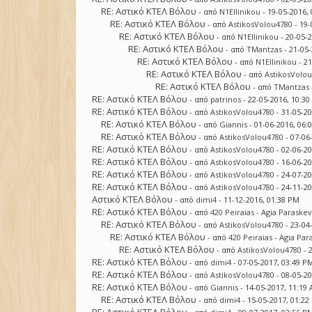
RE: Αστικό ΚΤΕΛ Βόλου
- από
N1Ellinikou
- 19-05-2016,
RE: Αστικό ΚΤΕΛ Βόλου
- από
AstikosVolou4780
- 19-
RE: Αστικό ΚΤΕΛ Βόλου
- από
N1Ellinikou
- 20-05-
RE: Αστικό ΚΤΕΛ Βόλου
- από
TMantzas
- 21-05
RE: Αστικό ΚΤΕΛ Βόλου
- από
N1Ellinikou
- 2
RE: Αστικό ΚΤΕΛ Βόλου
- από
AstikosVolo
RE: Αστικό ΚΤΕΛ Βόλου
- από
TMantzas
RE: Αστικό ΚΤΕΛ Βόλου
- από
patrinos
- 22-05-2016, 10:3
RE: Αστικό ΚΤΕΛ Βόλου
- από
AstikosVolou4780
- 31-05-2
RE: Αστικό ΚΤΕΛ Βόλου
- από
Giannis
- 01-06-2016, 06:
RE: Αστικό ΚΤΕΛ Βόλου
- από
AstikosVolou4780
- 07-06
RE: Αστικό ΚΤΕΛ Βόλου
- από
AstikosVolou4780
- 02-06-2
RE: Αστικό ΚΤΕΛ Βόλου
- από
AstikosVolou4780
- 16-06-2
RE: Αστικό ΚΤΕΛ Βόλου
- από
AstikosVolou4780
- 24-07-2
RE: Αστικό ΚΤΕΛ Βόλου
- από
AstikosVolou4780
- 24-11-2
Αστικό ΚΤΕΛ Βόλου
- από
dimi4
- 11-12-2016, 01:38 PM
RE: Αστικό ΚΤΕΛ Βόλου
- από
420 Peiraias - Agia Paraskev
RE: Αστικό ΚΤΕΛ Βόλου
- από
AstikosVolou4780
- 23-04
RE: Αστικό ΚΤΕΛ Βόλου
- από
420 Peiraias - Agia Par
RE: Αστικό ΚΤΕΛ Βόλου
- από
AstikosVolou4780
- 
RE: Αστικό ΚΤΕΛ Βόλου
- από
dimi4
- 07-05-2017, 03:49 P
RE: Αστικό ΚΤΕΛ Βόλου
- από
AstikosVolou4780
- 08-05-2
RE: Αστικό ΚΤΕΛ Βόλου
- από
Giannis
- 14-05-2017, 11:19
RE: Αστικό ΚΤΕΛ Βόλου
- από
dimi4
- 15-05-2017, 01:2