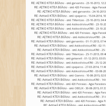
RE: ΑΣΤΙΚΟ ΚΤΕΛ Βόλου
- από
garvanitis
- 23-10-2013, 12:
RE: ΑΣΤΙΚΟ ΚΤΕΛ Βόλου
- από
420 Peiraias - Agia Paras
RE: ΑΣΤΙΚΟ ΚΤΕΛ Βόλου
- από
garvanitis
- 24-10-2013
RE: Αστικό ΚΤΕΛ Βόλου
- από
vpaparos
- 15-04-2014, 1
RE: ΑΣΤΙΚΟ ΚΤΕΛ Βόλου
- από
TMantzas
- 23-10-2013, 04:
RE: ΑΣΤΙΚΟ ΚΤΕΛ Βόλου
- από
AstikosVolou4780
- 23-10-2
RE: ΑΣΤΙΚΟ ΚΤΕΛ Βόλου
- από
AstikosVolou4780
- 23-10-2
RE: ΑΣΤΙΚΟ ΚΤΕΛ Βόλου
- από
420 Peiraias - Agia Paras
RE: ΑΣΤΙΚΟ ΚΤΕΛ Βόλου
- από
AstikosVolou4780
- 24
RE: Αστικό ΚΤΕΛ Βόλου
- από
garvanitis
- 01-11-2013, 07:
RE: Αστικό ΚΤΕΛ Βόλου
- από
AstikosVolou4780
- 02-11
RE: Αστικό ΚΤΕΛ Βόλου
- από
AstikosVolou4780
- 25-
RE: Αστικό ΚΤΕΛ Βόλου
- από
TMantzas
- 25-11-2013, 09:
RE: Αστικό ΚΤΕΛ Βόλου
- από
gekanell
- 01-12-2013, 03:0
RE: Αστικό ΚΤΕΛ Βόλου
- από
AstikosVolou4780
- 25-12-2
RE: Αστικό ΚΤΕΛ Βόλου
- από
vpaparos
- 27-03-2014, 11:
RE: Αστικό ΚΤΕΛ Βόλου
- από
AstikosVolou4780
- 03-08-2
RE: Αστικό ΚΤΕΛ Βόλου
- από
Giannis
- 10-08-2015, 02:
RE: Αστικό ΚΤΕΛ Βόλου
- από
AstikosVolou4780
- 14-
RE: Αστικό ΚΤΕΛ Βόλου
- από
420 Peiraias - Agia Paraskev
RE: Αστικό ΚΤΕΛ Βόλου
- από
OBELIX
- 30-08-2015, 01:
RE: Αστικό ΚΤΕΛ Βόλου
- από
420 Peiraias - Agia Par
RE: Αστικό ΚΤΕΛ Βόλου
- από
AstikosVolou4780
- 31-
RE: Αστικό ΚΤΕΛ Βόλου
- από
420 Peiraias - Agia 
RE: Αστικό ΚΤΕΛ Βόλου
- από
AstikosVolou4780