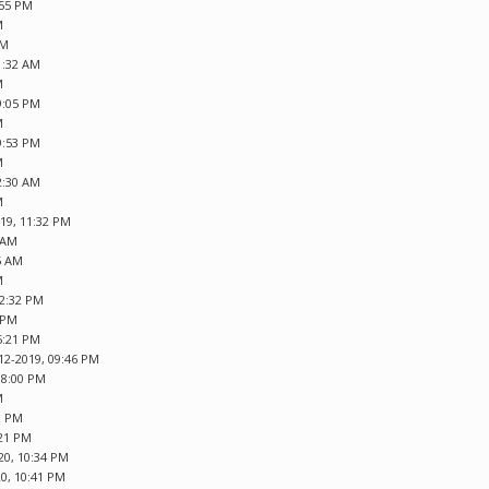
:55 PM
M
PM
1:32 AM
M
9:05 PM
M
9:53 PM
M
2:30 AM
M
019, 11:32 PM
0 AM
5 AM
M
12:32 PM
7 PM
5:21 PM
12-2019, 09:46 PM
08:00 PM
M
3 PM
:21 PM
20, 10:34 PM
20, 10:41 PM