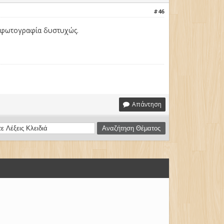
#46
ην φωτογραφία δυστυχώς.
Απάντηση