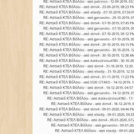
RE: Αστικό ΚΤΕΛ Βόλου
- από
patrinos
- 12-09-2019, 05
RE: Αστικό ΚΤΕΛ Βόλου
- από
dimi4
- 23-09-2019, 08:23 P
RE: Αστικό ΚΤΕΛ Βόλου
- από
eliasfp
- 07-10-2019, 07:36 
RE: Αστικό ΚΤΕΛ Βόλου
- από
garvanitis
- 29-10-2019, 0
RE: Αστικό ΚΤΕΛ Βόλου
- από
dimi4
- 07-10-2019, 07:45 P
RE: Αστικό ΚΤΕΛ Βόλου
- από
garvanitis
- 07-10-2019, 0
RE: Αστικό ΚΤΕΛ Βόλου
- από
dimi4
- 07-10-2019, 09:12 P
RE: Αστικό ΚΤΕΛ Βόλου
- από
garvanitis
- 07-10-2019, 0
RE: Αστικό ΚΤΕΛ Βόλου
- από
dimi4
- 29-10-2019, 06:15 P
RE: Αστικό ΚΤΕΛ Βόλου
- από
garvanitis
- 30-10-2019, 1
RE: Αστικό ΚΤΕΛ Βόλου
- από
dimi4
- 30-10-2019, 12:38 A
RE: Αστικό ΚΤΕΛ Βόλου
- από
AstikosVolou4780
- 30-10-2
RE: Αστικό ΚΤΕΛ Βόλου
- από
dimi4
- 31-10-2019, 12:2
RE: Αστικό ΚΤΕΛ Βόλου
- από
eliasfp
- 31-10-2019, 12:5
RE: Αστικό ΚΤΕΛ Βόλου
- από
dimi4
- 01-11-2019, 11:23 P
RE: Αστικό ΚΤΕΛ Βόλου
- από
0530 CITARO
- 14-12-2019, 
RE: Αστικό ΚΤΕΛ Βόλου
- από
dimi4
- 14-12-2019, 04:5
RE: Αστικό ΚΤΕΛ Βόλου
- από
garvanitis
- 14-12-2019, 0
RE: Αστικό ΚΤΕΛ Βόλου
- από
AstikosVolou4780
- 17-
RE: Αστικό ΚΤΕΛ Βόλου
- από
dimi4
- 18-12-2019, 
RE: Αστικό ΚΤΕΛ Βόλου
- από
dimi4
- 09-01-2020, 04:46 P
RE: Αστικό ΚΤΕΛ Βόλου
- από
eliasfp
- 09-01-2020, 06:3
RE: Αστικό ΚΤΕΛ Βόλου
- από
dimi4
- 09-01-2020, 07
RE: Αστικό ΚΤΕΛ Βόλου
- από
garvanitis
- 09-01-20
RE: Αστικό ΚΤΕΛ Βόλου
- από
eliasfp
- 09-01-20