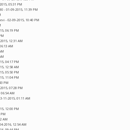
-2015, 05:31 PM
80
- 01-09-2015, 11:39 PM
M
kevi
- 02-09-2015, 10:40 PM
M
015, 06:19 PM
 PM
-2015, 12:31 AM
 06:13 AM
 AM
 AM
015, 04:17 PM
015, 12:58 AM
015, 05:50 PM
015, 11:04 PM
:43 PM
-2015, 07:28 PM
, 06:54 AM
03-11-2015, 01:11 AM
015, 12:00 PM
8 PM
12 AM
04-2016, 12:54 AM
016, 09:44 PM