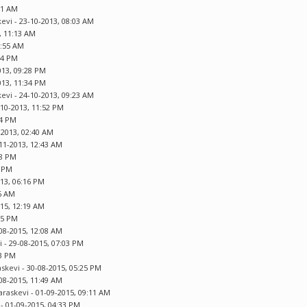
21 AM
kevi
- 23-10-2013, 08:03 AM
, 11:13 AM
0:55 AM
44 PM
013, 09:28 PM
013, 11:34 PM
kevi
- 24-10-2013, 09:23 AM
-10-2013, 11:52 PM
44 PM
-2013, 02:40 AM
11-2013, 12:43 AM
48 PM
5 PM
013, 06:16 PM
46 AM
015, 12:19 AM
05 PM
08-2015, 12:08 AM
i
- 29-08-2015, 07:03 PM
33 PM
askevi
- 30-08-2015, 05:25 PM
08-2015, 11:49 AM
Paraskevi
- 01-09-2015, 09:11 AM
- 01-09-2015, 04:33 PM