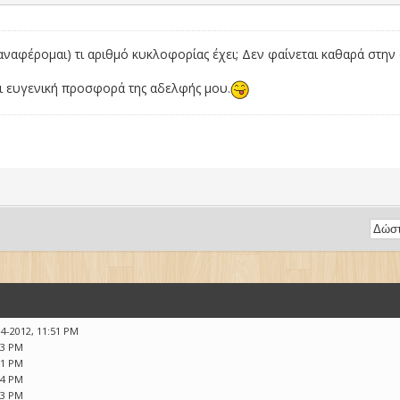
αναφέρομαι) τι αριθμό κυκλοφορίας έχει; Δεν φαίνεται καθαρά στ
αι ευγενική προσφορά της αδελφής μου.
04-2012, 11:51 PM
33 PM
31 PM
44 PM
33 PM