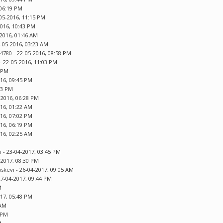
 06:19 PM
05-2016, 11:15 PM
2016, 10:43 PM
-2016, 01:46 AM
1-05-2016, 03:23 AM
u4780
- 22-05-2016, 08:58 PM
- 22-05-2016, 11:03 PM
0 PM
016, 09:45 PM
03 PM
-2016, 06:28 PM
016, 01:22 AM
016, 07:02 PM
016, 06:19 PM
016, 02:25 AM
i
- 23-04-2017, 03:45 PM
-2017, 08:30 PM
askevi
- 26-04-2017, 09:05 AM
27-04-2017, 09:44 PM
M
017, 05:48 PM
 AM
2 PM