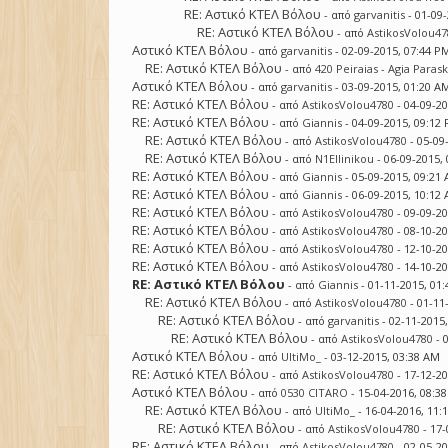
RE: Αστικό ΚΤΕΛ Βόλου
- από
garvanitis
- 01-09
RE: Αστικό ΚΤΕΛ Βόλου
- από
AstikosVolou47
Αστικό ΚΤΕΛ Βόλου
- από
garvanitis
- 02-09-2015, 07:44 P
RE: Αστικό ΚΤΕΛ Βόλου
- από
420 Peiraias - Agia Paras
Αστικό ΚΤΕΛ Βόλου
- από
garvanitis
- 03-09-2015, 01:20 A
RE: Αστικό ΚΤΕΛ Βόλου
- από
AstikosVolou4780
- 04-09-2
RE: Αστικό ΚΤΕΛ Βόλου
- από
Giannis
- 04-09-2015, 09:12
RE: Αστικό ΚΤΕΛ Βόλου
- από
AstikosVolou4780
- 05-09
RE: Αστικό ΚΤΕΛ Βόλου
- από
N1Ellinikou
- 06-09-2015,
RE: Αστικό ΚΤΕΛ Βόλου
- από
Giannis
- 05-09-2015, 09:21
RE: Αστικό ΚΤΕΛ Βόλου
- από
Giannis
- 06-09-2015, 10:12
RE: Αστικό ΚΤΕΛ Βόλου
- από
AstikosVolou4780
- 09-09-2
RE: Αστικό ΚΤΕΛ Βόλου
- από
AstikosVolou4780
- 08-10-2
RE: Αστικό ΚΤΕΛ Βόλου
- από
AstikosVolou4780
- 12-10-2
RE: Αστικό ΚΤΕΛ Βόλου
- από
AstikosVolou4780
- 14-10-2
RE: Αστικό ΚΤΕΛ Βόλου
- από
Giannis
- 01-11-2015, 01
RE: Αστικό ΚΤΕΛ Βόλου
- από
AstikosVolou4780
- 01-11
RE: Αστικό ΚΤΕΛ Βόλου
- από
garvanitis
- 02-11-2015
RE: Αστικό ΚΤΕΛ Βόλου
- από
AstikosVolou4780
- 
Αστικό ΚΤΕΛ Βόλου
- από
UltiMo_
- 03-12-2015, 03:38 AM
RE: Αστικό ΚΤΕΛ Βόλου
- από
AstikosVolou4780
- 17-12-2
Αστικό ΚΤΕΛ Βόλου
- από
0530 CITARO
- 15-04-2016, 08:3
RE: Αστικό ΚΤΕΛ Βόλου
- από
UltiMo_
- 16-04-2016, 11:
RE: Αστικό ΚΤΕΛ Βόλου
- από
AstikosVolou4780
- 17-
RE: Αστικό ΚΤΕΛ Βόλου
- από
AstikosVolou4780
- 02-05-2