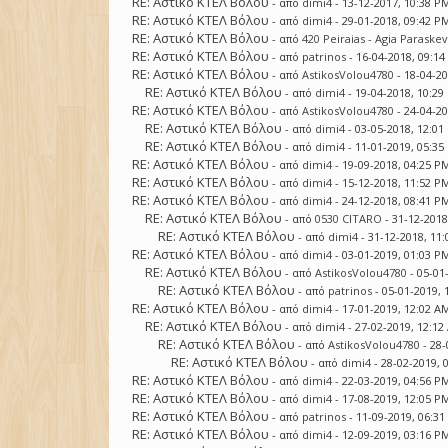
RE: Αστικό ΚΤΕΛ Βόλου
- από
dimi4
- 13-12-2017, 10:38 P
RE: Αστικό ΚΤΕΛ Βόλου
- από
dimi4
- 29-01-2018, 09:42 P
RE: Αστικό ΚΤΕΛ Βόλου
- από
420 Peiraias - Agia Paraskev
RE: Αστικό ΚΤΕΛ Βόλου
- από
patrinos
- 16-04-2018, 09:1
RE: Αστικό ΚΤΕΛ Βόλου
- από
AstikosVolou4780
- 18-04-2
RE: Αστικό ΚΤΕΛ Βόλου
- από
dimi4
- 19-04-2018, 10:2
RE: Αστικό ΚΤΕΛ Βόλου
- από
AstikosVolou4780
- 24-04-2
RE: Αστικό ΚΤΕΛ Βόλου
- από
dimi4
- 03-05-2018, 12:0
RE: Αστικό ΚΤΕΛ Βόλου
- από
dimi4
- 11-01-2019, 05:3
RE: Αστικό ΚΤΕΛ Βόλου
- από
dimi4
- 19-09-2018, 04:25 P
RE: Αστικό ΚΤΕΛ Βόλου
- από
dimi4
- 15-12-2018, 11:52 P
RE: Αστικό ΚΤΕΛ Βόλου
- από
dimi4
- 24-12-2018, 08:41 P
RE: Αστικό ΚΤΕΛ Βόλου
- από
0530 CITARO
- 31-12-2018
RE: Αστικό ΚΤΕΛ Βόλου
- από
dimi4
- 31-12-2018, 11
RE: Αστικό ΚΤΕΛ Βόλου
- από
dimi4
- 03-01-2019, 01:03 P
RE: Αστικό ΚΤΕΛ Βόλου
- από
AstikosVolou4780
- 05-01
RE: Αστικό ΚΤΕΛ Βόλου
- από
patrinos
- 05-01-2019,
RE: Αστικό ΚΤΕΛ Βόλου
- από
dimi4
- 17-01-2019, 12:02 A
RE: Αστικό ΚΤΕΛ Βόλου
- από
dimi4
- 27-02-2019, 12:1
RE: Αστικό ΚΤΕΛ Βόλου
- από
AstikosVolou4780
- 28-
RE: Αστικό ΚΤΕΛ Βόλου
- από
dimi4
- 28-02-2019, 
RE: Αστικό ΚΤΕΛ Βόλου
- από
dimi4
- 22-03-2019, 04:56 P
RE: Αστικό ΚΤΕΛ Βόλου
- από
dimi4
- 17-08-2019, 12:05 P
RE: Αστικό ΚΤΕΛ Βόλου
- από
patrinos
- 11-09-2019, 06:3
RE: Αστικό ΚΤΕΛ Βόλου
- από
dimi4
- 12-09-2019, 03:16 P