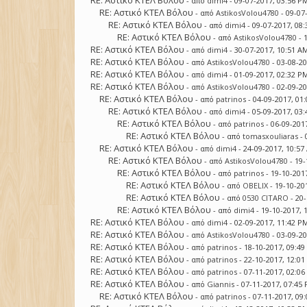
RE: Αστικό ΚΤΕΛ Βόλου
- από
dimi4
- 09-07-2017, 03:56 P
RE: Αστικό ΚΤΕΛ Βόλου
- από
AstikosVolou4780
- 09-07
RE: Αστικό ΚΤΕΛ Βόλου
- από
dimi4
- 09-07-2017, 08
RE: Αστικό ΚΤΕΛ Βόλου
- από
AstikosVolou4780
- 
RE: Αστικό ΚΤΕΛ Βόλου
- από
dimi4
- 30-07-2017, 10:51 A
RE: Αστικό ΚΤΕΛ Βόλου
- από
AstikosVolou4780
- 03-08-2
RE: Αστικό ΚΤΕΛ Βόλου
- από
dimi4
- 01-09-2017, 02:32 P
RE: Αστικό ΚΤΕΛ Βόλου
- από
AstikosVolou4780
- 02-09-2
RE: Αστικό ΚΤΕΛ Βόλου
- από
patrinos
- 04-09-2017, 01
RE: Αστικό ΚΤΕΛ Βόλου
- από
dimi4
- 05-09-2017, 03
RE: Αστικό ΚΤΕΛ Βόλου
- από
patrinos
- 06-09-201
RE: Αστικό ΚΤΕΛ Βόλου
- από
tomasxouliaras
- 
RE: Αστικό ΚΤΕΛ Βόλου
- από
dimi4
- 24-09-2017, 10:5
RE: Αστικό ΚΤΕΛ Βόλου
- από
AstikosVolou4780
- 19-
RE: Αστικό ΚΤΕΛ Βόλου
- από
patrinos
- 19-10-201
RE: Αστικό ΚΤΕΛ Βόλου
- από
OBELIX
- 19-10-20
RE: Αστικό ΚΤΕΛ Βόλου
- από
0530 CITARO
- 20
RE: Αστικό ΚΤΕΛ Βόλου
- από
dimi4
- 19-10-2017, 
RE: Αστικό ΚΤΕΛ Βόλου
- από
dimi4
- 02-09-2017, 11:42 P
RE: Αστικό ΚΤΕΛ Βόλου
- από
AstikosVolou4780
- 03-09-2
RE: Αστικό ΚΤΕΛ Βόλου
- από
patrinos
- 18-10-2017, 09:4
RE: Αστικό ΚΤΕΛ Βόλου
- από
patrinos
- 22-10-2017, 12:0
RE: Αστικό ΚΤΕΛ Βόλου
- από
patrinos
- 07-11-2017, 02:0
RE: Αστικό ΚΤΕΛ Βόλου
- από
Giannis
- 07-11-2017, 07:45
RE: Αστικό ΚΤΕΛ Βόλου
- από
patrinos
- 07-11-2017, 09