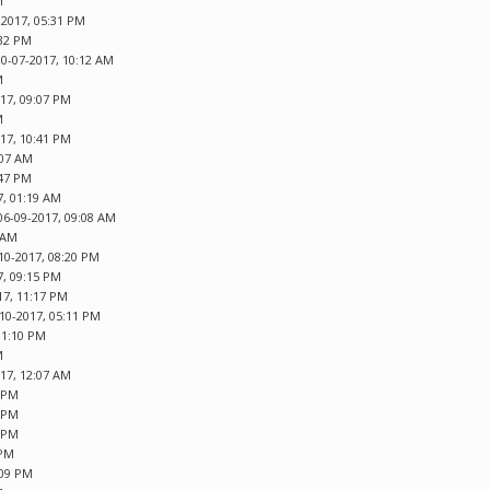
M
-2017, 05:31 PM
:32 PM
10-07-2017, 10:12 AM
M
017, 09:07 PM
M
017, 10:41 PM
:07 AM
:47 PM
7, 01:19 AM
06-09-2017, 09:08 AM
7 AM
10-2017, 08:20 PM
7, 09:15 PM
17, 11:17 PM
-10-2017, 05:11 PM
11:10 PM
M
017, 12:07 AM
9 PM
1 PM
6 PM
 PM
:09 PM