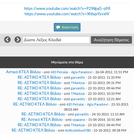
Γεια
σου,
https://www.youtube.com/watch?v=P2Wgxj5-q98
Επισκέπτη!
https://www.youtube.com/watch?v=XhbqvYzvxhY
Σύνδεση
Απάντηση
Εγγραφή
Μηνύματα στο Θέμα
Αστικό ΚΤΕΛ Βόλου
- από
420 Peiraias - Agia Paraskevi
- 26-04-2012, 11:51 PM
RE: ΑΣΤΙΚΟ ΚΤΕΛ Βόλου
- από
garvanitis
- 21-10-2013, 11:33 PM
RE: ΑΣΤΙΚΟ ΚΤΕΛ Βόλου
- από
TMantzas
- 22-10-2013, 09:31 PM
RE: ΑΣΤΙΚΟ ΚΤΕΛ Βόλου
- από
garvanitis
- 22-10-2013, 09:44 PM
RE: ΑΣΤΙΚΟ ΚΤΕΛ Βόλου
- από
TMantzas
- 22-10-2013, 10:33 PM
RE: ΑΣΤΙΚΟ ΚΤΕΛ Βόλου
- από
garvanitis
- 23-10-2013, 12:21 AM
RE: ΑΣΤΙΚΟ ΚΤΕΛ Βόλου
- από
420 Peiraias - Agia Paraskevi
- 23-10-2013,
08:03 AM
RE: ΑΣΤΙΚΟ ΚΤΕΛ Βόλου
- από
garvanitis
- 24-10-2013, 11:13 AM
RE: Αστικό ΚΤΕΛ Βόλου
- από
vpaparos
- 15-04-2014, 10:55 AM
RE: ΑΣΤΙΚΟ ΚΤΕΛ Βόλου
- από
TMantzas
- 23-10-2013, 04:44 PM
RE: ΑΣΤΙΚΟ ΚΤΕΛ Βόλου
- από
AstikosVolou4780
- 23-10-2013, 09:28 PM