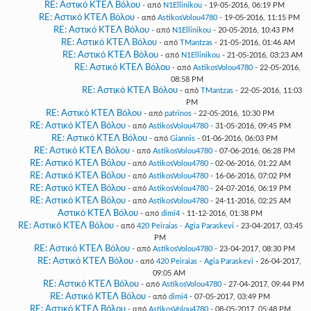
RE: Αστικό ΚΤΕΛ Βόλου
- από
N1Ellinikou
- 19-05-2016, 06:19 PM
RE: Αστικό ΚΤΕΛ Βόλου
- από
AstikosVolou4780
- 19-05-2016, 11:15 PM
RE: Αστικό ΚΤΕΛ Βόλου
- από
N1Ellinikou
- 20-05-2016, 10:43 PM
RE: Αστικό ΚΤΕΛ Βόλου
- από
TMantzas
- 21-05-2016, 01:46 AM
RE: Αστικό ΚΤΕΛ Βόλου
- από
N1Ellinikou
- 21-05-2016, 03:23 AM
RE: Αστικό ΚΤΕΛ Βόλου
- από
AstikosVolou4780
- 22-05-2016,
08:58 PM
RE: Αστικό ΚΤΕΛ Βόλου
- από
TMantzas
- 22-05-2016, 11:03
PM
RE: Αστικό ΚΤΕΛ Βόλου
- από
patrinos
- 22-05-2016, 10:30 PM
RE: Αστικό ΚΤΕΛ Βόλου
- από
AstikosVolou4780
- 31-05-2016, 09:45 PM
RE: Αστικό ΚΤΕΛ Βόλου
- από
Giannis
- 01-06-2016, 06:03 PM
RE: Αστικό ΚΤΕΛ Βόλου
- από
AstikosVolou4780
- 07-06-2016, 06:28 PM
RE: Αστικό ΚΤΕΛ Βόλου
- από
AstikosVolou4780
- 02-06-2016, 01:22 AM
RE: Αστικό ΚΤΕΛ Βόλου
- από
AstikosVolou4780
- 16-06-2016, 07:02 PM
RE: Αστικό ΚΤΕΛ Βόλου
- από
AstikosVolou4780
- 24-07-2016, 06:19 PM
RE: Αστικό ΚΤΕΛ Βόλου
- από
AstikosVolou4780
- 24-11-2016, 02:25 AM
Αστικό ΚΤΕΛ Βόλου
- από
dimi4
- 11-12-2016, 01:38 PM
RE: Αστικό ΚΤΕΛ Βόλου
- από
420 Peiraias - Agia Paraskevi
- 23-04-2017, 03:45
PM
RE: Αστικό ΚΤΕΛ Βόλου
- από
AstikosVolou4780
- 23-04-2017, 08:30 PM
RE: Αστικό ΚΤΕΛ Βόλου
- από
420 Peiraias - Agia Paraskevi
- 26-04-2017,
09:05 AM
RE: Αστικό ΚΤΕΛ Βόλου
- από
AstikosVolou4780
- 27-04-2017, 09:44 PM
RE: Αστικό ΚΤΕΛ Βόλου
- από
dimi4
- 07-05-2017, 03:49 PM
RE: Αστικό ΚΤΕΛ Βόλου
- από
AstikosVolou4780
- 08-05-2017, 05:48 PM