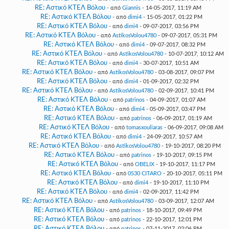
RE: Αστικό ΚΤΕΛ Βόλου
- από
Giannis
- 14-05-2017, 11:19 AM
RE: Αστικό ΚΤΕΛ Βόλου
- από
dimi4
- 15-05-2017, 01:22 PM
RE: Αστικό ΚΤΕΛ Βόλου
- από
dimi4
- 09-07-2017, 03:56 PM
RE: Αστικό ΚΤΕΛ Βόλου
- από
AstikosVolou4780
- 09-07-2017, 05:31 PM
RE: Αστικό ΚΤΕΛ Βόλου
- από
dimi4
- 09-07-2017, 08:32 PM
RE: Αστικό ΚΤΕΛ Βόλου
- από
AstikosVolou4780
- 10-07-2017, 10:12 AM
RE: Αστικό ΚΤΕΛ Βόλου
- από
dimi4
- 30-07-2017, 10:51 AM
RE: Αστικό ΚΤΕΛ Βόλου
- από
AstikosVolou4780
- 03-08-2017, 09:07 PM
RE: Αστικό ΚΤΕΛ Βόλου
- από
dimi4
- 01-09-2017, 02:32 PM
RE: Αστικό ΚΤΕΛ Βόλου
- από
AstikosVolou4780
- 02-09-2017, 10:41 PM
RE: Αστικό ΚΤΕΛ Βόλου
- από
patrinos
- 04-09-2017, 01:07 AM
RE: Αστικό ΚΤΕΛ Βόλου
- από
dimi4
- 05-09-2017, 03:47 PM
RE: Αστικό ΚΤΕΛ Βόλου
- από
patrinos
- 06-09-2017, 01:19 AM
RE: Αστικό ΚΤΕΛ Βόλου
- από
tomasxouliaras
- 06-09-2017, 09:08 AM
RE: Αστικό ΚΤΕΛ Βόλου
- από
dimi4
- 24-09-2017, 10:57 AM
RE: Αστικό ΚΤΕΛ Βόλου
- από
AstikosVolou4780
- 19-10-2017, 08:20 PM
RE: Αστικό ΚΤΕΛ Βόλου
- από
patrinos
- 19-10-2017, 09:15 PM
RE: Αστικό ΚΤΕΛ Βόλου
- από
OBELIX
- 19-10-2017, 11:17 PM
RE: Αστικό ΚΤΕΛ Βόλου
- από
0530 CITARO
- 20-10-2017, 05:11 PM
RE: Αστικό ΚΤΕΛ Βόλου
- από
dimi4
- 19-10-2017, 11:10 PM
RE: Αστικό ΚΤΕΛ Βόλου
- από
dimi4
- 02-09-2017, 11:42 PM
RE: Αστικό ΚΤΕΛ Βόλου
- από
AstikosVolou4780
- 03-09-2017, 12:07 AM
RE: Αστικό ΚΤΕΛ Βόλου
- από
patrinos
- 18-10-2017, 09:49 PM
RE: Αστικό ΚΤΕΛ Βόλου
- από
patrinos
- 22-10-2017, 12:01 PM
RE: Αστικό ΚΤΕΛ Βόλου
- από
patrinos
- 07-11-2017, 02:06 PM