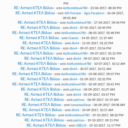
PM
RE: Αστικό ΚΤΕΛ Βόλου
- από
AstikosVolou4780
- 23-04-2017, 08:30 PM
RE: Αστικό ΚΤΕΛ Βόλου
- από
420 Peiraias - Agia Paraskevi
- 26-04-2017,
09:05 AM
RE: Αστικό ΚΤΕΛ Βόλου
- από
AstikosVolou4780
- 27-04-2017, 09:44 PM
RE: Αστικό ΚΤΕΛ Βόλου
- από
dimi4
- 07-05-2017, 03:49 PM
RE: Αστικό ΚΤΕΛ Βόλου
- από
AstikosVolou4780
- 08-05-2017, 05:48 PM
RE: Αστικό ΚΤΕΛ Βόλου
- από
Giannis
- 14-05-2017, 11:19 AM
RE: Αστικό ΚΤΕΛ Βόλου
- από
dimi4
- 15-05-2017, 01:22 PM
RE: Αστικό ΚΤΕΛ Βόλου
- από
dimi4
- 09-07-2017, 03:56 PM
RE: Αστικό ΚΤΕΛ Βόλου
- από
AstikosVolou4780
- 09-07-2017, 05:31 PM
RE: Αστικό ΚΤΕΛ Βόλου
- από
dimi4
- 09-07-2017, 08:32 PM
RE: Αστικό ΚΤΕΛ Βόλου
- από
AstikosVolou4780
- 10-07-2017, 10:12 AM
RE: Αστικό ΚΤΕΛ Βόλου
- από
dimi4
- 30-07-2017, 10:51 AM
RE: Αστικό ΚΤΕΛ Βόλου
- από
AstikosVolou4780
- 03-08-2017, 09:07 PM
RE: Αστικό ΚΤΕΛ Βόλου
- από
dimi4
- 01-09-2017, 02:32 PM
RE: Αστικό ΚΤΕΛ Βόλου
- από
AstikosVolou4780
- 02-09-2017, 10:41 PM
RE: Αστικό ΚΤΕΛ Βόλου
- από
patrinos
- 04-09-2017, 01:07 AM
RE: Αστικό ΚΤΕΛ Βόλου
- από
dimi4
- 05-09-2017, 03:47 PM
RE: Αστικό ΚΤΕΛ Βόλου
- από
patrinos
- 06-09-2017, 01:19 AM
RE: Αστικό ΚΤΕΛ Βόλου
- από
tomasxouliaras
- 06-09-2017, 09:08 AM
RE: Αστικό ΚΤΕΛ Βόλου
- από
dimi4
- 24-09-2017, 10:57 AM
RE: Αστικό ΚΤΕΛ Βόλου
- από
AstikosVolou4780
- 19-10-2017, 08:20 PM
RE: Αστικό ΚΤΕΛ Βόλου
- από
patrinos
- 19-10-2017, 09:15 PM
RE: Αστικό ΚΤΕΛ Βόλου
- από
OBELIX
- 19-10-2017, 11:17 PM