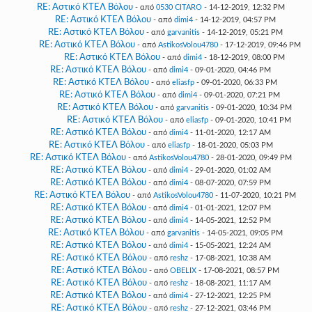
RE: Αστικό ΚΤΕΛ Βόλου
- από
0530 CITARO
- 14-12-2019, 12:32 PM
RE: Αστικό ΚΤΕΛ Βόλου
- από
dimi4
- 14-12-2019, 04:57 PM
RE: Αστικό ΚΤΕΛ Βόλου
- από
garvanitis
- 14-12-2019, 05:21 PM
RE: Αστικό ΚΤΕΛ Βόλου
- από
AstikosVolou4780
- 17-12-2019, 09:46 PM
RE: Αστικό ΚΤΕΛ Βόλου
- από
dimi4
- 18-12-2019, 08:00 PM
RE: Αστικό ΚΤΕΛ Βόλου
- από
dimi4
- 09-01-2020, 04:46 PM
RE: Αστικό ΚΤΕΛ Βόλου
- από
eliasfp
- 09-01-2020, 06:33 PM
RE: Αστικό ΚΤΕΛ Βόλου
- από
dimi4
- 09-01-2020, 07:21 PM
RE: Αστικό ΚΤΕΛ Βόλου
- από
garvanitis
- 09-01-2020, 10:34 PM
RE: Αστικό ΚΤΕΛ Βόλου
- από
eliasfp
- 09-01-2020, 10:41 PM
RE: Αστικό ΚΤΕΛ Βόλου
- από
dimi4
- 11-01-2020, 12:17 AM
RE: Αστικό ΚΤΕΛ Βόλου
- από
eliasfp
- 18-01-2020, 05:03 PM
RE: Αστικό ΚΤΕΛ Βόλου
- από
AstikosVolou4780
- 28-01-2020, 09:49 PM
RE: Αστικό ΚΤΕΛ Βόλου
- από
dimi4
- 29-01-2020, 01:02 AM
RE: Αστικό ΚΤΕΛ Βόλου
- από
dimi4
- 08-07-2020, 07:59 PM
RE: Αστικό ΚΤΕΛ Βόλου
- από
AstikosVolou4780
- 11-07-2020, 10:21 PM
RE: Αστικό ΚΤΕΛ Βόλου
- από
dimi4
- 01-01-2021, 12:07 PM
RE: Αστικό ΚΤΕΛ Βόλου
- από
dimi4
- 14-05-2021, 12:52 PM
RE: Αστικό ΚΤΕΛ Βόλου
- από
garvanitis
- 14-05-2021, 09:05 PM
RE: Αστικό ΚΤΕΛ Βόλου
- από
dimi4
- 15-05-2021, 12:24 AM
RE: Αστικό ΚΤΕΛ Βόλου
- από
reshz
- 17-08-2021, 10:38 AM
RE: Αστικό ΚΤΕΛ Βόλου
- από
OBELIX
- 17-08-2021, 08:57 PM
RE: Αστικό ΚΤΕΛ Βόλου
- από
reshz
- 18-08-2021, 11:17 AM
RE: Αστικό ΚΤΕΛ Βόλου
- από
dimi4
- 27-12-2021, 12:25 PM
RE: Αστικό ΚΤΕΛ Βόλου
- από
reshz
- 27-12-2021, 03:46 PM