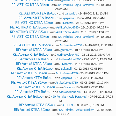
RE: ΑΣΤΙΚΟ ΚΤΕΛ Βόλου
- από
garvanitis
- 23-10-2013, 12:21 AM
RE: ΑΣΤΙΚΟ ΚΤΕΛ Βόλου
- από
420 Peiraias - Agia Paraskevi
- 23-10-2013,
08:03 AM
RE: ΑΣΤΙΚΟ ΚΤΕΛ Βόλου
- από
garvanitis
- 24-10-2013, 11:13 AM
RE: Αστικό ΚΤΕΛ Βόλου
- από
vpaparos
- 15-04-2014, 10:55 AM
RE: ΑΣΤΙΚΟ ΚΤΕΛ Βόλου
- από
TMantzas
- 23-10-2013, 04:44 PM
RE: ΑΣΤΙΚΟ ΚΤΕΛ Βόλου
- από
AstikosVolou4780
- 23-10-2013, 09:28 PM
RE: ΑΣΤΙΚΟ ΚΤΕΛ Βόλου
- από
AstikosVolou4780
- 23-10-2013, 11:34 PM
RE: ΑΣΤΙΚΟ ΚΤΕΛ Βόλου
- από
420 Peiraias - Agia Paraskevi
- 24-10-2013,
09:23 AM
RE: ΑΣΤΙΚΟ ΚΤΕΛ Βόλου
- από
AstikosVolou4780
- 24-10-2013, 11:52 PM
RE: Αστικό ΚΤΕΛ Βόλου
- από
garvanitis
- 01-11-2013, 07:44 PM
RE: Αστικό ΚΤΕΛ Βόλου
- από
AstikosVolou4780
- 02-11-2013, 02:40 AM
RE: Αστικό ΚΤΕΛ Βόλου
- από
AstikosVolou4780
- 25-11-2013, 12:43 AM
RE: Αστικό ΚΤΕΛ Βόλου
- από
TMantzas
- 25-11-2013, 09:48 PM
RE: Αστικό ΚΤΕΛ Βόλου
- από
gekanell
- 01-12-2013, 03:05 PM
RE: Αστικό ΚΤΕΛ Βόλου
- από
AstikosVolou4780
- 25-12-2013, 06:16 PM
RE: Αστικό ΚΤΕΛ Βόλου
- από
vpaparos
- 27-03-2014, 11:46 AM
RE: Αστικό ΚΤΕΛ Βόλου
- από
AstikosVolou4780
- 03-08-2015, 12:19 AM
RE: Αστικό ΚΤΕΛ Βόλου
- από
Giannis
- 10-08-2015, 02:05 PM
RE: Αστικό ΚΤΕΛ Βόλου
- από
AstikosVolou4780
- 14-08-2015, 12:08 AM
RE: Αστικό ΚΤΕΛ Βόλου
- από
420 Peiraias - Agia Paraskevi
- 29-08-2015, 07:03
PM
RE: Αστικό ΚΤΕΛ Βόλου
- από
OBELIX
- 30-08-2015, 01:33 PM
RE: Αστικό ΚΤΕΛ Βόλου
- από
420 Peiraias - Agia Paraskevi
- 30-08-2015,
05:25 PM