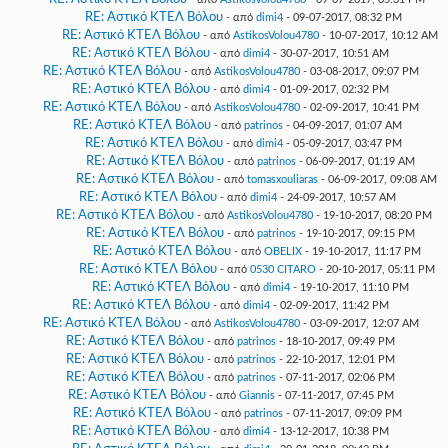
RE: Αστικό ΚΤΕΛ Βόλου
- από
dimi4
- 09-07-2017, 08:32 PM
RE: Αστικό ΚΤΕΛ Βόλου
- από
AstikosVolou4780
- 10-07-2017, 10:12 AM
RE: Αστικό ΚΤΕΛ Βόλου
- από
dimi4
- 30-07-2017, 10:51 AM
RE: Αστικό ΚΤΕΛ Βόλου
- από
AstikosVolou4780
- 03-08-2017, 09:07 PM
RE: Αστικό ΚΤΕΛ Βόλου
- από
dimi4
- 01-09-2017, 02:32 PM
RE: Αστικό ΚΤΕΛ Βόλου
- από
AstikosVolou4780
- 02-09-2017, 10:41 PM
RE: Αστικό ΚΤΕΛ Βόλου
- από
patrinos
- 04-09-2017, 01:07 AM
RE: Αστικό ΚΤΕΛ Βόλου
- από
dimi4
- 05-09-2017, 03:47 PM
RE: Αστικό ΚΤΕΛ Βόλου
- από
patrinos
- 06-09-2017, 01:19 AM
RE: Αστικό ΚΤΕΛ Βόλου
- από
tomasxouliaras
- 06-09-2017, 09:08 AM
RE: Αστικό ΚΤΕΛ Βόλου
- από
dimi4
- 24-09-2017, 10:57 AM
RE: Αστικό ΚΤΕΛ Βόλου
- από
AstikosVolou4780
- 19-10-2017, 08:20 PM
RE: Αστικό ΚΤΕΛ Βόλου
- από
patrinos
- 19-10-2017, 09:15 PM
RE: Αστικό ΚΤΕΛ Βόλου
- από
OBELIX
- 19-10-2017, 11:17 PM
RE: Αστικό ΚΤΕΛ Βόλου
- από
0530 CITARO
- 20-10-2017, 05:11 PM
RE: Αστικό ΚΤΕΛ Βόλου
- από
dimi4
- 19-10-2017, 11:10 PM
RE: Αστικό ΚΤΕΛ Βόλου
- από
dimi4
- 02-09-2017, 11:42 PM
RE: Αστικό ΚΤΕΛ Βόλου
- από
AstikosVolou4780
- 03-09-2017, 12:07 AM
RE: Αστικό ΚΤΕΛ Βόλου
- από
patrinos
- 18-10-2017, 09:49 PM
RE: Αστικό ΚΤΕΛ Βόλου
- από
patrinos
- 22-10-2017, 12:01 PM
RE: Αστικό ΚΤΕΛ Βόλου
- από
patrinos
- 07-11-2017, 02:06 PM
RE: Αστικό ΚΤΕΛ Βόλου
- από
Giannis
- 07-11-2017, 07:45 PM
RE: Αστικό ΚΤΕΛ Βόλου
- από
patrinos
- 07-11-2017, 09:09 PM
RE: Αστικό ΚΤΕΛ Βόλου
- από
dimi4
- 13-12-2017, 10:38 PM