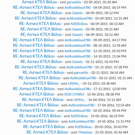
Αστικό ΚΤΕΛ Βόλου
- από
garvanitis
- 03-09-2015, 01:20 AM
RE: Αστικό ΚΤΕΛ Βόλου
- από
AstikosVolou4780
- 04-09-2015, 06:19 PM
RE: Αστικό ΚΤΕΛ Βόλου
- από
Giannis
- 04-09-2015, 09:12 PM
RE: Αστικό ΚΤΕΛ Βόλου
- από
AstikosVolou4780
- 05-09-2015, 12:31 AM
RE: Αστικό ΚΤΕΛ Βόλου
- από
N1Ellinikou
- 06-09-2015, 06:13 AM
RE: Αστικό ΚΤΕΛ Βόλου
- από
Giannis
- 05-09-2015, 09:21 AM
RE: Αστικό ΚΤΕΛ Βόλου
- από
Giannis
- 06-09-2015, 10:12 AM
RE: Αστικό ΚΤΕΛ Βόλου
- από
AstikosVolou4780
- 09-09-2015, 04:17 PM
RE: Αστικό ΚΤΕΛ Βόλου
- από
AstikosVolou4780
- 08-10-2015, 12:58 AM
RE: Αστικό ΚΤΕΛ Βόλου
- από
AstikosVolou4780
- 12-10-2015, 05:50 PM
RE: Αστικό ΚΤΕΛ Βόλου
- από
AstikosVolou4780
- 14-10-2015, 11:04 PM
RE: Αστικό ΚΤΕΛ Βόλου
- από
Giannis
- 01-11-2015, 01:43 PM
RE: Αστικό ΚΤΕΛ Βόλου
- από
AstikosVolou4780
- 01-11-2015, 07:28 PM
RE: Αστικό ΚΤΕΛ Βόλου
- από
garvanitis
- 02-11-2015, 06:54 AM
RE: Αστικό ΚΤΕΛ Βόλου
- από
AstikosVolou4780
- 03-11-2015, 01:11 AM
Αστικό ΚΤΕΛ Βόλου
- από
UltiMo_
- 03-12-2015, 03:38 AM
RE: Αστικό ΚΤΕΛ Βόλου
- από
AstikosVolou4780
- 17-12-2015, 12:00 PM
Αστικό ΚΤΕΛ Βόλου
- από
0530 CITARO
- 15-04-2016, 08:38 PM
RE: Αστικό ΚΤΕΛ Βόλου
- από
UltiMo_
- 16-04-2016, 11:12 AM
RE: Αστικό ΚΤΕΛ Βόλου
- από
AstikosVolou4780
- 17-04-2016, 12:54 AM
RE: Αστικό ΚΤΕΛ Βόλου
- από
AstikosVolou4780
- 02-05-2016, 09:44 PM
RE: Αστικό ΚΤΕΛ Βόλου
- από
N1Ellinikou
- 19-05-2016, 06:19 PM
RE: Αστικό ΚΤΕΛ Βόλου
- από
AstikosVolou4780
- 19-05-2016, 11:15 PM
RE: Αστικό ΚΤΕΛ Βόλου
- από
N1Ellinikou
- 20-05-2016, 10:43 PM
RE: Αστικό ΚΤΕΛ Βόλου
- από
TMantzas
- 21-05-2016, 01:46 AM