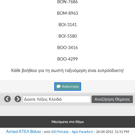
Γεια
ΒΟΝ-7686
σου,
Επισκέπτη!
ΒΟΜ-8963
Σύνδεση
ΒΟΙ-3141
ΒΟΙ-5580
Εγγραφή
ΒΟΟ-3416
ΒΟΟ-4299
Κάθε βοήθεια για τη σωστή ταξινόμηση είναι ευπρόσδεκτη!
Απάντηση
Μηνύματα στο Θέμα
Αστικό ΚΤΕΛ Βόλου
- από
420 Peiraias - Agia Paraskevi
- 26-04-2012, 11:51 PM