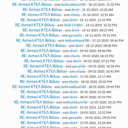
RE: Αστικό ΚΤΕΛ Βόλου
- από
AstikosVolou4780
- 30-10-2019, 11:32 PM
RE: Αστικό ΚΤΕΛ Βόλου
- από
dimi4
- 31-10-2019, 12:20 AM
RE: Αστικό ΚΤΕΛ Βόλου
- από
eliasfp
- 31-10-2019, 12:55 AM
RE: Αστικό ΚΤΕΛ Βόλου
- από
dimi4
- 01-11-2019, 11:23 PM
RE: Αστικό ΚΤΕΛ Βόλου
- από
0530 CITARO
- 14-12-2019, 12:32 PM
RE: Αστικό ΚΤΕΛ Βόλου
- από
dimi4
- 14-12-2019, 04:57 PM
RE: Αστικό ΚΤΕΛ Βόλου
- από
garvanitis
- 14-12-2019, 05:21 PM
RE: Αστικό ΚΤΕΛ Βόλου
- από
AstikosVolou4780
- 17-12-2019, 09:46 PM
RE: Αστικό ΚΤΕΛ Βόλου
- από
dimi4
- 18-12-2019, 08:00 PM
RE: Αστικό ΚΤΕΛ Βόλου
- από
dimi4
- 09-01-2020, 04:46 PM
RE: Αστικό ΚΤΕΛ Βόλου
- από
eliasfp
- 09-01-2020, 06:33 PM
RE: Αστικό ΚΤΕΛ Βόλου
- από
dimi4
- 09-01-2020, 07:21 PM
RE: Αστικό ΚΤΕΛ Βόλου
- από
garvanitis
- 09-01-2020, 10:34 PM
RE: Αστικό ΚΤΕΛ Βόλου
- από
eliasfp
- 09-01-2020, 10:41 PM
RE: Αστικό ΚΤΕΛ Βόλου
- από
dimi4
- 11-01-2020, 12:17 AM
RE: Αστικό ΚΤΕΛ Βόλου
- από
eliasfp
- 18-01-2020, 05:03 PM
RE: Αστικό ΚΤΕΛ Βόλου
- από
AstikosVolou4780
- 28-01-2020, 09:49 PM
RE: Αστικό ΚΤΕΛ Βόλου
- από
dimi4
- 29-01-2020, 01:02 AM
RE: Αστικό ΚΤΕΛ Βόλου
- από
dimi4
- 08-07-2020, 07:59 PM
RE: Αστικό ΚΤΕΛ Βόλου
- από
AstikosVolou4780
- 11-07-2020, 10:21 PM
RE: Αστικό ΚΤΕΛ Βόλου
- από
dimi4
- 01-01-2021, 12:07 PM
RE: Αστικό ΚΤΕΛ Βόλου
- από
dimi4
- 14-05-2021, 12:52 PM
RE: Αστικό ΚΤΕΛ Βόλου
- από
garvanitis
- 14-05-2021, 09:05 PM
RE: Αστικό ΚΤΕΛ Βόλου
- από
dimi4
- 15-05-2021, 12:24 AM