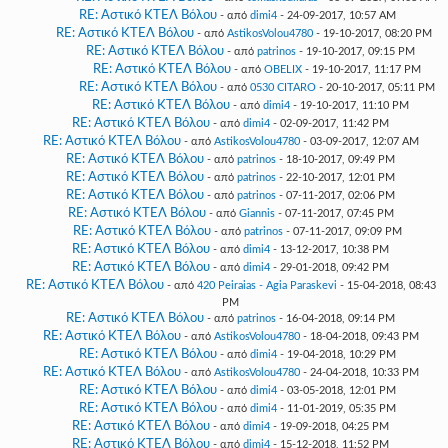
RE: Αστικό ΚΤΕΛ Βόλου
- από
dimi4
- 24-09-2017, 10:57 AM
RE: Αστικό ΚΤΕΛ Βόλου
- από
AstikosVolou4780
- 19-10-2017, 08:20 PM
RE: Αστικό ΚΤΕΛ Βόλου
- από
patrinos
- 19-10-2017, 09:15 PM
RE: Αστικό ΚΤΕΛ Βόλου
- από
OBELIX
- 19-10-2017, 11:17 PM
RE: Αστικό ΚΤΕΛ Βόλου
- από
0530 CITARO
- 20-10-2017, 05:11 PM
RE: Αστικό ΚΤΕΛ Βόλου
- από
dimi4
- 19-10-2017, 11:10 PM
RE: Αστικό ΚΤΕΛ Βόλου
- από
dimi4
- 02-09-2017, 11:42 PM
RE: Αστικό ΚΤΕΛ Βόλου
- από
AstikosVolou4780
- 03-09-2017, 12:07 AM
RE: Αστικό ΚΤΕΛ Βόλου
- από
patrinos
- 18-10-2017, 09:49 PM
RE: Αστικό ΚΤΕΛ Βόλου
- από
patrinos
- 22-10-2017, 12:01 PM
RE: Αστικό ΚΤΕΛ Βόλου
- από
patrinos
- 07-11-2017, 02:06 PM
RE: Αστικό ΚΤΕΛ Βόλου
- από
Giannis
- 07-11-2017, 07:45 PM
RE: Αστικό ΚΤΕΛ Βόλου
- από
patrinos
- 07-11-2017, 09:09 PM
RE: Αστικό ΚΤΕΛ Βόλου
- από
dimi4
- 13-12-2017, 10:38 PM
RE: Αστικό ΚΤΕΛ Βόλου
- από
dimi4
- 29-01-2018, 09:42 PM
RE: Αστικό ΚΤΕΛ Βόλου
- από
420 Peiraias - Agia Paraskevi
- 15-04-2018, 08:43
PM
RE: Αστικό ΚΤΕΛ Βόλου
- από
patrinos
- 16-04-2018, 09:14 PM
RE: Αστικό ΚΤΕΛ Βόλου
- από
AstikosVolou4780
- 18-04-2018, 09:43 PM
RE: Αστικό ΚΤΕΛ Βόλου
- από
dimi4
- 19-04-2018, 10:29 PM
RE: Αστικό ΚΤΕΛ Βόλου
- από
AstikosVolou4780
- 24-04-2018, 10:33 PM
RE: Αστικό ΚΤΕΛ Βόλου
- από
dimi4
- 03-05-2018, 12:01 PM
RE: Αστικό ΚΤΕΛ Βόλου
- από
dimi4
- 11-01-2019, 05:35 PM
RE: Αστικό ΚΤΕΛ Βόλου
- από
dimi4
- 19-09-2018, 04:25 PM
RE: Αστικό ΚΤΕΛ Βόλου
- από
dimi4
- 15-12-2018, 11:52 PM