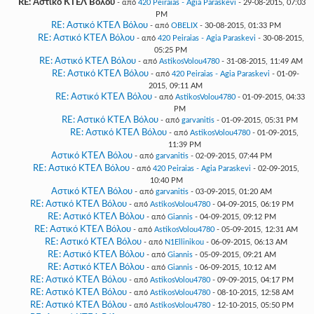
RE: Αστικό ΚΤΕΛ Βόλου
- από
420 Peiraias - Agia Paraskevi
- 29-08-2015, 07:03
PM
RE: Αστικό ΚΤΕΛ Βόλου
- από
OBELIX
- 30-08-2015, 01:33 PM
RE: Αστικό ΚΤΕΛ Βόλου
- από
420 Peiraias - Agia Paraskevi
- 30-08-2015,
05:25 PM
RE: Αστικό ΚΤΕΛ Βόλου
- από
AstikosVolou4780
- 31-08-2015, 11:49 AM
RE: Αστικό ΚΤΕΛ Βόλου
- από
420 Peiraias - Agia Paraskevi
- 01-09-
2015, 09:11 AM
RE: Αστικό ΚΤΕΛ Βόλου
- από
AstikosVolou4780
- 01-09-2015, 04:33
PM
RE: Αστικό ΚΤΕΛ Βόλου
- από
garvanitis
- 01-09-2015, 05:31 PM
RE: Αστικό ΚΤΕΛ Βόλου
- από
AstikosVolou4780
- 01-09-2015,
11:39 PM
Αστικό ΚΤΕΛ Βόλου
- από
garvanitis
- 02-09-2015, 07:44 PM
RE: Αστικό ΚΤΕΛ Βόλου
- από
420 Peiraias - Agia Paraskevi
- 02-09-2015,
10:40 PM
Αστικό ΚΤΕΛ Βόλου
- από
garvanitis
- 03-09-2015, 01:20 AM
RE: Αστικό ΚΤΕΛ Βόλου
- από
AstikosVolou4780
- 04-09-2015, 06:19 PM
RE: Αστικό ΚΤΕΛ Βόλου
- από
Giannis
- 04-09-2015, 09:12 PM
RE: Αστικό ΚΤΕΛ Βόλου
- από
AstikosVolou4780
- 05-09-2015, 12:31 AM
RE: Αστικό ΚΤΕΛ Βόλου
- από
N1Ellinikou
- 06-09-2015, 06:13 AM
RE: Αστικό ΚΤΕΛ Βόλου
- από
Giannis
- 05-09-2015, 09:21 AM
RE: Αστικό ΚΤΕΛ Βόλου
- από
Giannis
- 06-09-2015, 10:12 AM
RE: Αστικό ΚΤΕΛ Βόλου
- από
AstikosVolou4780
- 09-09-2015, 04:17 PM
RE: Αστικό ΚΤΕΛ Βόλου
- από
AstikosVolou4780
- 08-10-2015, 12:58 AM
RE: Αστικό ΚΤΕΛ Βόλου
- από
AstikosVolou4780
- 12-10-2015, 05:50 PM