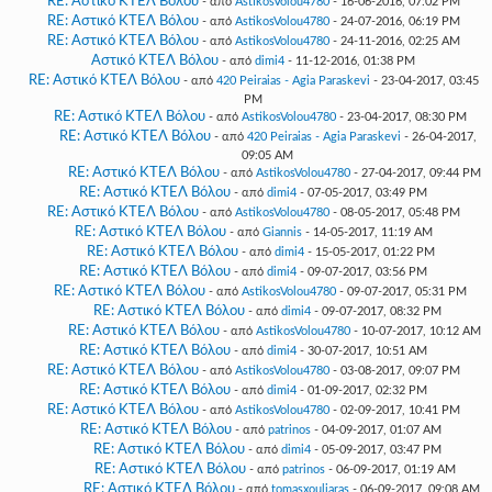
RE: Αστικό ΚΤΕΛ Βόλου
- από
AstikosVolou4780
- 16-06-2016, 07:02 PM
RE: Αστικό ΚΤΕΛ Βόλου
- από
AstikosVolou4780
- 24-07-2016, 06:19 PM
RE: Αστικό ΚΤΕΛ Βόλου
- από
AstikosVolou4780
- 24-11-2016, 02:25 AM
Αστικό ΚΤΕΛ Βόλου
- από
dimi4
- 11-12-2016, 01:38 PM
RE: Αστικό ΚΤΕΛ Βόλου
- από
420 Peiraias - Agia Paraskevi
- 23-04-2017, 03:45
PM
RE: Αστικό ΚΤΕΛ Βόλου
- από
AstikosVolou4780
- 23-04-2017, 08:30 PM
RE: Αστικό ΚΤΕΛ Βόλου
- από
420 Peiraias - Agia Paraskevi
- 26-04-2017,
09:05 AM
RE: Αστικό ΚΤΕΛ Βόλου
- από
AstikosVolou4780
- 27-04-2017, 09:44 PM
RE: Αστικό ΚΤΕΛ Βόλου
- από
dimi4
- 07-05-2017, 03:49 PM
RE: Αστικό ΚΤΕΛ Βόλου
- από
AstikosVolou4780
- 08-05-2017, 05:48 PM
RE: Αστικό ΚΤΕΛ Βόλου
- από
Giannis
- 14-05-2017, 11:19 AM
RE: Αστικό ΚΤΕΛ Βόλου
- από
dimi4
- 15-05-2017, 01:22 PM
RE: Αστικό ΚΤΕΛ Βόλου
- από
dimi4
- 09-07-2017, 03:56 PM
RE: Αστικό ΚΤΕΛ Βόλου
- από
AstikosVolou4780
- 09-07-2017, 05:31 PM
RE: Αστικό ΚΤΕΛ Βόλου
- από
dimi4
- 09-07-2017, 08:32 PM
RE: Αστικό ΚΤΕΛ Βόλου
- από
AstikosVolou4780
- 10-07-2017, 10:12 AM
RE: Αστικό ΚΤΕΛ Βόλου
- από
dimi4
- 30-07-2017, 10:51 AM
RE: Αστικό ΚΤΕΛ Βόλου
- από
AstikosVolou4780
- 03-08-2017, 09:07 PM
RE: Αστικό ΚΤΕΛ Βόλου
- από
dimi4
- 01-09-2017, 02:32 PM
RE: Αστικό ΚΤΕΛ Βόλου
- από
AstikosVolou4780
- 02-09-2017, 10:41 PM
RE: Αστικό ΚΤΕΛ Βόλου
- από
patrinos
- 04-09-2017, 01:07 AM
RE: Αστικό ΚΤΕΛ Βόλου
- από
dimi4
- 05-09-2017, 03:47 PM
RE: Αστικό ΚΤΕΛ Βόλου
- από
patrinos
- 06-09-2017, 01:19 AM
RE: Αστικό ΚΤΕΛ Βόλου
- από
tomasxouliaras
- 06-09-2017, 09:08 AM