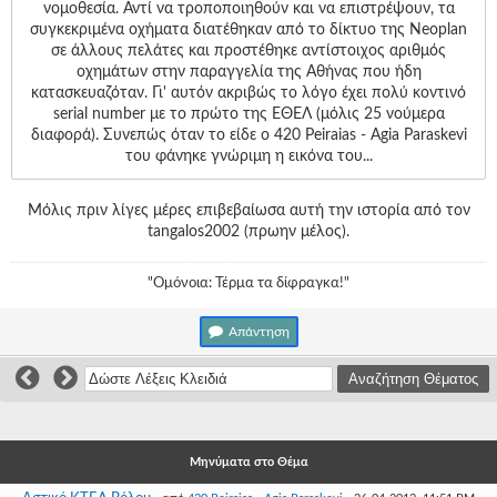
Γεια
νομοθεσία. Αντί να τροποποιηθούν και να επιστρέψουν, τα
σου,
συγκεκριμένα οχήματα διατέθηκαν από το δίκτυο της Neoplan
Επισκέπτη!
σε άλλους πελάτες και προστέθηκε αντίστοιχος αριθμός
οχημάτων στην παραγγελία της Αθήνας που ήδη
Σύνδεση
κατασκευαζόταν. Γι' αυτόν ακριβώς το λόγο έχει πολύ κοντινό
serial number με το πρώτο της ΕΘΕΛ (μόλις 25 νούμερα
διαφορά). Συνεπώς όταν το είδε ο 420 Peiraias - Agia Paraskevi
Εγγραφή
του φάνηκε γνώριμη η εικόνα του...
Μόλις πριν λίγες μέρες επιβεβαίωσα αυτή την ιστορία από τον
tangalos2002 (πρωην μέλος).
"Ομόνοια: Τέρμα τα δίφραγκα!"
Απάντηση
Μηνύματα στο Θέμα