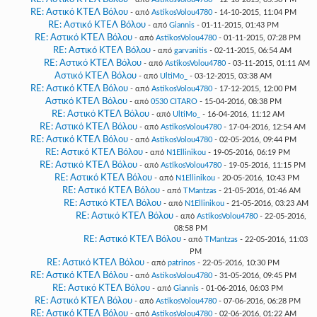
RE: Αστικό ΚΤΕΛ Βόλου
- από
AstikosVolou4780
- 14-10-2015, 11:04 PM
RE: Αστικό ΚΤΕΛ Βόλου
- από
Giannis
- 01-11-2015, 01:43 PM
RE: Αστικό ΚΤΕΛ Βόλου
- από
AstikosVolou4780
- 01-11-2015, 07:28 PM
RE: Αστικό ΚΤΕΛ Βόλου
- από
garvanitis
- 02-11-2015, 06:54 AM
RE: Αστικό ΚΤΕΛ Βόλου
- από
AstikosVolou4780
- 03-11-2015, 01:11 AM
Αστικό ΚΤΕΛ Βόλου
- από
UltiMo_
- 03-12-2015, 03:38 AM
RE: Αστικό ΚΤΕΛ Βόλου
- από
AstikosVolou4780
- 17-12-2015, 12:00 PM
Αστικό ΚΤΕΛ Βόλου
- από
0530 CITARO
- 15-04-2016, 08:38 PM
RE: Αστικό ΚΤΕΛ Βόλου
- από
UltiMo_
- 16-04-2016, 11:12 AM
RE: Αστικό ΚΤΕΛ Βόλου
- από
AstikosVolou4780
- 17-04-2016, 12:54 AM
RE: Αστικό ΚΤΕΛ Βόλου
- από
AstikosVolou4780
- 02-05-2016, 09:44 PM
RE: Αστικό ΚΤΕΛ Βόλου
- από
N1Ellinikou
- 19-05-2016, 06:19 PM
RE: Αστικό ΚΤΕΛ Βόλου
- από
AstikosVolou4780
- 19-05-2016, 11:15 PM
RE: Αστικό ΚΤΕΛ Βόλου
- από
N1Ellinikou
- 20-05-2016, 10:43 PM
RE: Αστικό ΚΤΕΛ Βόλου
- από
TMantzas
- 21-05-2016, 01:46 AM
RE: Αστικό ΚΤΕΛ Βόλου
- από
N1Ellinikou
- 21-05-2016, 03:23 AM
RE: Αστικό ΚΤΕΛ Βόλου
- από
AstikosVolou4780
- 22-05-2016,
08:58 PM
RE: Αστικό ΚΤΕΛ Βόλου
- από
TMantzas
- 22-05-2016, 11:03
PM
RE: Αστικό ΚΤΕΛ Βόλου
- από
patrinos
- 22-05-2016, 10:30 PM
RE: Αστικό ΚΤΕΛ Βόλου
- από
AstikosVolou4780
- 31-05-2016, 09:45 PM
RE: Αστικό ΚΤΕΛ Βόλου
- από
Giannis
- 01-06-2016, 06:03 PM
RE: Αστικό ΚΤΕΛ Βόλου
- από
AstikosVolou4780
- 07-06-2016, 06:28 PM
RE: Αστικό ΚΤΕΛ Βόλου
- από
AstikosVolou4780
- 02-06-2016, 01:22 AM