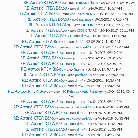
RE: Αστικό ΚΤΕΛ Βόλου
- από
tomasxouliaras
- 06-09-2017, 09:08 AM
RE: Αστικό ΚΤΕΛ Βόλου
- από
dimi4
- 24-09-2017, 10:57 AM
RE: Αστικό ΚΤΕΛ Βόλου
- από
AstikosVolou4780
- 19-10-2017, 08:20 PM
RE: Αστικό ΚΤΕΛ Βόλου
- από
patrinos
- 19-10-2017, 09:15 PM
RE: Αστικό ΚΤΕΛ Βόλου
- από
OBELIX
- 19-10-2017, 11:17 PM
RE: Αστικό ΚΤΕΛ Βόλου
- από
0530 CITARO
- 20-10-2017, 05:11 PM
RE: Αστικό ΚΤΕΛ Βόλου
- από
dimi4
- 19-10-2017, 11:10 PM
RE: Αστικό ΚΤΕΛ Βόλου
- από
dimi4
- 02-09-2017, 11:42 PM
RE: Αστικό ΚΤΕΛ Βόλου
- από
AstikosVolou4780
- 03-09-2017, 12:07 AM
RE: Αστικό ΚΤΕΛ Βόλου
- από
patrinos
- 18-10-2017, 09:49 PM
RE: Αστικό ΚΤΕΛ Βόλου
- από
patrinos
- 22-10-2017, 12:01 PM
RE: Αστικό ΚΤΕΛ Βόλου
- από
patrinos
- 07-11-2017, 02:06 PM
RE: Αστικό ΚΤΕΛ Βόλου
- από
Giannis
- 07-11-2017, 07:45 PM
RE: Αστικό ΚΤΕΛ Βόλου
- από
patrinos
- 07-11-2017, 09:09 PM
RE: Αστικό ΚΤΕΛ Βόλου
- από
dimi4
- 13-12-2017, 10:38 PM
RE: Αστικό ΚΤΕΛ Βόλου
- από
dimi4
- 29-01-2018, 09:42 PM
RE: Αστικό ΚΤΕΛ Βόλου
- από
420 Peiraias - Agia Paraskevi
- 15-04-2018, 08:43
PM
RE: Αστικό ΚΤΕΛ Βόλου
- από
patrinos
- 16-04-2018, 09:14 PM
RE: Αστικό ΚΤΕΛ Βόλου
- από
AstikosVolou4780
- 18-04-2018, 09:43 PM
RE: Αστικό ΚΤΕΛ Βόλου
- από
dimi4
- 19-04-2018, 10:29 PM
RE: Αστικό ΚΤΕΛ Βόλου
- από
AstikosVolou4780
- 24-04-2018, 10:33 PM
RE: Αστικό ΚΤΕΛ Βόλου
- από
dimi4
- 03-05-2018, 12:01 PM
RE: Αστικό ΚΤΕΛ Βόλου
- από
dimi4
- 11-01-2019, 05:35 PM
RE: Αστικό ΚΤΕΛ Βόλου
- από
dimi4
- 19-09-2018, 04:25 PM