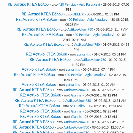
RE: Αστικό ΚΤΕΛ Βόλου
- από
420 Peiraias - Agia Paraskevi
- 29-08-2015, 07:03
PM
RE: Αστικό ΚΤΕΛ Βόλου
- από
OBELIX
- 30-08-2015, 01:33 PM
RE: Αστικό ΚΤΕΛ Βόλου
- από
420 Peiraias - Agia Paraskevi
- 30-08-2015,
05:25 PM
RE: Αστικό ΚΤΕΛ Βόλου
- από
AstikosVolou4780
- 31-08-2015, 11:49 AM
RE: Αστικό ΚΤΕΛ Βόλου
- από
420 Peiraias - Agia Paraskevi
- 01-09-
2015, 09:11 AM
RE: Αστικό ΚΤΕΛ Βόλου
- από
AstikosVolou4780
- 01-09-2015, 04:33
PM
RE: Αστικό ΚΤΕΛ Βόλου
- από
garvanitis
- 01-09-2015, 05:31 PM
RE: Αστικό ΚΤΕΛ Βόλου
- από
AstikosVolou4780
- 01-09-2015,
11:39 PM
Αστικό ΚΤΕΛ Βόλου
- από
garvanitis
- 02-09-2015, 07:44 PM
RE: Αστικό ΚΤΕΛ Βόλου
- από
420 Peiraias - Agia Paraskevi
- 02-09-2015,
10:40 PM
Αστικό ΚΤΕΛ Βόλου
- από
garvanitis
- 03-09-2015, 01:20 AM
RE: Αστικό ΚΤΕΛ Βόλου
- από
AstikosVolou4780
- 04-09-2015, 06:19 PM
RE: Αστικό ΚΤΕΛ Βόλου
- από
Giannis
- 04-09-2015, 09:12 PM
RE: Αστικό ΚΤΕΛ Βόλου
- από
AstikosVolou4780
- 05-09-2015, 12:31 AM
RE: Αστικό ΚΤΕΛ Βόλου
- από
N1Ellinikou
- 06-09-2015, 06:13 AM
RE: Αστικό ΚΤΕΛ Βόλου
- από
Giannis
- 05-09-2015, 09:21 AM
RE: Αστικό ΚΤΕΛ Βόλου
- από
Giannis
- 06-09-2015, 10:12 AM
RE: Αστικό ΚΤΕΛ Βόλου
- από
AstikosVolou4780
- 09-09-2015, 04:17 PM
RE: Αστικό ΚΤΕΛ Βόλου
- από
AstikosVolou4780
- 08-10-2015, 12:58 AM
RE: Αστικό ΚΤΕΛ Βόλου
- από
AstikosVolou4780
- 12-10-2015, 05:50 PM