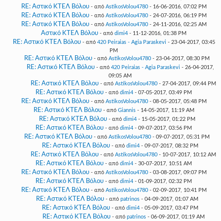
RE: Αστικό ΚΤΕΛ Βόλου
- από
AstikosVolou4780
- 16-06-2016, 07:02 PM
RE: Αστικό ΚΤΕΛ Βόλου
- από
AstikosVolou4780
- 24-07-2016, 06:19 PM
RE: Αστικό ΚΤΕΛ Βόλου
- από
AstikosVolou4780
- 24-11-2016, 02:25 AM
Αστικό ΚΤΕΛ Βόλου
- από
dimi4
- 11-12-2016, 01:38 PM
RE: Αστικό ΚΤΕΛ Βόλου
- από
420 Peiraias - Agia Paraskevi
- 23-04-2017, 03:45
PM
RE: Αστικό ΚΤΕΛ Βόλου
- από
AstikosVolou4780
- 23-04-2017, 08:30 PM
RE: Αστικό ΚΤΕΛ Βόλου
- από
420 Peiraias - Agia Paraskevi
- 26-04-2017,
09:05 AM
RE: Αστικό ΚΤΕΛ Βόλου
- από
AstikosVolou4780
- 27-04-2017, 09:44 PM
RE: Αστικό ΚΤΕΛ Βόλου
- από
dimi4
- 07-05-2017, 03:49 PM
RE: Αστικό ΚΤΕΛ Βόλου
- από
AstikosVolou4780
- 08-05-2017, 05:48 PM
RE: Αστικό ΚΤΕΛ Βόλου
- από
Giannis
- 14-05-2017, 11:19 AM
RE: Αστικό ΚΤΕΛ Βόλου
- από
dimi4
- 15-05-2017, 01:22 PM
RE: Αστικό ΚΤΕΛ Βόλου
- από
dimi4
- 09-07-2017, 03:56 PM
RE: Αστικό ΚΤΕΛ Βόλου
- από
AstikosVolou4780
- 09-07-2017, 05:31 PM
RE: Αστικό ΚΤΕΛ Βόλου
- από
dimi4
- 09-07-2017, 08:32 PM
RE: Αστικό ΚΤΕΛ Βόλου
- από
AstikosVolou4780
- 10-07-2017, 10:12 AM
RE: Αστικό ΚΤΕΛ Βόλου
- από
dimi4
- 30-07-2017, 10:51 AM
RE: Αστικό ΚΤΕΛ Βόλου
- από
AstikosVolou4780
- 03-08-2017, 09:07 PM
RE: Αστικό ΚΤΕΛ Βόλου
- από
dimi4
- 01-09-2017, 02:32 PM
RE: Αστικό ΚΤΕΛ Βόλου
- από
AstikosVolou4780
- 02-09-2017, 10:41 PM
RE: Αστικό ΚΤΕΛ Βόλου
- από
patrinos
- 04-09-2017, 01:07 AM
RE: Αστικό ΚΤΕΛ Βόλου
- από
dimi4
- 05-09-2017, 03:47 PM
RE: Αστικό ΚΤΕΛ Βόλου
- από
patrinos
- 06-09-2017, 01:19 AM