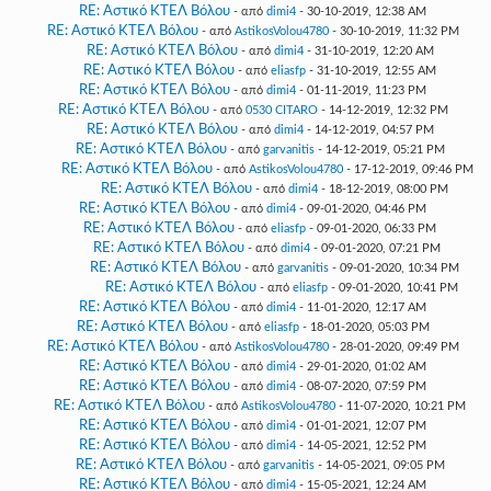
RE: Αστικό ΚΤΕΛ Βόλου
- από
dimi4
- 30-10-2019, 12:38 AM
RE: Αστικό ΚΤΕΛ Βόλου
- από
AstikosVolou4780
- 30-10-2019, 11:32 PM
RE: Αστικό ΚΤΕΛ Βόλου
- από
dimi4
- 31-10-2019, 12:20 AM
RE: Αστικό ΚΤΕΛ Βόλου
- από
eliasfp
- 31-10-2019, 12:55 AM
RE: Αστικό ΚΤΕΛ Βόλου
- από
dimi4
- 01-11-2019, 11:23 PM
RE: Αστικό ΚΤΕΛ Βόλου
- από
0530 CITARO
- 14-12-2019, 12:32 PM
RE: Αστικό ΚΤΕΛ Βόλου
- από
dimi4
- 14-12-2019, 04:57 PM
RE: Αστικό ΚΤΕΛ Βόλου
- από
garvanitis
- 14-12-2019, 05:21 PM
RE: Αστικό ΚΤΕΛ Βόλου
- από
AstikosVolou4780
- 17-12-2019, 09:46 PM
RE: Αστικό ΚΤΕΛ Βόλου
- από
dimi4
- 18-12-2019, 08:00 PM
RE: Αστικό ΚΤΕΛ Βόλου
- από
dimi4
- 09-01-2020, 04:46 PM
RE: Αστικό ΚΤΕΛ Βόλου
- από
eliasfp
- 09-01-2020, 06:33 PM
RE: Αστικό ΚΤΕΛ Βόλου
- από
dimi4
- 09-01-2020, 07:21 PM
RE: Αστικό ΚΤΕΛ Βόλου
- από
garvanitis
- 09-01-2020, 10:34 PM
RE: Αστικό ΚΤΕΛ Βόλου
- από
eliasfp
- 09-01-2020, 10:41 PM
RE: Αστικό ΚΤΕΛ Βόλου
- από
dimi4
- 11-01-2020, 12:17 AM
RE: Αστικό ΚΤΕΛ Βόλου
- από
eliasfp
- 18-01-2020, 05:03 PM
RE: Αστικό ΚΤΕΛ Βόλου
- από
AstikosVolou4780
- 28-01-2020, 09:49 PM
RE: Αστικό ΚΤΕΛ Βόλου
- από
dimi4
- 29-01-2020, 01:02 AM
RE: Αστικό ΚΤΕΛ Βόλου
- από
dimi4
- 08-07-2020, 07:59 PM
RE: Αστικό ΚΤΕΛ Βόλου
- από
AstikosVolou4780
- 11-07-2020, 10:21 PM
RE: Αστικό ΚΤΕΛ Βόλου
- από
dimi4
- 01-01-2021, 12:07 PM
RE: Αστικό ΚΤΕΛ Βόλου
- από
dimi4
- 14-05-2021, 12:52 PM
RE: Αστικό ΚΤΕΛ Βόλου
- από
garvanitis
- 14-05-2021, 09:05 PM
RE: Αστικό ΚΤΕΛ Βόλου
- από
dimi4
- 15-05-2021, 12:24 AM