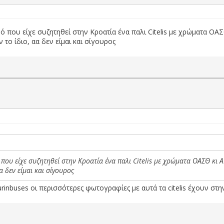
 που είχε συζητηθεί στην Κροατία ένα παλι Citelis με χρώματα ΟΑ
το ίδιο, αα δεν είμαι και σίγουρος
που είχε συζητηθεί στην Κροατία ένα παλι Citelis με χρώματα ΟΑΣΘ κι
 δεν είμαι και σίγουρος
inbuses οι περισσότερες φωτογραφίες με αυτά τα citelis έχουν στη