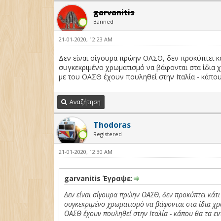
garvanitis
Banned
21-01-2020, 12:23 AM
Δεν είναι σίγουρα πρώην ΟΑΣΘ, δεν προκύπτει κάτ
συγκεκριμένο χρωματισμό να βάφονται στα ίδια χρ
με του ΟΑΣΘ έχουν πουληθεί στην Ιταλία - κάπου 
Αναζήτηση
Thodoras
Registered
21-01-2020, 12:30 AM
garvanitis Έγραψε:
Δεν είναι σίγουρα πρώην ΟΑΣΘ, δεν προκύπτει κάτι
συγκεκριμένο χρωματισμό να βάφονται στα ίδια χρώ
ΟΑΣΘ έχουν πουληθεί στην Ιταλία - κάπου θα τα εν