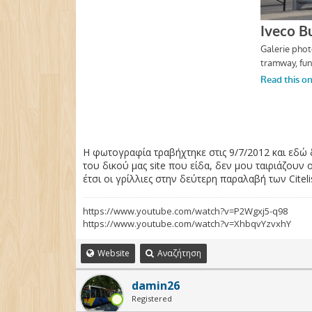
Η φωτογραφία τραβήχτηκε στις 9/7/2012 και εδώ 
του δικού μας site που είδα, δεν μου ταιριάζουν 
έτσι οι γρίλλιες στην δεύτερη παραλαβή των Citeli
https://www.youtube.com/watch?v=P2Wgxj5-q98
https://www.youtube.com/watch?v=XhbqvYzvxhY
Website
Αναζήτηση
damin26
Registered