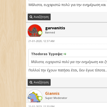
Μάλιστα, ευχαριστώ πολύ για την ενημέρωση και 
Αναζήτηση
garvanitis
Banned
21-01-2020, 12:37 AM
Thodoras Έγραψε:
Μάλιστα, ευχαριστώ πολύ για την ενημέρωση και ζη
Πολλοί την έχουν πατήσει έτσι, δεν έγινε τίποτα..
Αναζήτηση
Giannis
Super Moderator
21-01-2023, 12:33 PM