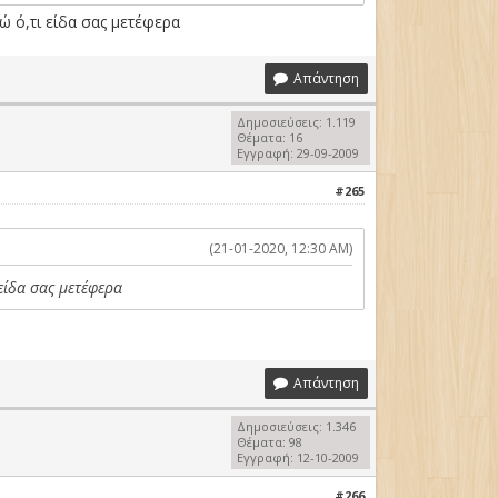
ώ ό,τι είδα σας μετέφερα
Απάντηση
Δημοσιεύσεις: 1.119
Θέματα: 16
Εγγραφή: 29-09-2009
#265
(21-01-2020, 12:30 AM)
είδα σας μετέφερα
Απάντηση
Δημοσιεύσεις: 1.346
Θέματα: 98
Εγγραφή: 12-10-2009
#266