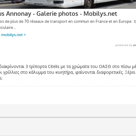
διακρίνονται 3 τρίπορτα Citelis με τα χρώματα του ΟΑΣΘ στο πίσω μ
οι γρίλλιες στο κάλυμμα του κινητήρα, φαίνονται διαφορετικές. Ξέρε
s;