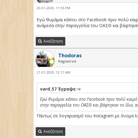
20-01-2020, 11:55 PM
Εγώ θυμάμαι κάπου στο Facebook πριν πολύ καιρό
ανάμεσα στην παραγγελία του ΟΑΣΘ και βάφτηκαν 
Αναζήτηση
Thodoras
Registered
21-01-2020, 12:17 AM
vard_57 Έγραψε:
Εγώ θυμάμαι κάπου στο Facebook πριν πολύ καιρό 
στην παραγγελία του ΟΑΣΘ και βάφτηκαν το ίδιο, αα
Πάντως σε λογαριασμό του Instagram με όνομα tur
Αναζήτηση