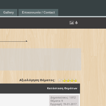
Gallery
Επικοινωνία / Contact
Irisbus Citelis
Αξιολόγηση Θέματος:
Κατάσταση Θεμάτων
Δημοσιεύσεις: 1.812
Θέματα: 9
Εγγραφή: 19-01-2017