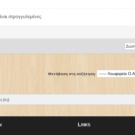
 είναι στρογγυλεμένες.
Μετάβαση στη συζήτηση:
 (ες)
n
Links