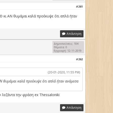
#261
ΣΘ κι ΑΝ θυμάμαι καλά προέκυψε ότι απλά ήταν
Απάντηση
Δημοσιεύσεις: 104
Θέματα: 0
Εγγραφή: 12-11-2019
#262
(20-01-2020, 11:55 PM)
 ΑΝ θυμάμαι καλά προέκυψε ότι απλά ήταν ανάμεσα
ν λεζάντα την φράση ex Thessaloniki
Απάντηση