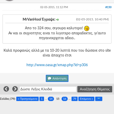
02-05-2015, 11:12 PM
#150
MrVanHool Έγραψε:
(02-05-2015, 10:40 PM)
Απο το 324 σου, σιγουρα καλυτερο!
Αν και οι συχνοτητες ειναι το λιγοτερο απαραδεκτες, γι'αυτο
πηγαινοερχεται αδειο..
Καλά προφανώς αλλά με τα 10-20 λεπτά που του δώσανε στο site
είναι άπαιχτο έτσι
http://www.oasa.gr/xmap.php?id=p306
Απάντηση
Σελίδες (79):
« Προηγούμενο
1
...
14
15
16
...
79
Επόμενο »