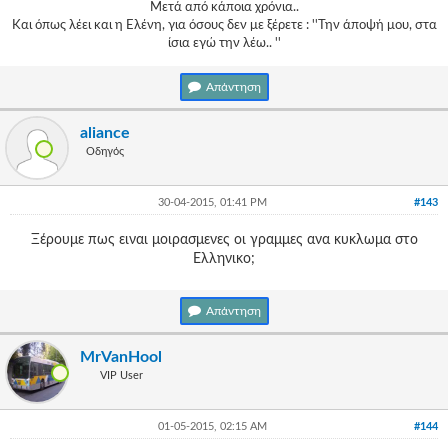
Μετά από κάποια χρόνια..
Και όπως λέει και η Ελένη, για όσους δεν με ξέρετε : ''Την άποψή μου, στα
ίσια εγώ την λέω.. ''
Απάντηση
aliance
Οδηγός
30-04-2015, 01:41 PM
#143
Ξέρουμε πως ειναι μοιρασμενες οι γραμμες ανα κυκλωμα στο
Ελληνικο;
Απάντηση
MrVanHool
VIP User
01-05-2015, 02:15 AM
#144