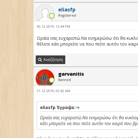
eliasfp
Registered
30-12-2019, 12:44 PM
Ωραία σας ευχαριστώ.Να ενημερώσω ότι θα κυκλο
θέλετε κάτι μπορείτε να που πείτε αυτόν τον και
Αναζήτηση
garvanitis
Banned
31-12-2019, 02:42 AM
eliasfp Έγραψε:
Ωραία σας ευχαριστώ.Να ενημερώσω ότι θα κυκλοφο
κάτι μπορείτε να που πείτε αυτόν τον καιρό που β