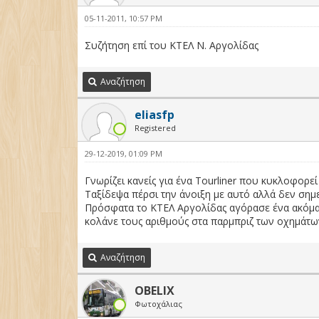
05-11-2011, 10:57 PM
Συζήτηση επί του ΚΤΕΛ Ν. Αργολίδας
Αναζήτηση
eliasfp
Registered
29-12-2019, 01:09 PM
Γνωρίζει κανείς για ένα Tourliner που κυκλοφορεί
Ταξίδεψα πέρσι την άνοιξη με αυτό αλλά δεν σημε
Πρόσφατα το ΚΤΕΛ Αργολίδας αγόρασε ένα ακόμα S
κολάνε τους αριθμούς στα παρμπριζ των οχημάτω
Αναζήτηση
OBELIX
Φωτοχάλιας