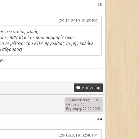
#3
(29-12-2019, 01:09 PM)
r τελευταίας γενιάς.
ίδες ΑΡΝ-6164 σε ποιο παρμπρίζ είναι.
ια οι μέτοχοι του ΚΤΕΛ Αργολίδας να μην κολάνε
% σύγουρος)
91.
Απάντηση
Δημοσιεύσεις: 1.119
Θέματα: 16
Εγγραφή: 29-09-2009
#4
(29-12-2019, 02:46 PM)