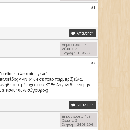
#1
Απάντηση
Δημοσιεύσεις: 314
Θέματα: 2
Εγγραφή: 11-05-2019
#2
urliner τελευταίας γενιάς.
πινακίδες ΑΡΝ-6164 σε ποιο παρμπρίζ είναι.
συνήθεια οι μέτοχοι του ΚΤΕΛ Αργολίδας να μην
 να είσαι 100% σύγουρος)
Απάντηση
Δημοσιεύσεις: 108
Θέματα: 3
Εγγραφή: 24-09-2009