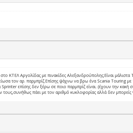
 στο ΚΤΕΛ Αργολίδας με πινακίδες Αλεξανδρούπολης;Είναι μάλιστα To
ίωσα τον αρ. παρμπρίζ.Επίσης ψάχνω να βρω ένα Scania Touring με 
printer επίσης δεν ξέρω σε ποιο παρμπρίζ είναι. (έχουν την κακή 
ν τους,συνήθως πάει με τον αριθμό κυκλοφορίας αλλά δεν μπορείς