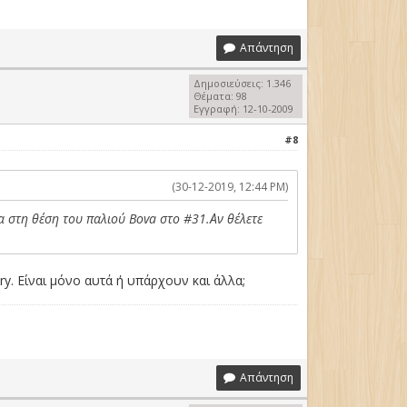
Απάντηση
Δημοσιεύσεις: 1.346
Θέματα: 98
Εγγραφή: 12-10-2009
#8
(30-12-2019, 12:44 PM)
α στη θέση του παλιού Bova στο #31.Αν θέλετε
y. Είναι μόνο αυτά ή υπάρχουν και άλλα;
Απάντηση