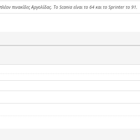
 πλέον πινακίδες Αργολίδας. Το Scania είναι το 64 και το Sprinter το 91.