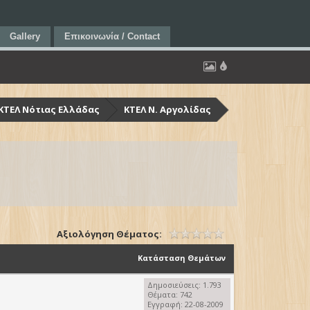
Gallery
Επικοινωνία / Contact
ΚΤΕΛ Νότιας Ελλάδας
ΚΤΕΛ Ν. Αργολίδας
Αξιολόγηση Θέματος:
Κατάσταση Θεμάτων
Δημοσιεύσεις: 1.793
Θέματα: 742
Εγγραφή: 22-08-2009