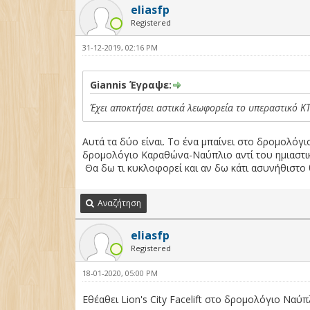
eliasfp
Registered
31-12-2019, 02:16 PM
Giannis Έγραψε:
Έχει αποκτήσει αστικά λεωφορεία το υπεραστικό ΚΤ
Αυτά τα δύο είναι. Το ένα μπαίνει στο δρομολό
δρομολόγιο Καραθώνα-Ναύπλιο αντί του ημιαστικ
Θα δω τι κυκλοφορεί και αν δω κάτι ασυνήθιστο
Αναζήτηση
eliasfp
Registered
18-01-2020, 05:00 PM
Eθέαθει Lion's City Facelift στο δρομολόγιο Ναύ