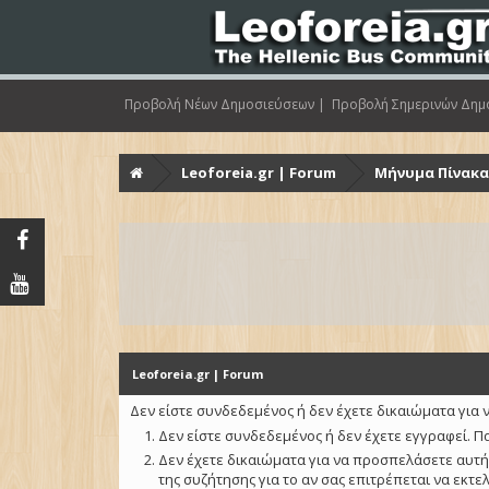
Προβολή Νέων Δημοσιεύσεων |
Προβολή Σημερινών Δημ
Leoforeia.gr | Forum
Μήνυμα Πίνακ
Leoforeia.gr | Forum
Δεν είστε συνδεδεμένος ή δεν έχετε δικαιώματα για ν
Δεν είστε συνδεδεμένος ή δεν έχετε εγγραφεί. Π
Δεν έχετε δικαιώματα για να προσπελάσετε αυτή
της συζήτησης για το αν σας επιτρέπεται να εκτε