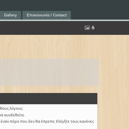
Gallery
Επικοινωνία / Contact
υθους λόγους:
να συνδεθείτε.
 έναν πόρο που δεν θα έπρεπε; Ελέγξτε τους κανόνες