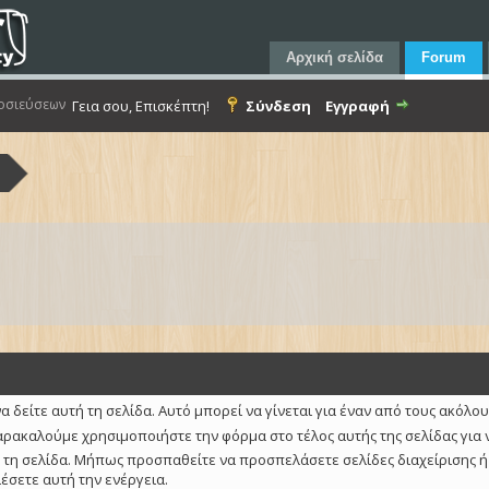
Αρχική σελίδα
Forum
οσιεύσεων
Γεια σου, Επισκέπτη!
Σύνδεση
Εγγραφή
α
α δείτε αυτή τη σελίδα. Αυτό μπορεί να γίνεται για έναν από τους ακόλο
αρακαλούμε χρησιμοποιήστε την φόρμα στο τέλος αυτής της σελίδας για 
 τη σελίδα. Μήπως προσπαθείτε να προσπελάσετε σελίδες διαχείρισης ή
λέσετε αυτή την ενέργεια.