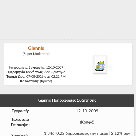
-
-
-
-
Giannis
-
(Super Moderator)
-
Ημερομηνία Εγγραφής:
12-10-2009
Ημερομηνία Γεννήσεως:
-
Δεν Ορίστηκε
Τοπική Ώρα:
07-08-2026 στις 02:21 PM
Κατάσταση:
(Κρυφό)
-
-
Giannis Πληροφορίες Συζήτησης
-
Εγγραφή:
12-10-2009
-
Τελευταία
(Κρυφό)
Επίσκεψη:
-
1.346 (0,22 δημοσιεύσεις την ημέρα | 2.12% των
Συνολικές