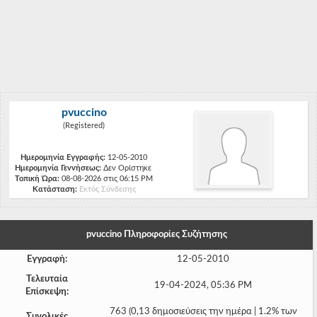
-
-
-
-
pvuccino
-
(Registered)
-
Ημερομηνία Εγγραφής:
12-05-2010
Ημερομηνία Γεννήσεως:
-
Δεν Ορίστηκε
Τοπική Ώρα:
08-08-2026 στις 06:15 PM
Κατάσταση:
Εκτός Σύνδεσης
-
-
pvuccino Πληροφορίες Συζήτησης
-
Εγγραφή:
12-05-2010
-
Τελευταία
19-04-2024, 05:36 PM
Επίσκεψη:
-
763 (0,13 δημοσιεύσεις την ημέρα | 1.2% των
Συνολικές