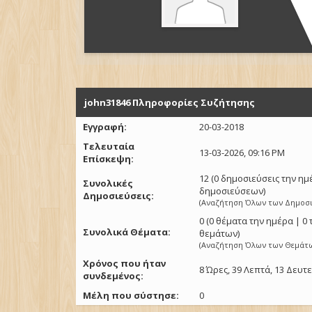
john31846 Πληροφορίες Συζήτησης
Εγγραφή:
20-03-2018
Τελευταία
13-03-2026, 09:16 PM
Επίσκεψη:
12 (0 δημοσιεύσεις την η
Συνολικές
δημοσιεύσεων)
Δημοσιεύσεις:
(
Αναζήτηση Όλων των Δημοσ
0 (0 θέματα την ημέρα | 0
Συνολικά Θέματα:
θεμάτων)
(
Αναζήτηση Όλων των Θεμάτ
Χρόνος που ήταν
8 Ώρες, 39 Λεπτά, 13 Δευ
συνδεμένος:
Μέλη που σύστησε:
0