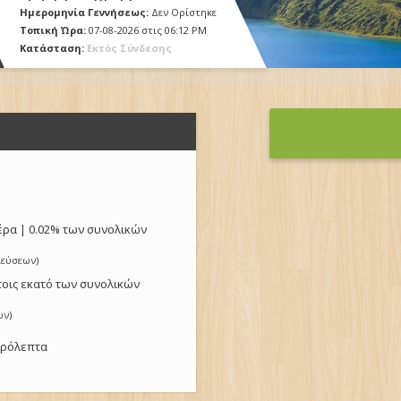
Ημερομηνία Γεννήσεως:
Δεν Ορίστηκε
Τοπική Ώρα:
07-08-2026 στις 06:12 PM
Κατάσταση:
Εκτός Σύνδεσης
μέρα | 0.02% των συνολικών
ιεύσεων
)
 τοις εκατό των συνολικών
ων
)
τερόλεπτα