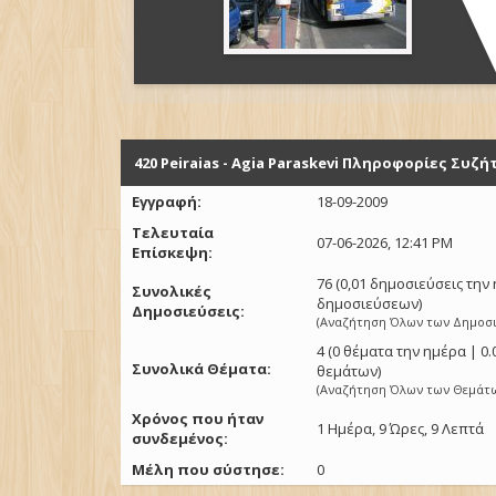
420 Peiraias - Agia Paraskevi Πληροφορίες Συζ
Εγγραφή:
18-09-2009
Τελευταία
07-06-2026, 12:41 PM
Επίσκεψη:
76 (0,01 δημοσιεύσεις τη
Συνολικές
δημοσιεύσεων)
Δημοσιεύσεις:
(
Αναζήτηση Όλων των Δημοσ
4 (0 θέματα την ημέρα | 0
Συνολικά Θέματα:
θεμάτων)
(
Αναζήτηση Όλων των Θεμάτ
Χρόνος που ήταν
1 Ημέρα, 9 Ώρες, 9 Λεπτά
συνδεμένος:
Μέλη που σύστησε:
0