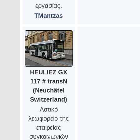
εργασίας.
TMantzas
HEULIEZ GX
117 # transN
(Neuchâtel
Switzerland)
Αστικό
λεωφορείο της
εταιρείας
συγκοινωνιών