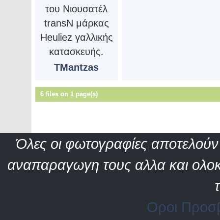
του Νιουσατέλ
transN μάρκας
Heuliez γαλλικής
κατασκευής.
TMantzas
6 files on 1 page(s)
Όλες οι φωτογραφίες αποτελούν 
αναπαραγωγη τους αλλα και ολοκ
Οροι Προσ