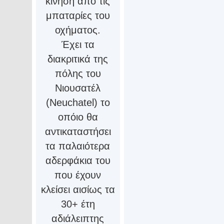
κίνηση από τις
μπαταρίες του
οχήματος.
Έχει τα
διακριτικά της
πόλης του
Νιουσατέλ
(Neuchatel) το
οπόιο θα
αντικαταστήσει
τα παλαιότερα
αδερφάκια του
που έχουν
κλείσει αισίως τα
30+ έτη
αδιάλειπτης