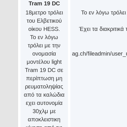
Tram 19 DC
18μετρο τρόλει
Το εν λόγω τρόλε
του Ελβετικού
οίκου HESS.
Έχει τα διακριτικά
Το εν λόγω
τρόλει με την
ονομασία
ag.ch/fileadmin/use
μοντέλου light
Tram 19 DC σε
περίπτωση μη
ρευματοληψίας
από τα καλώδια
εχει αυτονομία
30χλμ με
αποκλειστικη