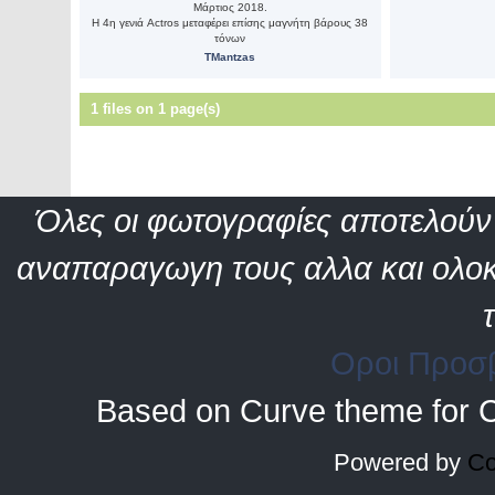
Μάρτιος 2018.
Η 4η γενιά Actros μεταφέρει επίσης μαγνήτη βάρους 38
τόνων
TMantzas
1 files on 1 page(s)
Όλες οι φωτογραφίες αποτελούν 
αναπαραγωγη τους αλλα και ολοκ
Οροι Προσ
Based on Curve theme for 
Powered by
Co