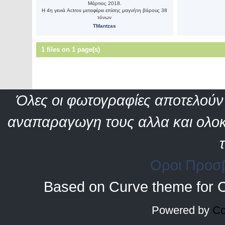
Μάρτιος 2018.
Η 4η γενιά Actros μεταφέρει επίσης μαγνήτη βάρους 38
τόνων
TMantzas
1 files on 1 page(s)
Όλες οι φωτογραφίες αποτελούν 
αναπαραγωγη τους αλλα και ολοκ
Οροι Προσ
Based on Curve theme for 
Powered by
Co