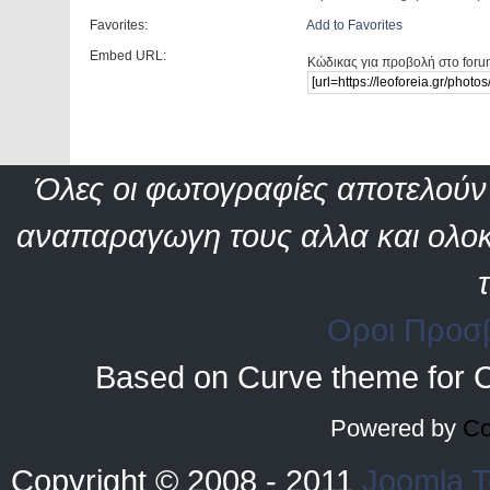
Favorites:
Add to Favorites
Embed URL:
Κώδικας για προβολή στο foru
Όλες οι φωτογραφίες αποτελούν 
αναπαραγωγη τους αλλα και ολοκ
Οροι Προσ
Based on Curve theme for 
Powered by
Co
Copyright © 2008 - 2011
Joomla T