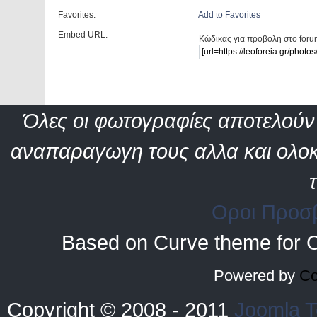
Favorites:
Add to Favorites
Embed URL:
Κώδικας για προβολή στο foru
Όλες οι φωτογραφίες αποτελούν 
αναπαραγωγη τους αλλα και ολοκ
Οροι Προσ
Based on Curve theme for 
Powered by
Co
Copyright © 2008 - 2011
Joomla T