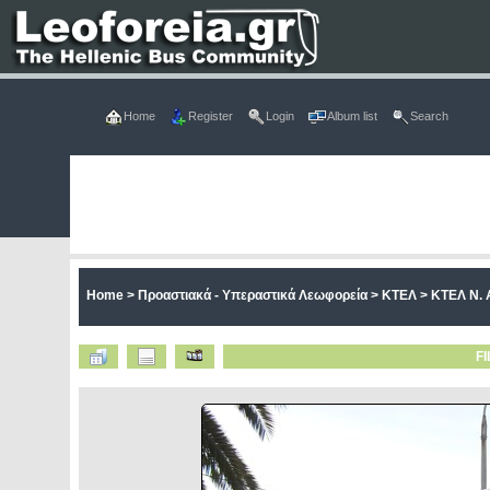
Home
Register
Login
Album list
Search
Home
>
Προαστιακά - Υπεραστικά Λεωφορεία
>
ΚΤΕΛ
>
ΚΤΕΛ Ν. 
FI