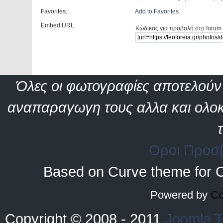
Favorites:
Add to Favorites
Embed URL:
Κώδικας για προβολή στο forum 
Όλες οι φωτογραφίες αποτελούν 
αναπαραγωγη τους αλλα και ολοκ
Οροι Προσ
Based on Curve theme for 
Powered by
Co
Copyright © 2008 - 2011
Joomla T