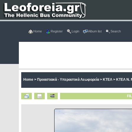
Home
Register
Login
Album list
Search
Home
>
Προαστιακά - Υπεραστικά Λεωφορεία
>
ΚΤΕΛ
>
ΚΤΕΛ Ν. 
FI