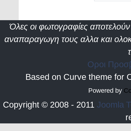
Όλες οι φωτογραφίες αποτελούν 
αναπαραγωγη τους αλλα και ολοκ
Οροι Προσ
Based on Curve theme for 
Powered by
Co
Copyright © 2008 - 2011
Joomla T
r