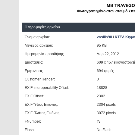
ΜΒ TRAVEGO 
Φωτογραφημένο στον σταθμό Υπερ
Πληροφορίες αρχείου
Όνομα αρχείου:
vasilis90
/
ΚΤΕΛ Κηφι
Μέγεθος αρχείου:
95 KB
Ημερομηνία προσθήκης:
Aπρ 22, 2012
Διαστάσεις:
609 x 457 εικονοστοιχε
Εμφανίσεις:
694 φορές
Customer Render:
0
EXIF Interoperability Offset:
18828
EXIF Offset:
2302
EXIF Ύψος Εικόνας:
2304 pixels
EXIF Πλάτος Εικόνας:
3072 pixels
FNumber:
f/3
Flash:
No Flash