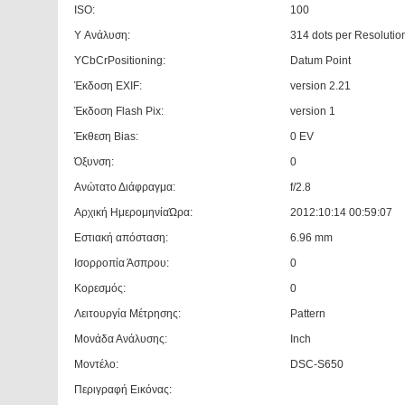
ISO:
100
Y Ανάλυση:
314 dots per Resolutio
YCbCrPositioning:
Datum Point
Έκδοση EXIF:
version 2.21
Έκδοση Flash Pix:
version 1
Έκθεση Bias:
0 EV
Όξυνση:
0
Ανώτατο Διάφραγμα:
f/2.8
Αρχική ΗμερομηνίαΏρα:
2012:10:14 00:59:07
Εστιακή απόσταση:
6.96 mm
Ισορροπία Άσπρου:
0
Κορεσμός:
0
Λειτουργία Μέτρησης:
Pattern
Μονάδα Ανάλυσης:
Inch
Μοντέλο:
DSC-S650
Περιγραφή Εικόνας: