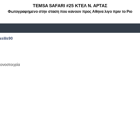
TEMSA SAFARI #25 KTEΛ Ν. ΑΡΤΑΣ
Φωτογραφημενο στην σταση που κανουν προς Αθηνα λιγο πριν το Ριο
asilis90
κονοστοιχεία