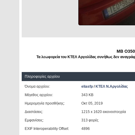
MB O350
Τα λεωφορεία του ΚΤΕΛ Αργολίδας συνήθως δεν αναγράφου
Πληροφορίες αρχείου
Όνομα αρχείου:
eliasfp
/
ΚΤΕΛ Ν.Αργολίδας
Μέγεθος αρχείου:
343 KB
Ημερομηνία προσθήκης:
Οκτ 05, 2019
Διαστάσεις:
1215 x 1620 εικονοστοιχεία
Εμφανίσεις:
313 φορές
EXIF Interoperability Offset:
4896