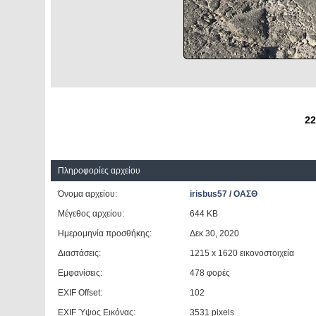
22
Πληροφορίες αρχείου
Όνομα αρχείου:
irisbus57
/
ΟΑΣΘ
Μέγεθος αρχείου:
644 KB
Ημερομηνία προσθήκης:
Δεκ 30, 2020
Διαστάσεις:
1215 x 1620 εικονοστοιχεία
Εμφανίσεις:
478 φορές
EXIF Offset:
102
EXIF Ύψος Εικόνας:
3531 pixels