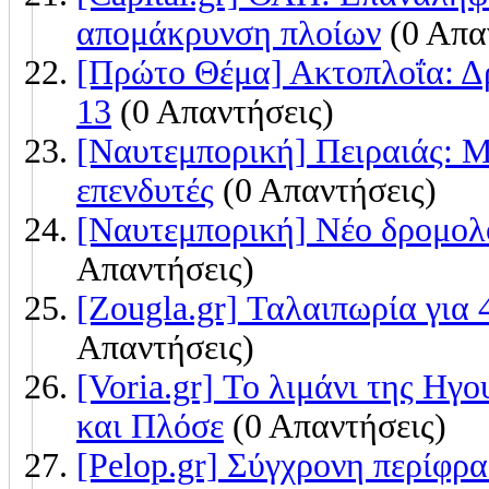
απομάκρυνση πλοίων
(0 Απα
[Πρώτο Θέμα] Ακτοπλοΐα: Δρ
13
(0 Απαντήσεις)
[Ναυτεμπορική] Πειραιάς: Μ
επενδυτές
(0 Απαντήσεις)
[Ναυτεμπορική] Νέο δρομολ
Απαντήσεις)
[Zougla.gr] Ταλαιπωρία για 
Απαντήσεις)
[Voria.gr] Το λιμάνι της Ηγ
και Πλόσε
(0 Απαντήσεις)
[Pelop.gr] Σύγχρονη περίφρα