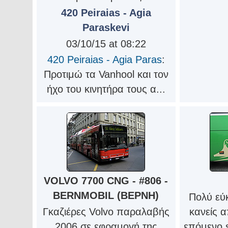
420 Peiraias - Agia
Paraskevi
03/10/15 at 08:22
420 Peiraias - Agia Paras
:
Προτιμώ τα Vanhool και τον
ήχο του κινητήρα τους α...
VOLVO 7700 CNG - #806 -
BERNMOBIL (ΒΕΡΝΗ)
Πολύ εύ
Γκαζιέρες Volvo παραλαβής
κανείς α
2006 σε εφραμογή της
επόμενο 