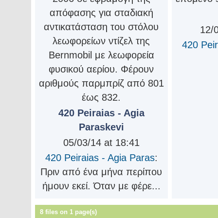
απόφασης για σταδιακή
αντικατάσταση του στόλου
12/0
λεωφορείων ντίζελ της
420 Peir
Bernmobil με λεωφορεία
φυσικού αερίου. Φέρουν
αριθμούς παρμπρίζ από 801
έως 832.
420 Peiraias - Agia
Paraskevi
05/03/14 at 18:41
420 Peiraias - Agia Paras
:
Πριν από ένα μήνα περίπου
ήμουν εκεί. Όταν με φέρε...
8 files on 1 page(s)