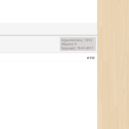
Δημοσιεύσεις: 1.812
Θέματα: 9
Εγγραφή: 19-01-2017
#113