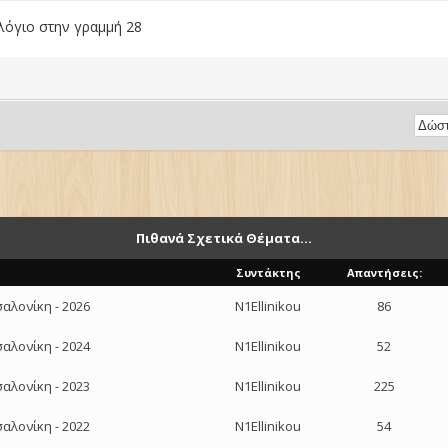
λόγιο στην γραμμή 28
Πιθανά Σχετικά Θέματα...
Συντάκτης
Απαντήσεις:
αλονίκη - 2026
N1Ellinikou
86
αλονίκη - 2024
N1Ellinikou
52
αλονίκη - 2023
N1Ellinikou
225
αλονίκη - 2022
N1Ellinikou
54