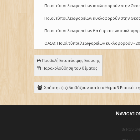
Ποιοί τύποι λεωφορείων κυκλοφορούν στην Θεσσ
Ποιοί τύποι λεωφορείων κυκλοφορούν στην Θεσσ
Ποιοι τύποι λεωφορείων θα έπρεπε να κυκλοφορ
ΟΑΣΘ: Ποιοί τύποι λεωφορείων κυκλοφορούν - 20
Προβολή Εκτυπώσιμης Έκδοσης
Παρακολούθηση του θέματος
Χρήστης (ες) διαβάζουν αυτό το θέμα: 3 Επισκέπτης
Navigatio
RSS Syn