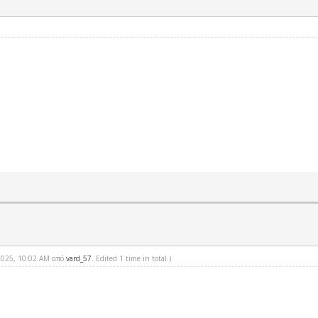
-2025, 10:02 AM από
vard_57
. Edited 1 time in total.)