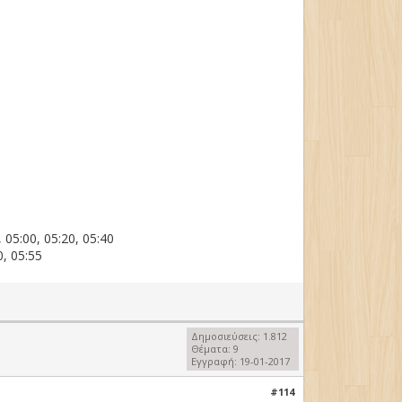
, 05:00, 05:20, 05:40
0, 05:55
Δημοσιεύσεις: 1.812
Θέματα: 9
Εγγραφή: 19-01-2017
#114