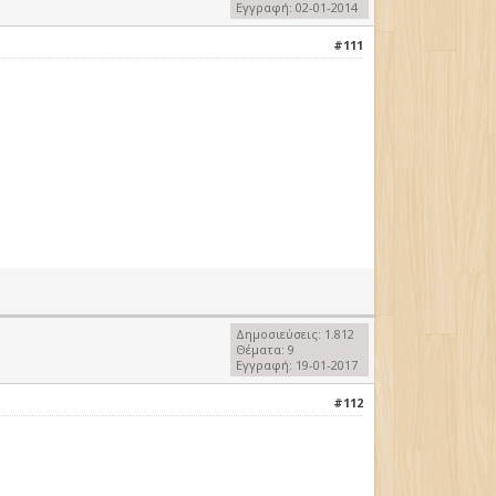
Εγγραφή: 02-01-2014
#111
Δημοσιεύσεις: 1.812
Θέματα: 9
Εγγραφή: 19-01-2017
#112