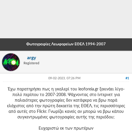
-
-
-
-
Φωτογραφίες Λεωφορείων ΕΘΕΛ 1994-2007
-
argy
-
Registered
-
09-02-2023, 07:26 PM
#1
-
Έχω παρατηρήσει πως η γκαλερί του leoforeia.gr ξεκινάει λίγο-
-
πολύ περίπου το 2007-2008. Ψάχνοντας στο ίντερνετ για
παλαιότερες φωτογραφίες δεν κατάφερα να βρω παρά
-
ελάχιστες από την πρώτη δεκαετία της ΕΘΕΛ, τις περισσότερες
από αυτές στο Flickr. Γνωρίζει κανείς αν μπορώ να βρω κάπου
-
συγκεντρωμένες φωτογραφίες αυτής της περιόδου;
-
Ευχαριστώ εκ των πρωτέρων