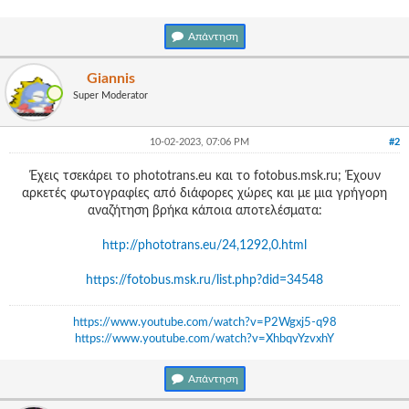
Γεια
σου,
Απάντηση
Επισκέπτη!
Σύνδεση
Giannis
Super Moderator
Εγγραφή
10-02-2023, 07:06 PM
#2
Έχεις τσεκάρει το phototrans.eu και το fotobus.msk.ru; Έχουν
αρκετές φωτογραφίες από διάφορες χώρες και με μια γρήγορη
αναζήτηση βρήκα κάποια αποτελέσματα:
http://phototrans.eu/24,1292,0.html
https://fotobus.msk.ru/list.php?did=34548
https://www.youtube.com/watch?v=P2Wgxj5-q98
https://www.youtube.com/watch?v=XhbqvYzvxhY
Απάντηση