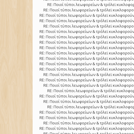
RE: Ποιοί τύποι λεωφορείων & τρόλεϊ κυκλοφορ
RE: Ποιοί τύποι λεωφορείων & τρόλεϊ κυκλοφορού
RE: Ποιοί τύποι λεωφορείων & τρόλεϊ κυκλοφορούν
RE: Ποιοί τύποι λεωφορείων & τρόλεϊ κυκλοφορούν
RE: Ποιοί τύποι λεωφορείων & τρόλεϊ κυκλοφορού
RE: Ποιοί τύποι λεωφορείων & τρόλεϊ κυκλοφορούν
RE: Ποιοί τύποι λεωφορείων & τρόλεϊ κυκλοφορούν
RE: Ποιοί τύποι λεωφορείων & τρόλεϊ κυκλοφορούν
RE: Ποιοί τύποι λεωφορείων & τρόλεϊ κυκλοφορούν
RE: Ποιοί τύποι λεωφορείων & τρόλεϊ κυκλοφορούν
RE: Ποιοί τύποι λεωφορείων & τρόλεϊ κυκλοφορούν
RE: Ποιοί τύποι λεωφορείων & τρόλεϊ κυκλοφορούν
RE: Ποιοί τύποι λεωφορείων & τρόλεϊ κυκλοφορούν
RE: Ποιοί τύποι λεωφορείων & τρόλεϊ κυκλοφορού
RE: Ποιοί τύποι λεωφορείων & τρόλεϊ κυκλοφορούν
RE: Ποιοί τύποι λεωφορείων & τρόλεϊ κυκλοφορού
RE: Ποιοί τύποι λεωφορείων & τρόλεϊ κυκλοφορ
RE: Ποιοί τύποι λεωφορείων & τρόλεϊ κυκλοφορούν
RE: Ποιοί τύποι λεωφορείων & τρόλεϊ κυκλοφορού
RE: Ποιοί τύποι λεωφορείων & τρόλεϊ κυκλοφορ
RE: Ποιοί τύποι λεωφορείων & τρόλεϊ κυκλοφορούν
RE: Ποιοί τύποι λεωφορείων & τρόλεϊ κυκλοφορούν
RE: Ποιοί τύποι λεωφορείων & τρόλεϊ κυκλοφορού
RE: Ποιοί τύποι λεωφορείων & τρόλεϊ κυκλοφορούν
RE: Ποιοί τύποι λεωφορείων & τρόλεϊ κυκλοφορού