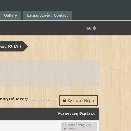
Gallery
Επικοινωνία / Contact
ες (Ο.ΣΥ.)
ηση Θέματος:
Κλειστό Θέμα
Κατάσταση Θεμάτων
Δημοσιεύσεις: 766
Θέματα: 1