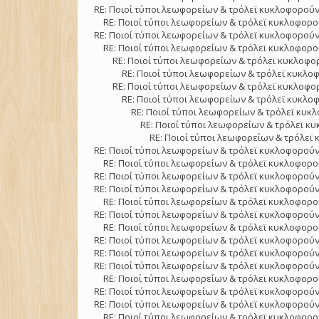
RE: Ποιοί τύποι λεωφορείων & τρόλεϊ κυκλοφορούν
RE: Ποιοί τύποι λεωφορείων & τρόλεϊ κυκλοφορού
RE: Ποιοί τύποι λεωφορείων & τρόλεϊ κυκλοφορούν
RE: Ποιοί τύποι λεωφορείων & τρόλεϊ κυκλοφορού
RE: Ποιοί τύποι λεωφορείων & τρόλεϊ κυκλοφορ
RE: Ποιοί τύποι λεωφορείων & τρόλεϊ κυκλοφ
RE: Ποιοί τύποι λεωφορείων & τρόλεϊ κυκλοφορ
RE: Ποιοί τύποι λεωφορείων & τρόλεϊ κυκλοφ
RE: Ποιοί τύποι λεωφορείων & τρόλεϊ κυκλ
RE: Ποιοί τύποι λεωφορείων & τρόλεϊ κυ
RE: Ποιοί τύποι λεωφορείων & τρόλεϊ 
RE: Ποιοί τύποι λεωφορείων & τρόλεϊ κυκλοφορούν
RE: Ποιοί τύποι λεωφορείων & τρόλεϊ κυκλοφορού
RE: Ποιοί τύποι λεωφορείων & τρόλεϊ κυκλοφορούν
RE: Ποιοί τύποι λεωφορείων & τρόλεϊ κυκλοφορούν
RE: Ποιοί τύποι λεωφορείων & τρόλεϊ κυκλοφορού
RE: Ποιοί τύποι λεωφορείων & τρόλεϊ κυκλοφορούν
RE: Ποιοί τύποι λεωφορείων & τρόλεϊ κυκλοφορού
RE: Ποιοί τύποι λεωφορείων & τρόλεϊ κυκλοφορούν
RE: Ποιοί τύποι λεωφορείων & τρόλεϊ κυκλοφορούν
RE: Ποιοί τύποι λεωφορείων & τρόλεϊ κυκλοφορούν
RE: Ποιοί τύποι λεωφορείων & τρόλεϊ κυκλοφορού
RE: Ποιοί τύποι λεωφορείων & τρόλεϊ κυκλοφορούν
RE: Ποιοί τύποι λεωφορείων & τρόλεϊ κυκλοφορούν
RE: Ποιοί τύποι λεωφορείων & τρόλεϊ κυκλοφορού