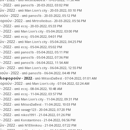
 - 2022
- από
panos1b
- 20-03-2022, 03:02 PM
ν - 2022
- από
Man Lion's city
- 20-03-2022, 03:10 PM
ούν - 2022
- από
panos1b
- 20-03-2022, 05:12 PM
ορούν - 2022
- από
Mrtrolleibus
- 20-03-2022, 05:56 PM
 - 2022
- από
ecoj
- 20-03-2022, 05:33 PM
 - 2022
- από
Man Lion's city
- 05-04-2022, 03:00 PM
 - 2022
- από
ecoj
- 05-04-2022, 04:01 PM
ν - 2022
- από
Man Lion's city
- 05-04-2022, 04:25 PM
 - 2022
- από
ecoj
- 05-04-2022, 05:02 PM
 - 2022
- από
panos1b
- 05-04-2022, 05:11 PM
 - 2022
- από
panos1b
- 05-04-2022, 07:36 PM
 - 2022
- από
panos1b
- 06-04-2022, 11:54 AM
ν - 2022
- από
Man Lion's city
- 06-04-2022, 12:55 PM
ούν - 2022
- από
panos1b
- 06-04-2022, 04:49 PM
λοφορούν - 2022
- από
MitsosDaBest
- 07-04-2022, 01:01 AM
ορούν - 2022
- από
Man Lion's city
- 07-04-2022, 02:24 AM
 - 2022
- από
ecoj
- 08-04-2022, 10:48 AM
 - 2022
- από
ecoj
- 11-04-2022, 03:57 PM
 - 2022
- από
Man Lion's city
- 11-04-2022, 09:31 PM
 - 2022
- από
MitsosDaBest
- 11-04-2022, 10:03 PM
 - 2022
- από
oasagr123
- 20-04-2022, 07:20 PM
 - 2022
- από
nikos1991
- 21-04-2022, 01:26 PM
 - 2022
- από
Konstantinos
- 21-04-2022, 06:56 PM
ν - 2022
- από
N1Ellinikou
- 21-04-2022, 07:22 PM