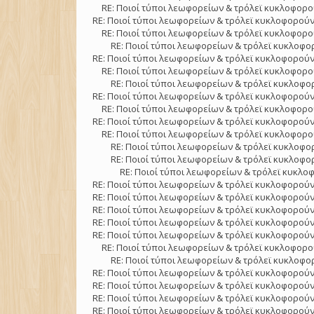
RE: Ποιοί τύποι λεωφορείων & τρόλεϊ κυκλοφορού
RE: Ποιοί τύποι λεωφορείων & τρόλεϊ κυκλοφορούν
RE: Ποιοί τύποι λεωφορείων & τρόλεϊ κυκλοφορού
RE: Ποιοί τύποι λεωφορείων & τρόλεϊ κυκλοφορ
RE: Ποιοί τύποι λεωφορείων & τρόλεϊ κυκλοφορούν
RE: Ποιοί τύποι λεωφορείων & τρόλεϊ κυκλοφορού
RE: Ποιοί τύποι λεωφορείων & τρόλεϊ κυκλοφορ
RE: Ποιοί τύποι λεωφορείων & τρόλεϊ κυκλοφορούν
RE: Ποιοί τύποι λεωφορείων & τρόλεϊ κυκλοφορού
RE: Ποιοί τύποι λεωφορείων & τρόλεϊ κυκλοφορούν
RE: Ποιοί τύποι λεωφορείων & τρόλεϊ κυκλοφορού
RE: Ποιοί τύποι λεωφορείων & τρόλεϊ κυκλοφορ
RE: Ποιοί τύποι λεωφορείων & τρόλεϊ κυκλοφορ
RE: Ποιοί τύποι λεωφορείων & τρόλεϊ κυκλοφ
RE: Ποιοί τύποι λεωφορείων & τρόλεϊ κυκλοφορούν
RE: Ποιοί τύποι λεωφορείων & τρόλεϊ κυκλοφορούν
RE: Ποιοί τύποι λεωφορείων & τρόλεϊ κυκλοφορούν
RE: Ποιοί τύποι λεωφορείων & τρόλεϊ κυκλοφορούν
RE: Ποιοί τύποι λεωφορείων & τρόλεϊ κυκλοφορούν
RE: Ποιοί τύποι λεωφορείων & τρόλεϊ κυκλοφορού
RE: Ποιοί τύποι λεωφορείων & τρόλεϊ κυκλοφορ
RE: Ποιοί τύποι λεωφορείων & τρόλεϊ κυκλοφορούν
RE: Ποιοί τύποι λεωφορείων & τρόλεϊ κυκλοφορούν
RE: Ποιοί τύποι λεωφορείων & τρόλεϊ κυκλοφορούν
RE: Ποιοί τύποι λεωφορείων & τρόλεϊ κυκλοφορούν