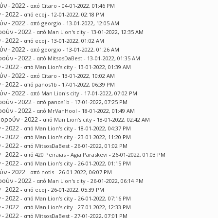
ν - 2022
- από
Citaro
- 04-01-2022, 01:46 PM
 - 2022
- από
ecoj
- 12-01-2022, 02:18 PM
ν - 2022
- από
georgio
- 13-01-2022, 12:05 AM
ούν - 2022
- από
Man Lion's city
- 13-01-2022, 12:35 AM
 - 2022
- από
ecoj
- 13-01-2022, 01:02 AM
ν - 2022
- από
georgio
- 13-01-2022, 01:26 AM
ούν - 2022
- από
MitsosDaBest
- 13-01-2022, 01:35 AM
 - 2022
- από
Man Lion's city
- 13-01-2022, 01:39 AM
ν - 2022
- από
Citaro
- 13-01-2022, 10:02 AM
 - 2022
- από
panos1b
- 17-01-2022, 06:39 PM
ν - 2022
- από
Man Lion's city
- 17-01-2022, 07:02 PM
ούν - 2022
- από
panos1b
- 17-01-2022, 07:25 PM
ούν - 2022
- από
MrVanHool
- 18-01-2022, 01:49 AM
ορούν - 2022
- από
Man Lion's city
- 18-01-2022, 02:42 AM
 - 2022
- από
Man Lion's city
- 18-01-2022, 04:37 PM
 - 2022
- από
Man Lion's city
- 23-01-2022, 11:20 PM
 - 2022
- από
MitsosDaBest
- 26-01-2022, 01:02 PM
 - 2022
- από
420 Peiraias - Agia Paraskevi
- 26-01-2022, 01:03 PM
 - 2022
- από
Man Lion's city
- 26-01-2022, 01:15 PM
ν - 2022
- από
notis
- 26-01-2022, 06:07 PM
ούν - 2022
- από
Man Lion's city
- 26-01-2022, 06:14 PM
 - 2022
- από
ecoj
- 26-01-2022, 05:39 PM
 - 2022
- από
Man Lion's city
- 26-01-2022, 07:16 PM
 - 2022
- από
Man Lion's city
- 27-01-2022, 12:33 PM
 - 2022
- από
MitsosDaBest
- 27-01-2022, 07:01 PM