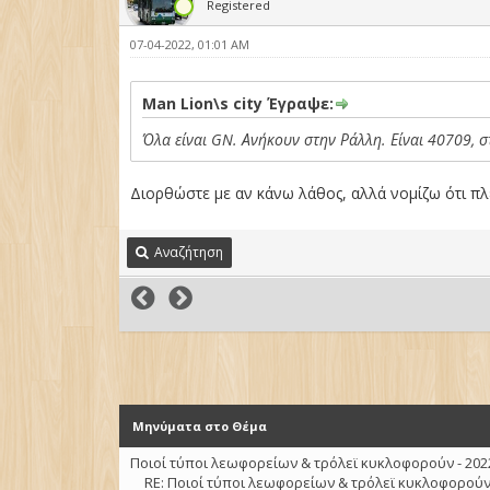
Registered
07-04-2022, 01:01 AM
Man Lion\s city Έγραψε:
Όλα είναι GN. Ανήκουν στην Ράλλη. Είναι 40709, 
Διορθώστε με αν κάνω λάθος, αλλά νομίζω ότι πλ
Αναζήτηση
Μηνύματα στο Θέμα
Ποιοί τύποι λεωφορείων & τρόλεϊ κυκλοφορούν - 202
RE: Ποιοί τύποι λεωφορείων & τρόλεϊ κυκλοφορούν