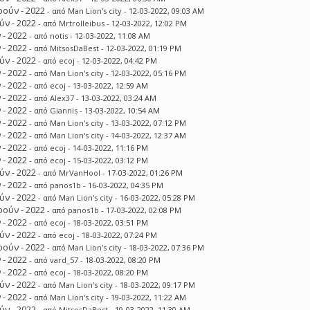
ούν - 2022
- από
Man Lion's city
- 12-03-2022, 09:03 AM
ν - 2022
- από
Mrtrolleibus
- 12-03-2022, 12:02 PM
 - 2022
- από
notis
- 12-03-2022, 11:08 AM
 - 2022
- από
MitsosDaBest
- 12-03-2022, 01:19 PM
ν - 2022
- από
ecoj
- 12-03-2022, 04:42 PM
 - 2022
- από
Man Lion's city
- 12-03-2022, 05:16 PM
 - 2022
- από
ecoj
- 13-03-2022, 12:59 AM
 - 2022
- από
Alex37
- 13-03-2022, 03:24 AM
 - 2022
- από
Giannis
- 13-03-2022, 10:54 AM
 - 2022
- από
Man Lion's city
- 13-03-2022, 07:12 PM
 - 2022
- από
Man Lion's city
- 14-03-2022, 12:37 AM
 - 2022
- από
ecoj
- 14-03-2022, 11:16 PM
 - 2022
- από
ecoj
- 15-03-2022, 03:12 PM
ν - 2022
- από
MrVanHool
- 17-03-2022, 01:26 PM
 - 2022
- από
panos1b
- 16-03-2022, 04:35 PM
ν - 2022
- από
Man Lion's city
- 16-03-2022, 05:28 PM
ούν - 2022
- από
panos1b
- 17-03-2022, 02:08 PM
 - 2022
- από
ecoj
- 18-03-2022, 03:51 PM
ν - 2022
- από
ecoj
- 18-03-2022, 07:24 PM
ούν - 2022
- από
Man Lion's city
- 18-03-2022, 07:36 PM
 - 2022
- από
vard_57
- 18-03-2022, 08:20 PM
 - 2022
- από
ecoj
- 18-03-2022, 08:20 PM
ν - 2022
- από
Man Lion's city
- 18-03-2022, 09:17 PM
 - 2022
- από
Man Lion's city
- 19-03-2022, 11:22 AM
ν - 2022
- από
MitsosDaBest
- 19-03-2022, 11:30 AM