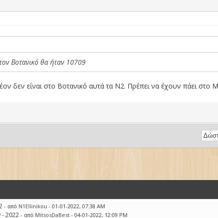
στον Βοτανικό θα ήταν 10709
έον δεν είναι στο Βοτανικό αυτά τα Ν2. Πρέπει να έχουν πάει στο
2
- από
N1Ellinikou
- 01-01-2022, 07:38 AM
 - 2022
- από
MitsosDaBest
- 04-01-2022, 12:09 PM