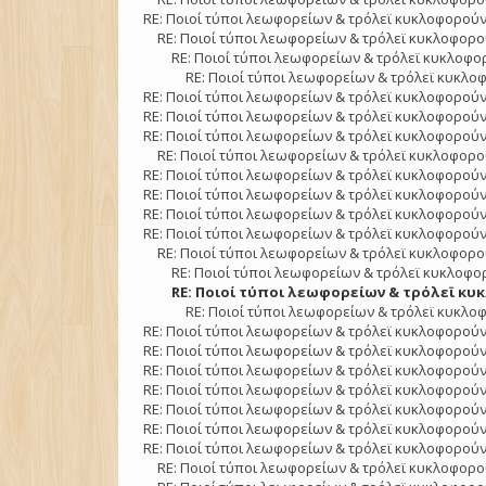
RE: Ποιοί τύποι λεωφορείων & τρόλεϊ κυκλοφορούν
RE: Ποιοί τύποι λεωφορείων & τρόλεϊ κυκλοφορού
RE: Ποιοί τύποι λεωφορείων & τρόλεϊ κυκλοφορ
RE: Ποιοί τύποι λεωφορείων & τρόλεϊ κυκλοφ
RE: Ποιοί τύποι λεωφορείων & τρόλεϊ κυκλοφορούν
RE: Ποιοί τύποι λεωφορείων & τρόλεϊ κυκλοφορούν
RE: Ποιοί τύποι λεωφορείων & τρόλεϊ κυκλοφορούν
RE: Ποιοί τύποι λεωφορείων & τρόλεϊ κυκλοφορού
RE: Ποιοί τύποι λεωφορείων & τρόλεϊ κυκλοφορούν
RE: Ποιοί τύποι λεωφορείων & τρόλεϊ κυκλοφορούν
RE: Ποιοί τύποι λεωφορείων & τρόλεϊ κυκλοφορούν
RE: Ποιοί τύποι λεωφορείων & τρόλεϊ κυκλοφορούν
RE: Ποιοί τύποι λεωφορείων & τρόλεϊ κυκλοφορού
RE: Ποιοί τύποι λεωφορείων & τρόλεϊ κυκλοφορ
RE: Ποιοί τύποι λεωφορείων & τρόλεϊ κυκ
RE: Ποιοί τύποι λεωφορείων & τρόλεϊ κυκλοφ
RE: Ποιοί τύποι λεωφορείων & τρόλεϊ κυκλοφορούν
RE: Ποιοί τύποι λεωφορείων & τρόλεϊ κυκλοφορούν
RE: Ποιοί τύποι λεωφορείων & τρόλεϊ κυκλοφορούν
RE: Ποιοί τύποι λεωφορείων & τρόλεϊ κυκλοφορούν
RE: Ποιοί τύποι λεωφορείων & τρόλεϊ κυκλοφορούν
RE: Ποιοί τύποι λεωφορείων & τρόλεϊ κυκλοφορούν
RE: Ποιοί τύποι λεωφορείων & τρόλεϊ κυκλοφορούν
RE: Ποιοί τύποι λεωφορείων & τρόλεϊ κυκλοφορού