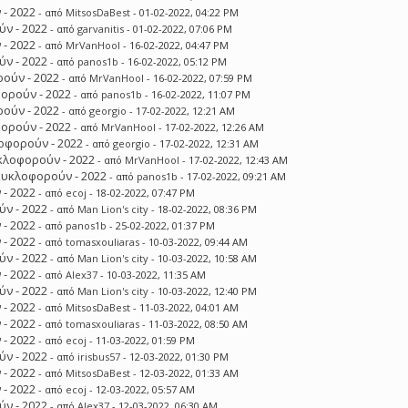
 - 2022
- από
MitsosDaBest
- 01-02-2022, 04:22 PM
ν - 2022
- από
garvanitis
- 01-02-2022, 07:06 PM
 - 2022
- από
MrVanHool
- 16-02-2022, 04:47 PM
ν - 2022
- από
panos1b
- 16-02-2022, 05:12 PM
ούν - 2022
- από
MrVanHool
- 16-02-2022, 07:59 PM
ορούν - 2022
- από
panos1b
- 16-02-2022, 11:07 PM
ούν - 2022
- από
georgio
- 17-02-2022, 12:21 AM
ορούν - 2022
- από
MrVanHool
- 17-02-2022, 12:26 AM
οφορούν - 2022
- από
georgio
- 17-02-2022, 12:31 AM
κλοφορούν - 2022
- από
MrVanHool
- 17-02-2022, 12:43 AM
κυκλοφορούν - 2022
- από
panos1b
- 17-02-2022, 09:21 AM
 - 2022
- από
ecoj
- 18-02-2022, 07:47 PM
ν - 2022
- από
Man Lion's city
- 18-02-2022, 08:36 PM
 - 2022
- από
panos1b
- 25-02-2022, 01:37 PM
 - 2022
- από
tomasxouliaras
- 10-03-2022, 09:44 AM
ν - 2022
- από
Man Lion's city
- 10-03-2022, 10:58 AM
 - 2022
- από
Alex37
- 10-03-2022, 11:35 AM
ν - 2022
- από
Man Lion's city
- 10-03-2022, 12:40 PM
 - 2022
- από
MitsosDaBest
- 11-03-2022, 04:01 AM
 - 2022
- από
tomasxouliaras
- 11-03-2022, 08:50 AM
 - 2022
- από
ecoj
- 11-03-2022, 01:59 PM
ν - 2022
- από
irisbus57
- 12-03-2022, 01:30 PM
 - 2022
- από
MitsosDaBest
- 12-03-2022, 01:33 AM
 - 2022
- από
ecoj
- 12-03-2022, 05:57 AM
ν - 2022
- από
Alex37
- 12-03-2022, 06:30 AM