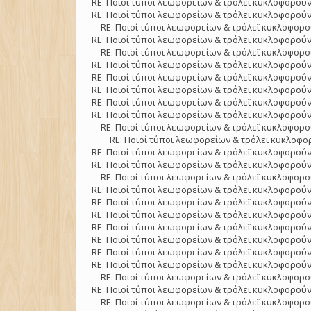
RE: Ποιοί τύποι λεωφορείων & τρόλεϊ κυκλοφορούν
RE: Ποιοί τύποι λεωφορείων & τρόλεϊ κυκλοφορούν
RE: Ποιοί τύποι λεωφορείων & τρόλεϊ κυκλοφορού
RE: Ποιοί τύποι λεωφορείων & τρόλεϊ κυκλοφορούν
RE: Ποιοί τύποι λεωφορείων & τρόλεϊ κυκλοφορού
RE: Ποιοί τύποι λεωφορείων & τρόλεϊ κυκλοφορούν
RE: Ποιοί τύποι λεωφορείων & τρόλεϊ κυκλοφορούν
RE: Ποιοί τύποι λεωφορείων & τρόλεϊ κυκλοφορούν
RE: Ποιοί τύποι λεωφορείων & τρόλεϊ κυκλοφορούν
RE: Ποιοί τύποι λεωφορείων & τρόλεϊ κυκλοφορούν
RE: Ποιοί τύποι λεωφορείων & τρόλεϊ κυκλοφορού
RE: Ποιοί τύποι λεωφορείων & τρόλεϊ κυκλοφορ
RE: Ποιοί τύποι λεωφορείων & τρόλεϊ κυκλοφορούν
RE: Ποιοί τύποι λεωφορείων & τρόλεϊ κυκλοφορούν
RE: Ποιοί τύποι λεωφορείων & τρόλεϊ κυκλοφορού
RE: Ποιοί τύποι λεωφορείων & τρόλεϊ κυκλοφορούν
RE: Ποιοί τύποι λεωφορείων & τρόλεϊ κυκλοφορούν
RE: Ποιοί τύποι λεωφορείων & τρόλεϊ κυκλοφορούν
RE: Ποιοί τύποι λεωφορείων & τρόλεϊ κυκλοφορούν
RE: Ποιοί τύποι λεωφορείων & τρόλεϊ κυκλοφορούν
RE: Ποιοί τύποι λεωφορείων & τρόλεϊ κυκλοφορούν
RE: Ποιοί τύποι λεωφορείων & τρόλεϊ κυκλοφορούν
RE: Ποιοί τύποι λεωφορείων & τρόλεϊ κυκλοφορού
RE: Ποιοί τύποι λεωφορείων & τρόλεϊ κυκλοφορούν
RE: Ποιοί τύποι λεωφορείων & τρόλεϊ κυκλοφορού