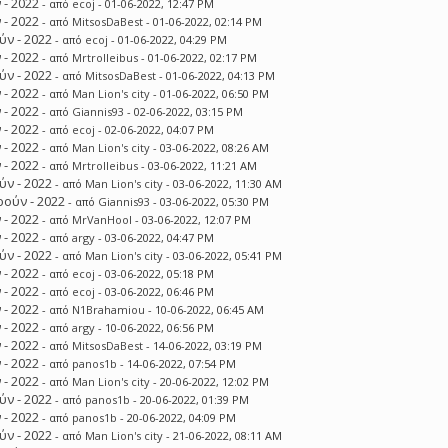
 - 2022
- από
ecoj
- 01-06-2022, 12:47 PM
 - 2022
- από
MitsosDaBest
- 01-06-2022, 02:14 PM
ν - 2022
- από
ecoj
- 01-06-2022, 04:29 PM
 - 2022
- από
Mrtrolleibus
- 01-06-2022, 02:17 PM
ν - 2022
- από
MitsosDaBest
- 01-06-2022, 04:13 PM
 - 2022
- από
Man Lion's city
- 01-06-2022, 06:50 PM
 - 2022
- από
Giannis93
- 02-06-2022, 03:15 PM
 - 2022
- από
ecoj
- 02-06-2022, 04:07 PM
 - 2022
- από
Man Lion's city
- 03-06-2022, 08:26 AM
 - 2022
- από
Mrtrolleibus
- 03-06-2022, 11:21 AM
ν - 2022
- από
Man Lion's city
- 03-06-2022, 11:30 AM
ούν - 2022
- από
Giannis93
- 03-06-2022, 05:30 PM
 - 2022
- από
MrVanHool
- 03-06-2022, 12:07 PM
 - 2022
- από
argy
- 03-06-2022, 04:47 PM
ν - 2022
- από
Man Lion's city
- 03-06-2022, 05:41 PM
 - 2022
- από
ecoj
- 03-06-2022, 05:18 PM
 - 2022
- από
ecoj
- 03-06-2022, 06:46 PM
 - 2022
- από
N1Brahamiou
- 10-06-2022, 06:45 AM
 - 2022
- από
argy
- 10-06-2022, 06:56 PM
 - 2022
- από
MitsosDaBest
- 14-06-2022, 03:19 PM
 - 2022
- από
panos1b
- 14-06-2022, 07:54 PM
 - 2022
- από
Man Lion's city
- 20-06-2022, 12:02 PM
ν - 2022
- από
panos1b
- 20-06-2022, 01:39 PM
 - 2022
- από
panos1b
- 20-06-2022, 04:09 PM
ν - 2022
- από
Man Lion's city
- 21-06-2022, 08:11 AM