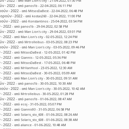
ν - 2022
- από
Man Lion's city
- 21-04-2022, 07:30 PM
ν - 2022
- από
panos1b
- 22-04-2022, 06:11 PM
ούν - 2022
- από
MitsosDaBest
- 22-04-2022, 06:48 PM
ορούν - 2022
- από
kostas260
- 22-04-2022, 11:00 PM
ούν - 2022
- από
Konstantinos
- 25-04-2022, 03:54 PM
 - 2022
- από
panos1b
- 29-04-2022, 02:58 PM
ν - 2022
- από
Man Lion's city
- 29-04-2022, 03:01 PM
 - 2022
- από
Man Lion's city
- 02-05-2022, 12:24 PM
ν - 2022
- από
Mrtrolleibus
- 03-05-2022, 08:23 PM
ούν - 2022
- από
Man Lion's city
- 03-05-2022, 09:46 PM
 - 2022
- από
MitsosDaBest
- 12-05-2022, 01:42 PM
 - 2022
- από
Giannis
- 12-05-2022, 05:36 PM
 - 2022
- από
MitsosDaBest
- 17-05-2022, 06:48 PM
 - 2022
- από
MrVanHool
- 23-05-2022, 12:30 AM
 - 2022
- από
MitsosDaBest
- 30-05-2022, 05:09 AM
 - 2022
- από
Man Lion's city
- 30-05-2022, 09:51 AM
ν - 2022
- από
panos1b
- 30-05-2022, 10:30 AM
ούν - 2022
- από
Man Lion's city
- 30-05-2022, 10:42 AM
 - 2022
- από
Mrtrolleibus
- 30-05-2022, 01:28 PM
ν - 2022
- από
panos1b
- 01-06-2022, 08:47 AM
 - 2022
- από
ecoj
- 31-05-2022, 05:07 PM
 - 2022
- από
Giannis93
- 31-05-2022, 06:58 PM
 - 2022
- από
Solaris_sto_608
- 01-06-2022, 08:26 AM
 - 2022
- από
Solaris_sto_608
- 01-06-2022, 08:38 AM
 - 2022
- από
aliance
- 01-06-2022, 10:48 AM