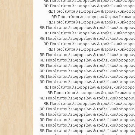
RE: Ποιοί τύποι λεωφορείων & τρόλεϊ κυκλοφορού
RE: Ποιοί τύποι λεωφορείων & τρόλεϊ κυκλοφορού
RE: Ποιοί τύποι λεωφορείων & τρόλεϊ κυκλοφορ
RE: Ποιοί τύποι λεωφορείων & τρόλεϊ κυκλοφ
RE: Ποιοί τύποι λεωφορείων & τρόλεϊ κυκλοφορ
RE: Ποιοί τύποι λεωφορείων & τρόλεϊ κυκλοφορούν
RE: Ποιοί τύποι λεωφορείων & τρόλεϊ κυκλοφορού
RE: Ποιοί τύποι λεωφορείων & τρόλεϊ κυκλοφορούν
RE: Ποιοί τύποι λεωφορείων & τρόλεϊ κυκλοφορού
RE: Ποιοί τύποι λεωφορείων & τρόλεϊ κυκλοφορ
RE: Ποιοί τύποι λεωφορείων & τρόλεϊ κυκλοφορούν
RE: Ποιοί τύποι λεωφορείων & τρόλεϊ κυκλοφορούν
RE: Ποιοί τύποι λεωφορείων & τρόλεϊ κυκλοφορούν
RE: Ποιοί τύποι λεωφορείων & τρόλεϊ κυκλοφορούν
RE: Ποιοί τύποι λεωφορείων & τρόλεϊ κυκλοφορούν
RE: Ποιοί τύποι λεωφορείων & τρόλεϊ κυκλοφορούν
RE: Ποιοί τύποι λεωφορείων & τρόλεϊ κυκλοφορού
RE: Ποιοί τύποι λεωφορείων & τρόλεϊ κυκλοφορ
RE: Ποιοί τύποι λεωφορείων & τρόλεϊ κυκλοφορούν
RE: Ποιοί τύποι λεωφορείων & τρόλεϊ κυκλοφορού
RE: Ποιοί τύποι λεωφορείων & τρόλεϊ κυκλοφορούν
RE: Ποιοί τύποι λεωφορείων & τρόλεϊ κυκλοφορούν
RE: Ποιοί τύποι λεωφορείων & τρόλεϊ κυκλοφορούν
RE: Ποιοί τύποι λεωφορείων & τρόλεϊ κυκλοφορούν
RE: Ποιοί τύποι λεωφορείων & τρόλεϊ κυκλοφορούν