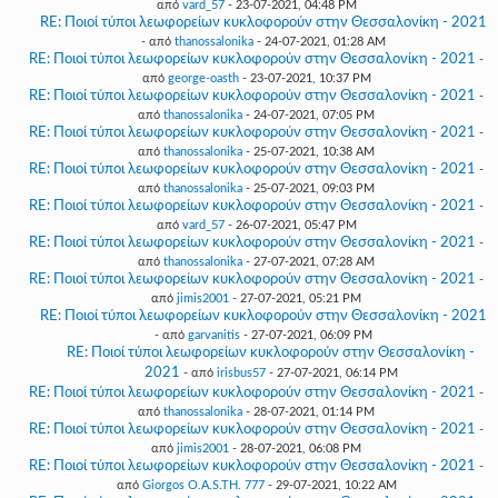
από
vard_57
- 23-07-2021, 04:48 PM
RE: Ποιοί τύποι λεωφορείων κυκλοφορούν στην Θεσσαλονίκη - 2021
- από
thanossalonika
- 24-07-2021, 01:28 AM
RE: Ποιοί τύποι λεωφορείων κυκλοφορούν στην Θεσσαλονίκη - 2021
-
από
george-oasth
- 23-07-2021, 10:37 PM
RE: Ποιοί τύποι λεωφορείων κυκλοφορούν στην Θεσσαλονίκη - 2021
-
από
thanossalonika
- 24-07-2021, 07:05 PM
RE: Ποιοί τύποι λεωφορείων κυκλοφορούν στην Θεσσαλονίκη - 2021
-
από
thanossalonika
- 25-07-2021, 10:38 AM
RE: Ποιοί τύποι λεωφορείων κυκλοφορούν στην Θεσσαλονίκη - 2021
-
από
thanossalonika
- 25-07-2021, 09:03 PM
RE: Ποιοί τύποι λεωφορείων κυκλοφορούν στην Θεσσαλονίκη - 2021
-
από
vard_57
- 26-07-2021, 05:47 PM
RE: Ποιοί τύποι λεωφορείων κυκλοφορούν στην Θεσσαλονίκη - 2021
-
από
thanossalonika
- 27-07-2021, 07:28 AM
RE: Ποιοί τύποι λεωφορείων κυκλοφορούν στην Θεσσαλονίκη - 2021
-
από
jimis2001
- 27-07-2021, 05:21 PM
RE: Ποιοί τύποι λεωφορείων κυκλοφορούν στην Θεσσαλονίκη - 2021
- από
garvanitis
- 27-07-2021, 06:09 PM
RE: Ποιοί τύποι λεωφορείων κυκλοφορούν στην Θεσσαλονίκη -
2021
- από
irisbus57
- 27-07-2021, 06:14 PM
RE: Ποιοί τύποι λεωφορείων κυκλοφορούν στην Θεσσαλονίκη - 2021
-
από
thanossalonika
- 28-07-2021, 01:14 PM
RE: Ποιοί τύποι λεωφορείων κυκλοφορούν στην Θεσσαλονίκη - 2021
-
από
jimis2001
- 28-07-2021, 06:08 PM
RE: Ποιοί τύποι λεωφορείων κυκλοφορούν στην Θεσσαλονίκη - 2021
-
από
Giorgos O.A.S.TH. 777
- 29-07-2021, 10:22 AM