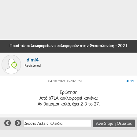
-
-
-
-
Ποιοί τύποι λεωφορείων κυκλοφορούν στην Θεσσαλονίκη - 2021
-
dimi4
-
Registered
-
04-10-2021, 06:02 PM
#321
-
Ερώτηση
-
Από b7LA κυκλοφορεί κανένα;
Αν θυμάμαι καλά, έχει 2-3 το 27.
-
-
-