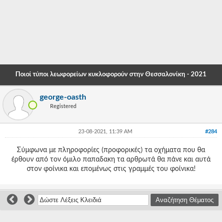
-
-
-
-
Ποιοί τύποι λεωφορείων κυκλοφορούν στην Θεσσαλονίκη - 2021
-
george-oasth
-
Registered
-
23-08-2021, 11:39 AM
#284
-
Σύμφωνα με πληροφορίες (προφορικές) τα οχήματα που θα
-
έρθουν από τον όμιλο παπαδακη τα αρθρωτά θα πάνε και αυτά
στον φοίνικα και επομένως στις γραμμές του φοίνικα!
-
-
-