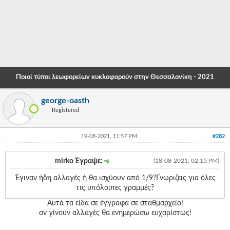
-
-
-
-
Ποιοί τύποι λεωφορείων κυκλοφορούν στην Θεσσαλονίκη - 2021
-
george-oasth
-
Registered
-
19-08-2021, 11:57 PM
#282
-
-
mirko Έγραψε:
(18-08-2021, 02:15 PM)
-
Έγιναν ήδη αλλαγές ή θα ισχύουν από 1/9?Γνωριζεις για όλες
τις υπόλοιπες γραμμές?
-
Αυτά τα είδα σε έγγραφα σε σταθμαρχείο!
-
αν γίνουν αλλαγές θα ενημερώσω ευχαρίστως!