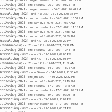
σσαλονίκη - 2021
- από
george-oasth
- 05-01-2021, 01:01 PM
σσαλονίκη - 2021
- από
irisbus57
- 06-01-2021, 01:25 PM
σσαλονίκη - 2021
- από
george-oasth
- 06-01-2021, 04:48 PM
Θεσσαλονίκη - 2021
- από
irisbus57
- 06-01-2021, 08:35 PM
σσαλονίκη - 2021
- από
thanossalonika
- 06-01-2021, 10:57 PM
σσαλονίκη - 2021
- από
damin26
- 07-01-2021, 10:27 AM
σσαλονίκη - 2021
- από
thanossalonika
- 07-01-2021, 11:16 AM
σσαλονίκη - 2021
- από
damin26
- 07-01-2021, 07:38 PM
σσαλονίκη - 2021
- από
damin26
- 08-01-2021, 10:39 AM
Θεσσαλονίκη - 2021
- από
K.S.
- 08-01-2021, 03:27 PM
 Θεσσαλονίκη - 2021
- από
K.S.
- 08-01-2021, 05:39 PM
σσαλονίκη - 2021
- από
irisbus57
- 08-01-2021, 10:44 PM
Θεσσαλονίκη - 2021
- από
K.S.
- 11-01-2021, 02:00 PM
Θεσσαλονίκη - 2021
- από
K.S.
- 11-01-2021, 02:01 PM
 Θεσσαλονίκη - 2021
- από
K.S.
- 12-01-2021, 11:59 AM
σσαλονίκη - 2021
- από
irisbus57
- 14-01-2021, 11:05 AM
Θεσσαλονίκη - 2021
- από
GiannisB
- 14-01-2021, 11:30 AM
σσαλονίκη - 2021
- από
jimis2001
- 14-01-2021, 12:22 PM
σσαλονίκη - 2021
- από
damin26
- 14-01-2021, 07:19 PM
σσαλονίκη - 2021
- από
irisbus57
- 17-01-2021, 12:18 AM
σσαλονίκη - 2021
- από
thanossalonika
- 17-01-2021, 08:13 PM
σσαλονίκη - 2021
- από
irisbus57
- 19-01-2021, 02:00 PM
Θεσσαλονίκη - 2021
- από
K.S.
- 19-01-2021, 11:09 PM
σσαλονίκη - 2021
- από
thanossalonika
- 21-01-2021, 01:52 PM
Θεσσαλονίκη - 2021
- από
K.S.
- 21-01-2021, 03:21 PM