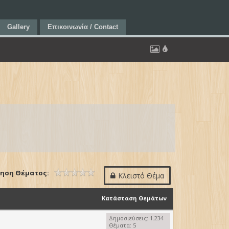
Gallery
Επικοινωνία / Contact
ηση Θέματος:
Κλειστό Θέμα
Κατάσταση Θεμάτων
Δημοσιεύσεις: 1.234
Θέματα: 5