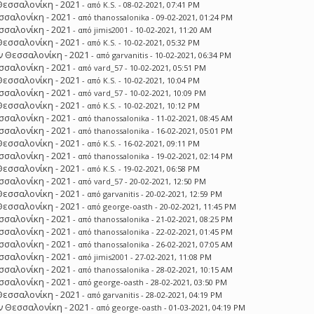
Θεσσαλονίκη - 2021
- από
K.S.
- 08-02-2021, 07:41 PM
σσαλονίκη - 2021
- από
thanossalonika
- 09-02-2021, 01:24 PM
σσαλονίκη - 2021
- από
jimis2001
- 10-02-2021, 11:20 AM
Θεσσαλονίκη - 2021
- από
K.S.
- 10-02-2021, 05:32 PM
 Θεσσαλονίκη - 2021
- από
garvanitis
- 10-02-2021, 06:34 PM
σσαλονίκη - 2021
- από
vard_57
- 10-02-2021, 05:51 PM
Θεσσαλονίκη - 2021
- από
K.S.
- 10-02-2021, 10:04 PM
σσαλονίκη - 2021
- από
vard_57
- 10-02-2021, 10:09 PM
Θεσσαλονίκη - 2021
- από
K.S.
- 10-02-2021, 10:12 PM
σσαλονίκη - 2021
- από
thanossalonika
- 11-02-2021, 08:45 AM
σσαλονίκη - 2021
- από
thanossalonika
- 16-02-2021, 05:01 PM
Θεσσαλονίκη - 2021
- από
K.S.
- 16-02-2021, 09:11 PM
σσαλονίκη - 2021
- από
thanossalonika
- 19-02-2021, 02:14 PM
Θεσσαλονίκη - 2021
- από
K.S.
- 19-02-2021, 06:58 PM
σσαλονίκη - 2021
- από
vard_57
- 20-02-2021, 12:50 PM
Θεσσαλονίκη - 2021
- από
garvanitis
- 20-02-2021, 12:59 PM
Θεσσαλονίκη - 2021
- από
george-oasth
- 20-02-2021, 11:45 PM
σσαλονίκη - 2021
- από
thanossalonika
- 21-02-2021, 08:25 PM
σσαλονίκη - 2021
- από
thanossalonika
- 22-02-2021, 01:45 PM
σσαλονίκη - 2021
- από
thanossalonika
- 26-02-2021, 07:05 AM
σσαλονίκη - 2021
- από
jimis2001
- 27-02-2021, 11:08 PM
σσαλονίκη - 2021
- από
thanossalonika
- 28-02-2021, 10:15 AM
σσαλονίκη - 2021
- από
george-oasth
- 28-02-2021, 03:50 PM
Θεσσαλονίκη - 2021
- από
garvanitis
- 28-02-2021, 04:19 PM
 Θεσσαλονίκη - 2021
- από
george-oasth
- 01-03-2021, 04:19 PM