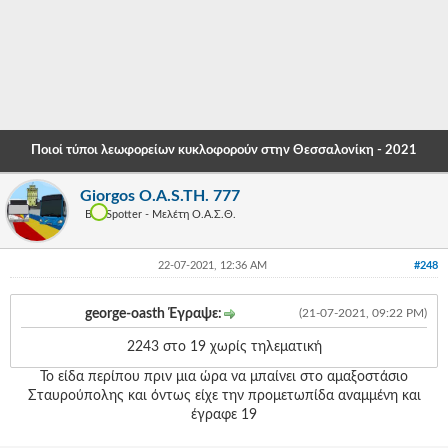
-
-
-
-
Ποιοί τύποι λεωφορείων κυκλοφορούν στην Θεσσαλονίκη - 2021
-
Giorgos O.A.S.TH. 777
-
Bus Spotter - Μελέτη Ο.Α.Σ.Θ.
-
22-07-2021, 12:36 AM
#248
-
-
george-oasth Έγραψε:
(21-07-2021, 09:22 PM)
-
2243 στο 19 χωρίς τηλεματική
Το είδα περίπου πριν μια ώρα να μπαίνει στο αμαξοστάσιο
-
Σταυρούπολης και όντως είχε την προμετωπίδα αναμμένη και
-
έγραφε 19