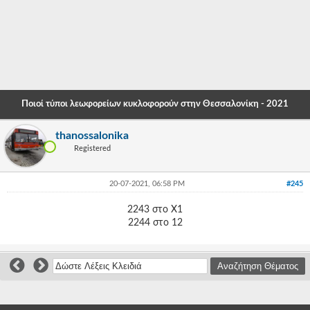
-
-
-
-
Ποιοί τύποι λεωφορείων κυκλοφορούν στην Θεσσαλονίκη - 2021
-
thanossalonika
-
Registered
-
20-07-2021, 06:58 PM
#245
-
2243 στο Χ1
-
2244 στο 12
-
-
-