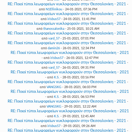
RE: Ποιοί τύποι λεωφορείων κυκλοφορούν στην Θεσσαλονίκη - 2021
-
από
N1Ellinikou
- 24-01-2021, 07:36 PM
RE: Ποιοί τύποι λεωφορείων κυκλοφορούν στην Θεσσαλονίκη - 2021
-
από
irisbus57
- 24-01-2021, 11:41 PM
RE: Ποιοί τύποι λεωφορείων κυκλοφορούν στην Θεσσαλονίκη - 2021
-
από
thanossalonika
- 25-01-2021, 10:21 AM
RE: Ποιοί τύποι λεωφορείων κυκλοφορούν στην Θεσσαλονίκη - 2021
-
από
vard_57
- 25-01-2021, 07:01 PM
RE: Ποιοί τύποι λεωφορείων κυκλοφορούν στην Θεσσαλονίκη - 2021
-
από
damin26
- 26-01-2021, 12:34 PM
RE: Ποιοί τύποι λεωφορείων κυκλοφορούν στην Θεσσαλονίκη - 2021
- από
irisbus57
- 26-01-2021, 12:47 PM
RE: Ποιοί τύποι λεωφορείων κυκλοφορούν στην Θεσσαλονίκη - 2021
-
από
vard_57
- 26-01-2021, 09:31 PM
RE: Ποιοί τύποι λεωφορείων κυκλοφορούν στην Θεσσαλονίκη - 2021
- από
K.S.
- 28-01-2021, 03:16 PM
RE: Ποιοί τύποι λεωφορείων κυκλοφορούν στην Θεσσαλονίκη - 2021
-
από
VANGSKG
- 28-01-2021, 06:03 PM
RE: Ποιοί τύποι λεωφορείων κυκλοφορούν στην Θεσσαλονίκη - 2021
- από
K.S.
- 28-01-2021, 06:53 PM
RE: Ποιοί τύποι λεωφορείων κυκλοφορούν στην Θεσσαλονίκη - 2021
-
από
VANGSKG
- 29-01-2021, 12:22 AM
RE: Ποιοί τύποι λεωφορείων κυκλοφορούν στην Θεσσαλονίκη - 2021
- από
K.S.
- 29-01-2021, 12:45 AM
RE: Ποιοί τύποι λεωφορείων κυκλοφορούν στην Θεσσαλονίκη - 2021
-
από
irisbus57
- 29-01-2021, 09:26 AM
RE: Ποιοί τύποι λεωφορείων κυκλοφορούν στην Θεσσαλονίκη - 2021
-