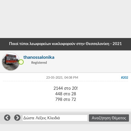
-
-
-
-
Ποιοί τύποι λεωφορείων κυκλοφορούν στην Θεσσαλονίκη - 2021
-
thanossalonika
-
Registered
-
23-05-2021, 04:08 PM
#202
-
2144 στο 20!
-
448 στο 28
798 στο 72
-
-
-