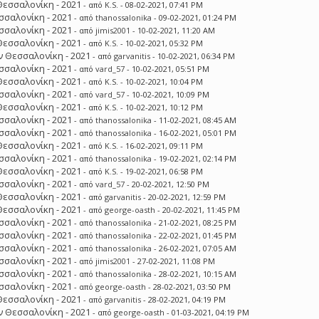
Θεσσαλονίκη - 2021
- από
K.S.
- 08-02-2021, 07:41 PM
σσαλονίκη - 2021
- από
thanossalonika
- 09-02-2021, 01:24 PM
σσαλονίκη - 2021
- από
jimis2001
- 10-02-2021, 11:20 AM
Θεσσαλονίκη - 2021
- από
K.S.
- 10-02-2021, 05:32 PM
 Θεσσαλονίκη - 2021
- από
garvanitis
- 10-02-2021, 06:34 PM
σσαλονίκη - 2021
- από
vard_57
- 10-02-2021, 05:51 PM
Θεσσαλονίκη - 2021
- από
K.S.
- 10-02-2021, 10:04 PM
σσαλονίκη - 2021
- από
vard_57
- 10-02-2021, 10:09 PM
Θεσσαλονίκη - 2021
- από
K.S.
- 10-02-2021, 10:12 PM
σσαλονίκη - 2021
- από
thanossalonika
- 11-02-2021, 08:45 AM
σσαλονίκη - 2021
- από
thanossalonika
- 16-02-2021, 05:01 PM
Θεσσαλονίκη - 2021
- από
K.S.
- 16-02-2021, 09:11 PM
σσαλονίκη - 2021
- από
thanossalonika
- 19-02-2021, 02:14 PM
Θεσσαλονίκη - 2021
- από
K.S.
- 19-02-2021, 06:58 PM
σσαλονίκη - 2021
- από
vard_57
- 20-02-2021, 12:50 PM
Θεσσαλονίκη - 2021
- από
garvanitis
- 20-02-2021, 12:59 PM
Θεσσαλονίκη - 2021
- από
george-oasth
- 20-02-2021, 11:45 PM
σσαλονίκη - 2021
- από
thanossalonika
- 21-02-2021, 08:25 PM
σσαλονίκη - 2021
- από
thanossalonika
- 22-02-2021, 01:45 PM
σσαλονίκη - 2021
- από
thanossalonika
- 26-02-2021, 07:05 AM
σσαλονίκη - 2021
- από
jimis2001
- 27-02-2021, 11:08 PM
σσαλονίκη - 2021
- από
thanossalonika
- 28-02-2021, 10:15 AM
σσαλονίκη - 2021
- από
george-oasth
- 28-02-2021, 03:50 PM
Θεσσαλονίκη - 2021
- από
garvanitis
- 28-02-2021, 04:19 PM
 Θεσσαλονίκη - 2021
- από
george-oasth
- 01-03-2021, 04:19 PM