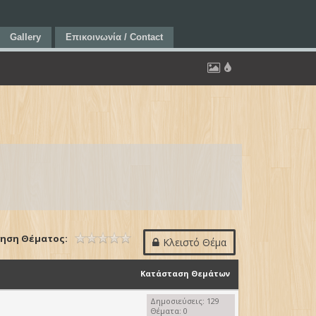
Gallery
Επικοινωνία / Contact
ηση Θέματος:
Κλειστό Θέμα
Κατάσταση Θεμάτων
Δημοσιεύσεις: 129
Θέματα: 0