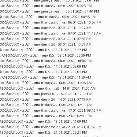
σσαλονίκη - 2021
- από
george-oasth
- 05-01-2021, 01:01 PM
σσαλονίκη - 2021
- από
irisbus57
- 06-01-2021, 01:25 PM
σσαλονίκη - 2021
- από
george-oasth
- 06-01-2021, 04:48 PM
Θεσσαλονίκη - 2021
- από
irisbus57
- 06-01-2021, 08:35 PM
σσαλονίκη - 2021
- από
thanossalonika
- 06-01-2021, 10:57 PM
σσαλονίκη - 2021
- από
damin26
- 07-01-2021, 10:27 AM
σσαλονίκη - 2021
- από
thanossalonika
- 07-01-2021, 11:16 AM
σσαλονίκη - 2021
- από
damin26
- 07-01-2021, 07:38 PM
σσαλονίκη - 2021
- από
damin26
- 08-01-2021, 10:39 AM
Θεσσαλονίκη - 2021
- από
K.S.
- 08-01-2021, 03:27 PM
 Θεσσαλονίκη - 2021
- από
K.S.
- 08-01-2021, 05:39 PM
σσαλονίκη - 2021
- από
irisbus57
- 08-01-2021, 10:44 PM
Θεσσαλονίκη - 2021
- από
K.S.
- 11-01-2021, 02:00 PM
Θεσσαλονίκη - 2021
- από
K.S.
- 11-01-2021, 02:01 PM
 Θεσσαλονίκη - 2021
- από
K.S.
- 12-01-2021, 11:59 AM
σσαλονίκη - 2021
- από
irisbus57
- 14-01-2021, 11:05 AM
Θεσσαλονίκη - 2021
- από
GiannisB
- 14-01-2021, 11:30 AM
σσαλονίκη - 2021
- από
jimis2001
- 14-01-2021, 12:22 PM
σσαλονίκη - 2021
- από
damin26
- 14-01-2021, 07:19 PM
σσαλονίκη - 2021
- από
irisbus57
- 17-01-2021, 12:18 AM
σσαλονίκη - 2021
- από
thanossalonika
- 17-01-2021, 08:13 PM
σσαλονίκη - 2021
- από
irisbus57
- 19-01-2021, 02:00 PM
Θεσσαλονίκη - 2021
- από
K.S.
- 19-01-2021, 11:09 PM
σσαλονίκη - 2021
- από
thanossalonika
- 21-01-2021, 01:52 PM
Θεσσαλονίκη - 2021
- από
K.S.
- 21-01-2021, 03:21 PM