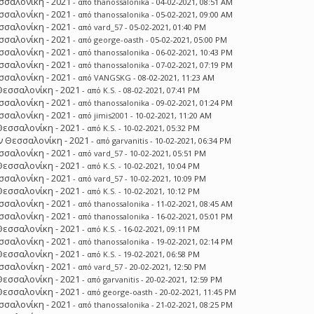
σσαλονίκη - 2021
- από
thanossalonika
- 04-02-2021, 08:51 AM
σσαλονίκη - 2021
- από
thanossalonika
- 05-02-2021, 09:00 AM
σσαλονίκη - 2021
- από
vard_57
- 05-02-2021, 01:40 PM
σσαλονίκη - 2021
- από
george-oasth
- 05-02-2021, 05:00 PM
σσαλονίκη - 2021
- από
thanossalonika
- 06-02-2021, 10:43 PM
σσαλονίκη - 2021
- από
thanossalonika
- 07-02-2021, 07:19 PM
σσαλονίκη - 2021
- από
VANGSKG
- 08-02-2021, 11:23 AM
Θεσσαλονίκη - 2021
- από
K.S.
- 08-02-2021, 07:41 PM
σσαλονίκη - 2021
- από
thanossalonika
- 09-02-2021, 01:24 PM
σσαλονίκη - 2021
- από
jimis2001
- 10-02-2021, 11:20 AM
Θεσσαλονίκη - 2021
- από
K.S.
- 10-02-2021, 05:32 PM
 Θεσσαλονίκη - 2021
- από
garvanitis
- 10-02-2021, 06:34 PM
σσαλονίκη - 2021
- από
vard_57
- 10-02-2021, 05:51 PM
Θεσσαλονίκη - 2021
- από
K.S.
- 10-02-2021, 10:04 PM
σσαλονίκη - 2021
- από
vard_57
- 10-02-2021, 10:09 PM
Θεσσαλονίκη - 2021
- από
K.S.
- 10-02-2021, 10:12 PM
σσαλονίκη - 2021
- από
thanossalonika
- 11-02-2021, 08:45 AM
σσαλονίκη - 2021
- από
thanossalonika
- 16-02-2021, 05:01 PM
Θεσσαλονίκη - 2021
- από
K.S.
- 16-02-2021, 09:11 PM
σσαλονίκη - 2021
- από
thanossalonika
- 19-02-2021, 02:14 PM
Θεσσαλονίκη - 2021
- από
K.S.
- 19-02-2021, 06:58 PM
σσαλονίκη - 2021
- από
vard_57
- 20-02-2021, 12:50 PM
Θεσσαλονίκη - 2021
- από
garvanitis
- 20-02-2021, 12:59 PM
Θεσσαλονίκη - 2021
- από
george-oasth
- 20-02-2021, 11:45 PM
σσαλονίκη - 2021
- από
thanossalonika
- 21-02-2021, 08:25 PM