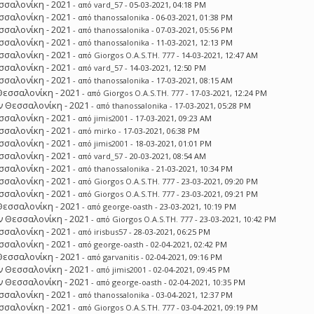
σσαλονίκη - 2021
- από
vard_57
- 05-03-2021, 04:18 PM
σσαλονίκη - 2021
- από
thanossalonika
- 06-03-2021, 01:38 PM
σσαλονίκη - 2021
- από
thanossalonika
- 07-03-2021, 05:56 PM
σσαλονίκη - 2021
- από
thanossalonika
- 11-03-2021, 12:13 PM
σσαλονίκη - 2021
- από
Giorgos O.A.S.TH. 777
- 14-03-2021, 12:47 AM
σσαλονίκη - 2021
- από
vard_57
- 14-03-2021, 12:50 PM
σσαλονίκη - 2021
- από
thanossalonika
- 17-03-2021, 08:15 AM
Θεσσαλονίκη - 2021
- από
Giorgos O.A.S.TH. 777
- 17-03-2021, 12:24 PM
 Θεσσαλονίκη - 2021
- από
thanossalonika
- 17-03-2021, 05:28 PM
σσαλονίκη - 2021
- από
jimis2001
- 17-03-2021, 09:23 AM
σσαλονίκη - 2021
- από
mirko
- 17-03-2021, 06:38 PM
σσαλονίκη - 2021
- από
jimis2001
- 18-03-2021, 01:01 PM
σσαλονίκη - 2021
- από
vard_57
- 20-03-2021, 08:54 AM
σσαλονίκη - 2021
- από
thanossalonika
- 21-03-2021, 10:34 PM
σσαλονίκη - 2021
- από
Giorgos O.A.S.TH. 777
- 23-03-2021, 09:20 PM
σσαλονίκη - 2021
- από
Giorgos O.A.S.TH. 777
- 23-03-2021, 09:21 PM
Θεσσαλονίκη - 2021
- από
george-oasth
- 23-03-2021, 10:19 PM
 Θεσσαλονίκη - 2021
- από
Giorgos O.A.S.TH. 777
- 23-03-2021, 10:42 PM
σσαλονίκη - 2021
- από
irisbus57
- 28-03-2021, 06:25 PM
σσαλονίκη - 2021
- από
george-oasth
- 02-04-2021, 02:42 PM
Θεσσαλονίκη - 2021
- από
garvanitis
- 02-04-2021, 09:16 PM
 Θεσσαλονίκη - 2021
- από
jimis2001
- 02-04-2021, 09:45 PM
 Θεσσαλονίκη - 2021
- από
george-oasth
- 02-04-2021, 10:35 PM
σσαλονίκη - 2021
- από
thanossalonika
- 03-04-2021, 12:37 PM
σσαλονίκη - 2021
- από
Giorgos O.A.S.TH. 777
- 03-04-2021, 09:19 PM