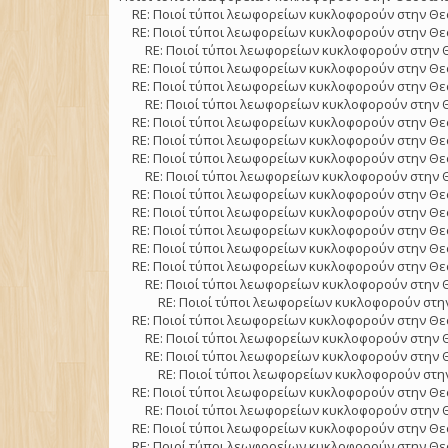
RE: Ποιοί τύποι λεωφορείων κυκλοφορούν στην Θε
RE: Ποιοί τύποι λεωφορείων κυκλοφορούν στην Θε
RE: Ποιοί τύποι λεωφορείων κυκλοφορούν στην 
RE: Ποιοί τύποι λεωφορείων κυκλοφορούν στην Θε
RE: Ποιοί τύποι λεωφορείων κυκλοφορούν στην Θε
RE: Ποιοί τύποι λεωφορείων κυκλοφορούν στην 
RE: Ποιοί τύποι λεωφορείων κυκλοφορούν στην Θε
RE: Ποιοί τύποι λεωφορείων κυκλοφορούν στην Θε
RE: Ποιοί τύποι λεωφορείων κυκλοφορούν στην Θε
RE: Ποιοί τύποι λεωφορείων κυκλοφορούν στην 
RE: Ποιοί τύποι λεωφορείων κυκλοφορούν στην Θε
RE: Ποιοί τύποι λεωφορείων κυκλοφορούν στην Θε
RE: Ποιοί τύποι λεωφορείων κυκλοφορούν στην Θε
RE: Ποιοί τύποι λεωφορείων κυκλοφορούν στην Θε
RE: Ποιοί τύποι λεωφορείων κυκλοφορούν στην Θε
RE: Ποιοί τύποι λεωφορείων κυκλοφορούν στην 
RE: Ποιοί τύποι λεωφορείων κυκλοφορούν στην
RE: Ποιοί τύποι λεωφορείων κυκλοφορούν στην Θε
RE: Ποιοί τύποι λεωφορείων κυκλοφορούν στην 
RE: Ποιοί τύποι λεωφορείων κυκλοφορούν στην 
RE: Ποιοί τύποι λεωφορείων κυκλοφορούν στην
RE: Ποιοί τύποι λεωφορείων κυκλοφορούν στην Θε
RE: Ποιοί τύποι λεωφορείων κυκλοφορούν στην 
RE: Ποιοί τύποι λεωφορείων κυκλοφορούν στην Θε
RE: Ποιοί τύποι λεωφορείων κυκλοφορούν στην Θε