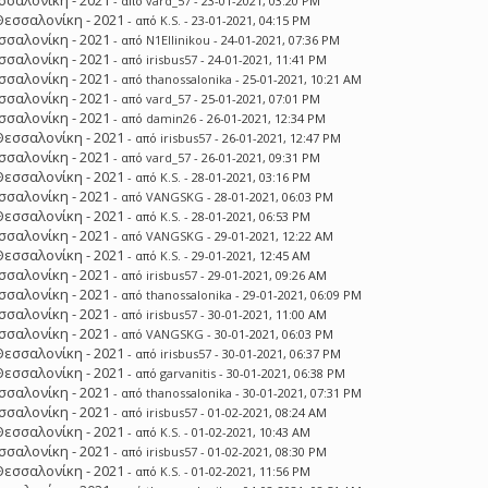
σσαλονίκη - 2021
- από
vard_57
- 23-01-2021, 03:20 PM
Θεσσαλονίκη - 2021
- από
K.S.
- 23-01-2021, 04:15 PM
σσαλονίκη - 2021
- από
N1Ellinikou
- 24-01-2021, 07:36 PM
σσαλονίκη - 2021
- από
irisbus57
- 24-01-2021, 11:41 PM
σσαλονίκη - 2021
- από
thanossalonika
- 25-01-2021, 10:21 AM
σσαλονίκη - 2021
- από
vard_57
- 25-01-2021, 07:01 PM
σσαλονίκη - 2021
- από
damin26
- 26-01-2021, 12:34 PM
Θεσσαλονίκη - 2021
- από
irisbus57
- 26-01-2021, 12:47 PM
σσαλονίκη - 2021
- από
vard_57
- 26-01-2021, 09:31 PM
Θεσσαλονίκη - 2021
- από
K.S.
- 28-01-2021, 03:16 PM
σσαλονίκη - 2021
- από
VANGSKG
- 28-01-2021, 06:03 PM
Θεσσαλονίκη - 2021
- από
K.S.
- 28-01-2021, 06:53 PM
σσαλονίκη - 2021
- από
VANGSKG
- 29-01-2021, 12:22 AM
Θεσσαλονίκη - 2021
- από
K.S.
- 29-01-2021, 12:45 AM
σσαλονίκη - 2021
- από
irisbus57
- 29-01-2021, 09:26 AM
σσαλονίκη - 2021
- από
thanossalonika
- 29-01-2021, 06:09 PM
σσαλονίκη - 2021
- από
irisbus57
- 30-01-2021, 11:00 AM
σσαλονίκη - 2021
- από
VANGSKG
- 30-01-2021, 06:03 PM
Θεσσαλονίκη - 2021
- από
irisbus57
- 30-01-2021, 06:37 PM
Θεσσαλονίκη - 2021
- από
garvanitis
- 30-01-2021, 06:38 PM
σσαλονίκη - 2021
- από
thanossalonika
- 30-01-2021, 07:31 PM
σσαλονίκη - 2021
- από
irisbus57
- 01-02-2021, 08:24 AM
Θεσσαλονίκη - 2021
- από
K.S.
- 01-02-2021, 10:43 AM
σσαλονίκη - 2021
- από
irisbus57
- 01-02-2021, 08:30 PM
Θεσσαλονίκη - 2021
- από
K.S.
- 01-02-2021, 11:56 PM