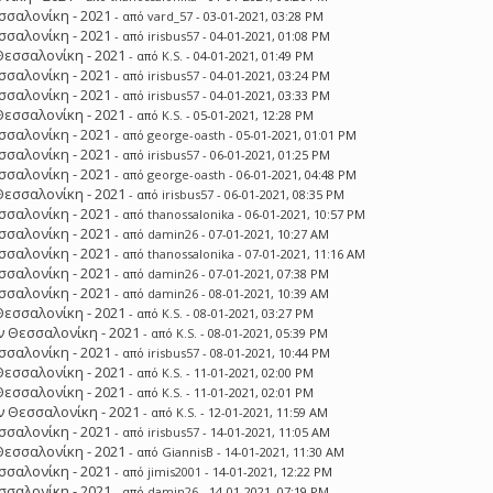
σσαλονίκη - 2021
- από
vard_57
- 03-01-2021, 03:28 PM
σσαλονίκη - 2021
- από
irisbus57
- 04-01-2021, 01:08 PM
Θεσσαλονίκη - 2021
- από
K.S.
- 04-01-2021, 01:49 PM
σσαλονίκη - 2021
- από
irisbus57
- 04-01-2021, 03:24 PM
σσαλονίκη - 2021
- από
irisbus57
- 04-01-2021, 03:33 PM
Θεσσαλονίκη - 2021
- από
K.S.
- 05-01-2021, 12:28 PM
σσαλονίκη - 2021
- από
george-oasth
- 05-01-2021, 01:01 PM
σσαλονίκη - 2021
- από
irisbus57
- 06-01-2021, 01:25 PM
σσαλονίκη - 2021
- από
george-oasth
- 06-01-2021, 04:48 PM
Θεσσαλονίκη - 2021
- από
irisbus57
- 06-01-2021, 08:35 PM
σσαλονίκη - 2021
- από
thanossalonika
- 06-01-2021, 10:57 PM
σσαλονίκη - 2021
- από
damin26
- 07-01-2021, 10:27 AM
σσαλονίκη - 2021
- από
thanossalonika
- 07-01-2021, 11:16 AM
σσαλονίκη - 2021
- από
damin26
- 07-01-2021, 07:38 PM
σσαλονίκη - 2021
- από
damin26
- 08-01-2021, 10:39 AM
Θεσσαλονίκη - 2021
- από
K.S.
- 08-01-2021, 03:27 PM
 Θεσσαλονίκη - 2021
- από
K.S.
- 08-01-2021, 05:39 PM
σσαλονίκη - 2021
- από
irisbus57
- 08-01-2021, 10:44 PM
Θεσσαλονίκη - 2021
- από
K.S.
- 11-01-2021, 02:00 PM
Θεσσαλονίκη - 2021
- από
K.S.
- 11-01-2021, 02:01 PM
 Θεσσαλονίκη - 2021
- από
K.S.
- 12-01-2021, 11:59 AM
σσαλονίκη - 2021
- από
irisbus57
- 14-01-2021, 11:05 AM
Θεσσαλονίκη - 2021
- από
GiannisB
- 14-01-2021, 11:30 AM
σσαλονίκη - 2021
- από
jimis2001
- 14-01-2021, 12:22 PM
σσαλονίκη - 2021
- από
damin26
- 14-01-2021, 07:19 PM