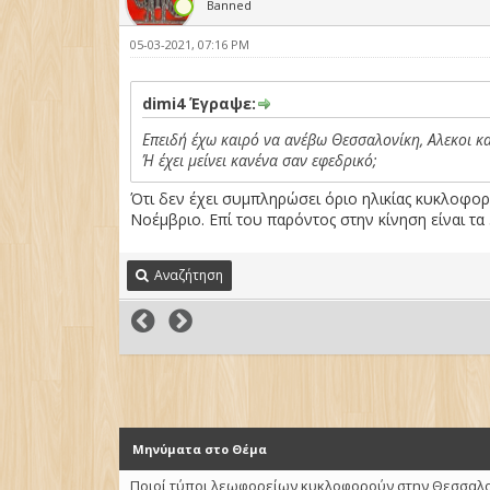
Banned
05-03-2021, 07:16 PM
dimi4 Έγραψε:
Επειδή έχω καιρό να ανέβω Θεσσαλονίκη, Αλεκοι και
Ή έχει μείνει κανένα σαν εφεδρικό;
Ότι δεν έχει συμπληρώσει όριο ηλικίας κυκλοφορ
Νοέμβριο. Επί του παρόντος στην κίνηση είναι 
Αναζήτηση
Μηνύματα στο Θέμα
Ποιοί τύποι λεωφορείων κυκλοφορούν στην Θεσσαλον