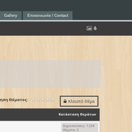
Gallery
Επικοινωνία / Contact
ηση Θέματος:
Κλειστό Θέμα
Κατάσταση Θεμάτων
Δημοσιεύσεις: 1.234
Θέματα: 5