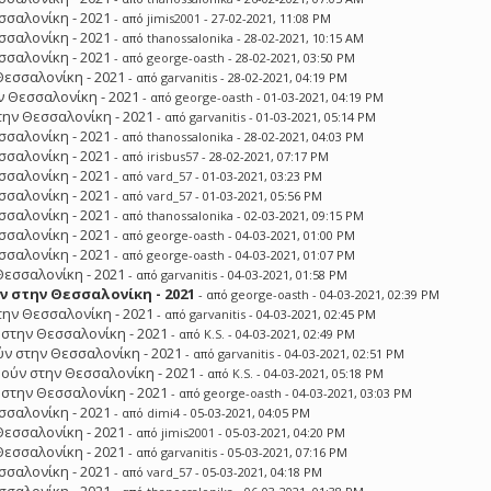
σσαλονίκη - 2021
- από
jimis2001
- 27-02-2021, 11:08 PM
σσαλονίκη - 2021
- από
thanossalonika
- 28-02-2021, 10:15 AM
σσαλονίκη - 2021
- από
george-oasth
- 28-02-2021, 03:50 PM
Θεσσαλονίκη - 2021
- από
garvanitis
- 28-02-2021, 04:19 PM
 Θεσσαλονίκη - 2021
- από
george-oasth
- 01-03-2021, 04:19 PM
ην Θεσσαλονίκη - 2021
- από
garvanitis
- 01-03-2021, 05:14 PM
σσαλονίκη - 2021
- από
thanossalonika
- 28-02-2021, 04:03 PM
σσαλονίκη - 2021
- από
irisbus57
- 28-02-2021, 07:17 PM
σσαλονίκη - 2021
- από
vard_57
- 01-03-2021, 03:23 PM
σσαλονίκη - 2021
- από
vard_57
- 01-03-2021, 05:56 PM
σσαλονίκη - 2021
- από
thanossalonika
- 02-03-2021, 09:15 PM
σσαλονίκη - 2021
- από
george-oasth
- 04-03-2021, 01:00 PM
σσαλονίκη - 2021
- από
george-oasth
- 04-03-2021, 01:07 PM
Θεσσαλονίκη - 2021
- από
garvanitis
- 04-03-2021, 01:58 PM
 στην Θεσσαλονίκη - 2021
- από
george-oasth
- 04-03-2021, 02:39 PM
ην Θεσσαλονίκη - 2021
- από
garvanitis
- 04-03-2021, 02:45 PM
στην Θεσσαλονίκη - 2021
- από
K.S.
- 04-03-2021, 02:49 PM
ν στην Θεσσαλονίκη - 2021
- από
garvanitis
- 04-03-2021, 02:51 PM
ούν στην Θεσσαλονίκη - 2021
- από
K.S.
- 04-03-2021, 05:18 PM
στην Θεσσαλονίκη - 2021
- από
george-oasth
- 04-03-2021, 03:03 PM
σσαλονίκη - 2021
- από
dimi4
- 05-03-2021, 04:05 PM
Θεσσαλονίκη - 2021
- από
jimis2001
- 05-03-2021, 04:20 PM
Θεσσαλονίκη - 2021
- από
garvanitis
- 05-03-2021, 07:16 PM
σσαλονίκη - 2021
- από
vard_57
- 05-03-2021, 04:18 PM