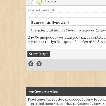
Registered
04-03-2021, 02:39 PM
Θgarvanitis Έγραψε:
Όσα (ελάχιστα) είναι σε θέση να εκτελέσουν δρομο
Δεν θα μπορούσαν να φτιαχτούν και να κυκλοφορ
π.χ το 374 το είχα δει φρεσκοβαμμένο αλλά δεν 
Αναζήτηση
Μηνύματα στο Θέμα
Ποιοί τύποι λεωφορείων κυκλοφορούν στην Θεσσαλον
RE: Ποιοί τύποι λεωφορείων κυκλοφορούν στην Θε