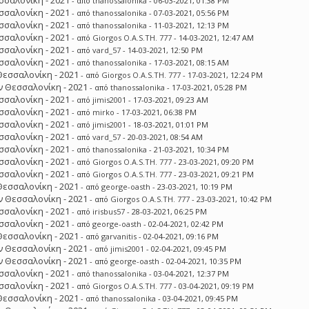
σσαλονίκη - 2021
- από
thanossalonika
- 06-03-2021, 01:38 PM
σσαλονίκη - 2021
- από
thanossalonika
- 07-03-2021, 05:56 PM
σσαλονίκη - 2021
- από
thanossalonika
- 11-03-2021, 12:13 PM
σσαλονίκη - 2021
- από
Giorgos O.A.S.TH. 777
- 14-03-2021, 12:47 AM
σσαλονίκη - 2021
- από
vard_57
- 14-03-2021, 12:50 PM
σσαλονίκη - 2021
- από
thanossalonika
- 17-03-2021, 08:15 AM
Θεσσαλονίκη - 2021
- από
Giorgos O.A.S.TH. 777
- 17-03-2021, 12:24 PM
 Θεσσαλονίκη - 2021
- από
thanossalonika
- 17-03-2021, 05:28 PM
σσαλονίκη - 2021
- από
jimis2001
- 17-03-2021, 09:23 AM
σσαλονίκη - 2021
- από
mirko
- 17-03-2021, 06:38 PM
σσαλονίκη - 2021
- από
jimis2001
- 18-03-2021, 01:01 PM
σσαλονίκη - 2021
- από
vard_57
- 20-03-2021, 08:54 AM
σσαλονίκη - 2021
- από
thanossalonika
- 21-03-2021, 10:34 PM
σσαλονίκη - 2021
- από
Giorgos O.A.S.TH. 777
- 23-03-2021, 09:20 PM
σσαλονίκη - 2021
- από
Giorgos O.A.S.TH. 777
- 23-03-2021, 09:21 PM
Θεσσαλονίκη - 2021
- από
george-oasth
- 23-03-2021, 10:19 PM
 Θεσσαλονίκη - 2021
- από
Giorgos O.A.S.TH. 777
- 23-03-2021, 10:42 PM
σσαλονίκη - 2021
- από
irisbus57
- 28-03-2021, 06:25 PM
σσαλονίκη - 2021
- από
george-oasth
- 02-04-2021, 02:42 PM
Θεσσαλονίκη - 2021
- από
garvanitis
- 02-04-2021, 09:16 PM
 Θεσσαλονίκη - 2021
- από
jimis2001
- 02-04-2021, 09:45 PM
 Θεσσαλονίκη - 2021
- από
george-oasth
- 02-04-2021, 10:35 PM
σσαλονίκη - 2021
- από
thanossalonika
- 03-04-2021, 12:37 PM
σσαλονίκη - 2021
- από
Giorgos O.A.S.TH. 777
- 03-04-2021, 09:19 PM
Θεσσαλονίκη - 2021
- από
thanossalonika
- 03-04-2021, 09:45 PM