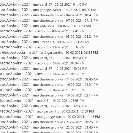
σσαλονίκη - 2021
- από
vard_57
- 05-02-2021, 01:40 PM
σσαλονίκη - 2021
- από
george-oasth
- 05-02-2021, 05:00 PM
σσαλονίκη - 2021
- από
thanossalonika
- 06-02-2021, 10:43 PM
σσαλονίκη - 2021
- από
thanossalonika
- 07-02-2021, 07:19 PM
σσαλονίκη - 2021
- από
VANGSKG
- 08-02-2021, 11:23 AM
Θεσσαλονίκη - 2021
- από
K.S.
- 08-02-2021, 07:41 PM
σσαλονίκη - 2021
- από
thanossalonika
- 09-02-2021, 01:24 PM
σσαλονίκη - 2021
- από
jimis2001
- 10-02-2021, 11:20 AM
Θεσσαλονίκη - 2021
- από
K.S.
- 10-02-2021, 05:32 PM
 Θεσσαλονίκη - 2021
- από
garvanitis
- 10-02-2021, 06:34 PM
σσαλονίκη - 2021
- από
vard_57
- 10-02-2021, 05:51 PM
Θεσσαλονίκη - 2021
- από
K.S.
- 10-02-2021, 10:04 PM
σσαλονίκη - 2021
- από
vard_57
- 10-02-2021, 10:09 PM
Θεσσαλονίκη - 2021
- από
K.S.
- 10-02-2021, 10:12 PM
σσαλονίκη - 2021
- από
thanossalonika
- 11-02-2021, 08:45 AM
σσαλονίκη - 2021
- από
thanossalonika
- 16-02-2021, 05:01 PM
Θεσσαλονίκη - 2021
- από
K.S.
- 16-02-2021, 09:11 PM
σσαλονίκη - 2021
- από
thanossalonika
- 19-02-2021, 02:14 PM
Θεσσαλονίκη - 2021
- από
K.S.
- 19-02-2021, 06:58 PM
σσαλονίκη - 2021
- από
vard_57
- 20-02-2021, 12:50 PM
Θεσσαλονίκη - 2021
- από
garvanitis
- 20-02-2021, 12:59 PM
Θεσσαλονίκη - 2021
- από
george-oasth
- 20-02-2021, 11:45 PM
σσαλονίκη - 2021
- από
thanossalonika
- 21-02-2021, 08:25 PM
σσαλονίκη - 2021
- από
thanossalonika
- 22-02-2021, 01:45 PM
σσαλονίκη - 2021
- από
thanossalonika
- 26-02-2021, 07:05 AM