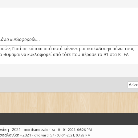
λόγια κυκλοφορούν...
ούν; Γιατί σε κάποια από αυτά κάνανε μια «επένδυση» πάνω τους
το θυμαμαι να κυκλοφορεί από τότε που πέρασε το 91 στα ΚΤΕΛ
ίκη - 2021
- από
thanossalonika
- 01-01-2021, 06:26 PM
σσαλονίκη - 2021
- από
vard_57
- 03-01-2021, 03:28 PM