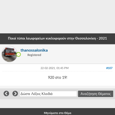
-
-
-
-
Ποιοί τύποι λεωφορείων κυκλοφορούν στην Θεσσαλονίκη - 2021
-
thanossalonika
-
Registered
-
22-02-2021, 01:45 PM
#107
-
920 στο 19!
-
-
-
-
Μηνύματα στο Θέμα