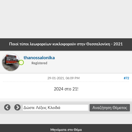
-
-
-
-
Ποιοί τύποι λεωφορείων κυκλοφορούν στην Θεσσαλονίκη - 2021
-
thanossalonika
-
Registered
-
29-01-2021, 06:09 PM
#72
-
2024 στο 21!
-
-
-
-
Μηνύματα στο Θέμα