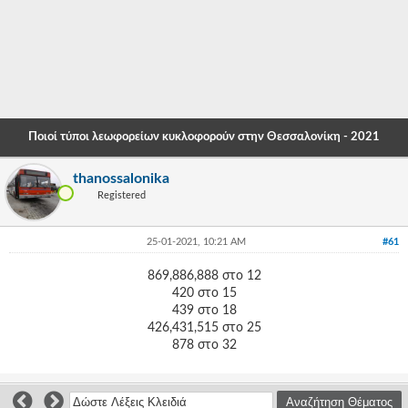
-
-
-
-
Ποιοί τύποι λεωφορείων κυκλοφορούν στην Θεσσαλονίκη - 2021
-
thanossalonika
-
Registered
-
25-01-2021, 10:21 AM
#61
-
869,886,888 στο 12
-
420 στο 15
439 στο 18
-
426,431,515 στο 25
-
878 στο 32
-