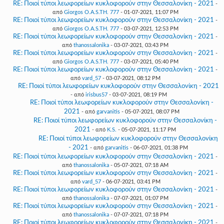
RE: Ποιοί τύποι λεωφορείων κυκλοφορούν στην Θεσσαλονίκη - 2021
-
από
Giorgos O.A.S.TH. 777
- 01-07-2021, 11:07 PM
RE: Ποιοί τύποι λεωφορείων κυκλοφορούν στην Θεσσαλονίκη - 2021
-
από
Giorgos O.A.S.TH. 777
- 03-07-2021, 12:53 PM
RE: Ποιοί τύποι λεωφορείων κυκλοφορούν στην Θεσσαλονίκη - 2021
-
από
thanossalonika
- 03-07-2021, 03:43 PM
RE: Ποιοί τύποι λεωφορείων κυκλοφορούν στην Θεσσαλονίκη - 2021
-
από
Giorgos O.A.S.TH. 777
- 03-07-2021, 05:40 PM
RE: Ποιοί τύποι λεωφορείων κυκλοφορούν στην Θεσσαλονίκη - 2021
-
από
vard_57
- 03-07-2021, 08:12 PM
RE: Ποιοί τύποι λεωφορείων κυκλοφορούν στην Θεσσαλονίκη - 2021
- από
irisbus57
- 03-07-2021, 08:19 PM
RE: Ποιοί τύποι λεωφορείων κυκλοφορούν στην Θεσσαλονίκη -
2021
- από
garvanitis
- 05-07-2021, 08:07 PM
RE: Ποιοί τύποι λεωφορείων κυκλοφορούν στην Θεσσαλονίκη -
2021
- από
K.S.
- 05-07-2021, 11:17 PM
RE: Ποιοί τύποι λεωφορείων κυκλοφορούν στην Θεσσαλονίκη
- 2021
- από
garvanitis
- 06-07-2021, 01:38 PM
RE: Ποιοί τύποι λεωφορείων κυκλοφορούν στην Θεσσαλονίκη - 2021
-
από
thanossalonika
- 05-07-2021, 07:18 AM
RE: Ποιοί τύποι λεωφορείων κυκλοφορούν στην Θεσσαλονίκη - 2021
-
από
vard_57
- 06-07-2021, 03:41 PM
RE: Ποιοί τύποι λεωφορείων κυκλοφορούν στην Θεσσαλονίκη - 2021
-
από
thanossalonika
- 07-07-2021, 01:07 PM
RE: Ποιοί τύποι λεωφορείων κυκλοφορούν στην Θεσσαλονίκη - 2021
-
από
thanossalonika
- 07-07-2021, 07:18 PM
RE: Ποιοί τύποι λεωφορείων κυκλοφορούν στην Θεσσαλονίκη - 2021
-