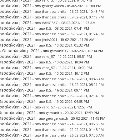
σσαλονίκη - 2021
- από
vard_57
- 05-02-2021, 01:40 PM
σσαλονίκη - 2021
- από
george-oasth
- 05-02-2021, 05:00 PM
σσαλονίκη - 2021
- από
thanossalonika
- 06-02-2021, 10:43 PM
σσαλονίκη - 2021
- από
thanossalonika
- 07-02-2021, 07:19 PM
σσαλονίκη - 2021
- από
VANGSKG
- 08-02-2021, 11:23 AM
Θεσσαλονίκη - 2021
- από
K.S.
- 08-02-2021, 07:41 PM
σσαλονίκη - 2021
- από
thanossalonika
- 09-02-2021, 01:24 PM
σσαλονίκη - 2021
- από
jimis2001
- 10-02-2021, 11:20 AM
Θεσσαλονίκη - 2021
- από
K.S.
- 10-02-2021, 05:32 PM
 Θεσσαλονίκη - 2021
- από
garvanitis
- 10-02-2021, 06:34 PM
σσαλονίκη - 2021
- από
vard_57
- 10-02-2021, 05:51 PM
Θεσσαλονίκη - 2021
- από
K.S.
- 10-02-2021, 10:04 PM
σσαλονίκη - 2021
- από
vard_57
- 10-02-2021, 10:09 PM
Θεσσαλονίκη - 2021
- από
K.S.
- 10-02-2021, 10:12 PM
σσαλονίκη - 2021
- από
thanossalonika
- 11-02-2021, 08:45 AM
σσαλονίκη - 2021
- από
thanossalonika
- 16-02-2021, 05:01 PM
Θεσσαλονίκη - 2021
- από
K.S.
- 16-02-2021, 09:11 PM
σσαλονίκη - 2021
- από
thanossalonika
- 19-02-2021, 02:14 PM
Θεσσαλονίκη - 2021
- από
K.S.
- 19-02-2021, 06:58 PM
σσαλονίκη - 2021
- από
vard_57
- 20-02-2021, 12:50 PM
Θεσσαλονίκη - 2021
- από
garvanitis
- 20-02-2021, 12:59 PM
Θεσσαλονίκη - 2021
- από
george-oasth
- 20-02-2021, 11:45 PM
σσαλονίκη - 2021
- από
thanossalonika
- 21-02-2021, 08:25 PM
σσαλονίκη - 2021
- από
thanossalonika
- 22-02-2021, 01:45 PM
σσαλονίκη - 2021
- από
thanossalonika
- 26-02-2021, 07:05 AM