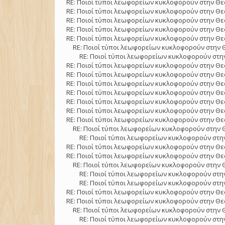
RE: Ποιοί τύποι λεωφορείων κυκλοφορούν στην Θε
RE: Ποιοί τύποι λεωφορείων κυκλοφορούν στην Θε
RE: Ποιοί τύποι λεωφορείων κυκλοφορούν στην Θε
RE: Ποιοί τύποι λεωφορείων κυκλοφορούν στην Θε
RE: Ποιοί τύποι λεωφορείων κυκλοφορούν στην Θε
RE: Ποιοί τύποι λεωφορείων κυκλοφορούν στην 
RE: Ποιοί τύποι λεωφορείων κυκλοφορούν στην
RE: Ποιοί τύποι λεωφορείων κυκλοφορούν στην Θε
RE: Ποιοί τύποι λεωφορείων κυκλοφορούν στην Θε
RE: Ποιοί τύποι λεωφορείων κυκλοφορούν στην Θε
RE: Ποιοί τύποι λεωφορείων κυκλοφορούν στην Θε
RE: Ποιοί τύποι λεωφορείων κυκλοφορούν στην Θε
RE: Ποιοί τύποι λεωφορείων κυκλοφορούν στην Θε
RE: Ποιοί τύποι λεωφορείων κυκλοφορούν στην Θε
RE: Ποιοί τύποι λεωφορείων κυκλοφορούν στην 
RE: Ποιοί τύποι λεωφορείων κυκλοφορούν στην
RE: Ποιοί τύποι λεωφορείων κυκλοφορούν στην Θε
RE: Ποιοί τύποι λεωφορείων κυκλοφορούν στην Θε
RE: Ποιοί τύποι λεωφορείων κυκλοφορούν στην 
RE: Ποιοί τύποι λεωφορείων κυκλοφορούν στην
RE: Ποιοί τύποι λεωφορείων κυκλοφορούν στην
RE: Ποιοί τύποι λεωφορείων κυκλοφορούν στην Θε
RE: Ποιοί τύποι λεωφορείων κυκλοφορούν στην Θε
RE: Ποιοί τύποι λεωφορείων κυκλοφορούν στην 
RE: Ποιοί τύποι λεωφορείων κυκλοφορούν στην