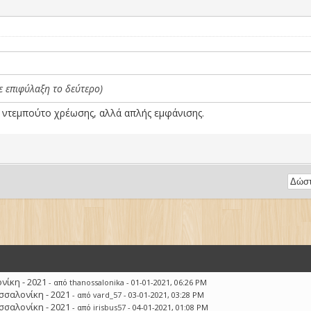
ε επιφύλαξη το δεύτερο)
ια ντεμπούτο χρέωσης, αλλά απλής εμφάνισης.
ίκη - 2021
- από
thanossalonika
- 01-01-2021, 06:26 PM
σσαλονίκη - 2021
- από
vard_57
- 03-01-2021, 03:28 PM
σσαλονίκη - 2021
- από
irisbus57
- 04-01-2021, 01:08 PM