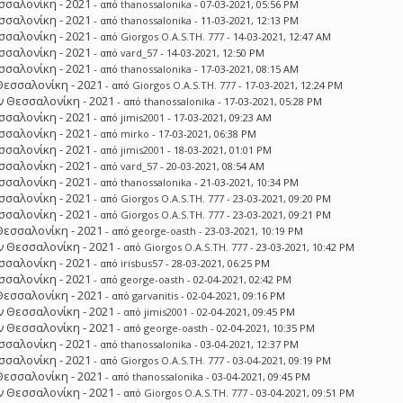
σσαλονίκη - 2021
- από
thanossalonika
- 07-03-2021, 05:56 PM
σσαλονίκη - 2021
- από
thanossalonika
- 11-03-2021, 12:13 PM
σσαλονίκη - 2021
- από
Giorgos O.A.S.TH. 777
- 14-03-2021, 12:47 AM
σσαλονίκη - 2021
- από
vard_57
- 14-03-2021, 12:50 PM
σσαλονίκη - 2021
- από
thanossalonika
- 17-03-2021, 08:15 AM
Θεσσαλονίκη - 2021
- από
Giorgos O.A.S.TH. 777
- 17-03-2021, 12:24 PM
 Θεσσαλονίκη - 2021
- από
thanossalonika
- 17-03-2021, 05:28 PM
σσαλονίκη - 2021
- από
jimis2001
- 17-03-2021, 09:23 AM
σσαλονίκη - 2021
- από
mirko
- 17-03-2021, 06:38 PM
σσαλονίκη - 2021
- από
jimis2001
- 18-03-2021, 01:01 PM
σσαλονίκη - 2021
- από
vard_57
- 20-03-2021, 08:54 AM
σσαλονίκη - 2021
- από
thanossalonika
- 21-03-2021, 10:34 PM
σσαλονίκη - 2021
- από
Giorgos O.A.S.TH. 777
- 23-03-2021, 09:20 PM
σσαλονίκη - 2021
- από
Giorgos O.A.S.TH. 777
- 23-03-2021, 09:21 PM
Θεσσαλονίκη - 2021
- από
george-oasth
- 23-03-2021, 10:19 PM
 Θεσσαλονίκη - 2021
- από
Giorgos O.A.S.TH. 777
- 23-03-2021, 10:42 PM
σσαλονίκη - 2021
- από
irisbus57
- 28-03-2021, 06:25 PM
σσαλονίκη - 2021
- από
george-oasth
- 02-04-2021, 02:42 PM
Θεσσαλονίκη - 2021
- από
garvanitis
- 02-04-2021, 09:16 PM
 Θεσσαλονίκη - 2021
- από
jimis2001
- 02-04-2021, 09:45 PM
 Θεσσαλονίκη - 2021
- από
george-oasth
- 02-04-2021, 10:35 PM
σσαλονίκη - 2021
- από
thanossalonika
- 03-04-2021, 12:37 PM
σσαλονίκη - 2021
- από
Giorgos O.A.S.TH. 777
- 03-04-2021, 09:19 PM
Θεσσαλονίκη - 2021
- από
thanossalonika
- 03-04-2021, 09:45 PM
 Θεσσαλονίκη - 2021
- από
Giorgos O.A.S.TH. 777
- 03-04-2021, 09:51 PM