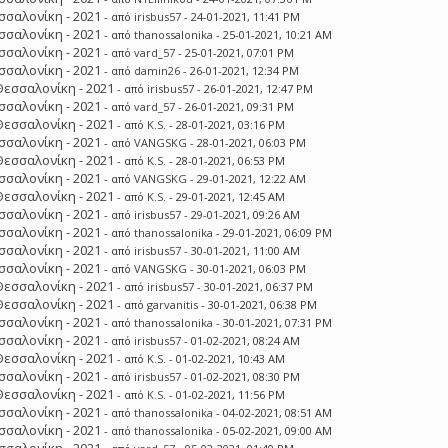
σσαλονίκη - 2021
- από
irisbus57
- 24-01-2021, 11:41 PM
σσαλονίκη - 2021
- από
thanossalonika
- 25-01-2021, 10:21 AM
σσαλονίκη - 2021
- από
vard_57
- 25-01-2021, 07:01 PM
σσαλονίκη - 2021
- από
damin26
- 26-01-2021, 12:34 PM
Θεσσαλονίκη - 2021
- από
irisbus57
- 26-01-2021, 12:47 PM
σσαλονίκη - 2021
- από
vard_57
- 26-01-2021, 09:31 PM
Θεσσαλονίκη - 2021
- από
K.S.
- 28-01-2021, 03:16 PM
σσαλονίκη - 2021
- από
VANGSKG
- 28-01-2021, 06:03 PM
Θεσσαλονίκη - 2021
- από
K.S.
- 28-01-2021, 06:53 PM
σσαλονίκη - 2021
- από
VANGSKG
- 29-01-2021, 12:22 AM
Θεσσαλονίκη - 2021
- από
K.S.
- 29-01-2021, 12:45 AM
σσαλονίκη - 2021
- από
irisbus57
- 29-01-2021, 09:26 AM
σσαλονίκη - 2021
- από
thanossalonika
- 29-01-2021, 06:09 PM
σσαλονίκη - 2021
- από
irisbus57
- 30-01-2021, 11:00 AM
σσαλονίκη - 2021
- από
VANGSKG
- 30-01-2021, 06:03 PM
Θεσσαλονίκη - 2021
- από
irisbus57
- 30-01-2021, 06:37 PM
Θεσσαλονίκη - 2021
- από
garvanitis
- 30-01-2021, 06:38 PM
σσαλονίκη - 2021
- από
thanossalonika
- 30-01-2021, 07:31 PM
σσαλονίκη - 2021
- από
irisbus57
- 01-02-2021, 08:24 AM
Θεσσαλονίκη - 2021
- από
K.S.
- 01-02-2021, 10:43 AM
σσαλονίκη - 2021
- από
irisbus57
- 01-02-2021, 08:30 PM
Θεσσαλονίκη - 2021
- από
K.S.
- 01-02-2021, 11:56 PM
σσαλονίκη - 2021
- από
thanossalonika
- 04-02-2021, 08:51 AM
σσαλονίκη - 2021
- από
thanossalonika
- 05-02-2021, 09:00 AM