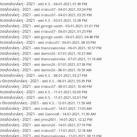
Θεσσαλονίκη - 2021
- από
K.S.
- 04-01-2021, 01:49 PM
σσαλονίκη - 2021
- από
irisbus57
- 04-01-2021, 03:24 PM
σσαλονίκη - 2021
- από
irisbus57
- 04-01-2021, 03:33 PM
Θεσσαλονίκη - 2021
- από
K.S.
- 05-01-2021, 12:28 PM
σσαλονίκη - 2021
- από
george-oasth
- 05-01-2021, 01:01 PM
σσαλονίκη - 2021
- από
irisbus57
- 06-01-2021, 01:25 PM
σσαλονίκη - 2021
- από
george-oasth
- 06-01-2021, 04:48 PM
Θεσσαλονίκη - 2021
- από
irisbus57
- 06-01-2021, 08:35 PM
σσαλονίκη - 2021
- από
thanossalonika
- 06-01-2021, 10:57 PM
σσαλονίκη - 2021
- από
damin26
- 07-01-2021, 10:27 AM
σσαλονίκη - 2021
- από
thanossalonika
- 07-01-2021, 11:16 AM
σσαλονίκη - 2021
- από
damin26
- 07-01-2021, 07:38 PM
σσαλονίκη - 2021
- από
damin26
- 08-01-2021, 10:39 AM
Θεσσαλονίκη - 2021
- από
K.S.
- 08-01-2021, 03:27 PM
 Θεσσαλονίκη - 2021
- από
K.S.
- 08-01-2021, 05:39 PM
σσαλονίκη - 2021
- από
irisbus57
- 08-01-2021, 10:44 PM
Θεσσαλονίκη - 2021
- από
K.S.
- 11-01-2021, 02:00 PM
Θεσσαλονίκη - 2021
- από
K.S.
- 11-01-2021, 02:01 PM
 Θεσσαλονίκη - 2021
- από
K.S.
- 12-01-2021, 11:59 AM
σσαλονίκη - 2021
- από
irisbus57
- 14-01-2021, 11:05 AM
Θεσσαλονίκη - 2021
- από
GiannisB
- 14-01-2021, 11:30 AM
σσαλονίκη - 2021
- από
jimis2001
- 14-01-2021, 12:22 PM
σσαλονίκη - 2021
- από
damin26
- 14-01-2021, 07:19 PM
σσαλονίκη - 2021
- από
irisbus57
- 17-01-2021, 12:18 AM
σσαλονίκη - 2021
- από
thanossalonika
- 17-01-2021, 08:13 PM