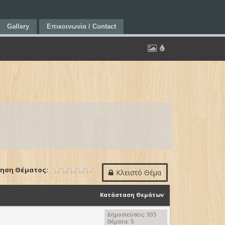
Gallery
Επικοινωνία / Contact
ηση Θέματος:
Κλειστό Θέμα
Κατάσταση Θεμάτων
Δημοσιεύσεις: 935
Θέματα: 5