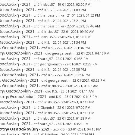
σσαλονίκη - 2021
- από
irisbus57
- 19-01-2021, 02:00 PM
Θεσσαλονίκη - 2021
- από
K.S.
- 19-01-2021, 11:09 PM
σσαλονίκη - 2021
- από
thanossalonika
- 21-01-2021, 01:52 PM
Θεσσαλονίκη - 2021
- από
K.S.
- 21-01-2021, 03:21 PM
σσαλονίκη - 2021
- από
thanossalonika
- 22-01-2021, 08:46 AM
Θεσσαλονίκη - 2021
- από
irisbus57
- 22-01-2021, 09:10 AM
σσαλονίκη - 2021
- από
irisbus57
- 22-01-2021, 01:30 PM
Θεσσαλονίκη - 2021
- από
K.S.
- 22-01-2021, 01:34 PM
 Θεσσαλονίκη - 2021
- από
K.S.
- 22-01-2021, 01:36 PM
ην Θεσσαλονίκη - 2021
- από
george-oasth
- 22-01-2021, 04:16 PM
σσαλονίκη - 2021
- από
vard_57
- 22-01-2021, 01:33 PM
σσαλονίκη - 2021
- από
george-oasth
- 22-01-2021, 02:28 PM
Θεσσαλονίκη - 2021
- από
K.S.
- 22-01-2021, 02:35 PM
 Θεσσαλονίκη - 2021
- από
K.S.
- 22-01-2021, 02:56 PM
 Θεσσαλονίκη - 2021
- από
george-oasth
- 22-01-2021, 03:23 PM
 Θεσσαλονίκη - 2021
- από
irisbus57
- 23-01-2021, 01:06 AM
ην Θεσσαλονίκη - 2021
- από
K.S.
- 23-01-2021, 01:11 AM
στην Θεσσαλονίκη - 2021
- από
K.S.
- 23-01-2021, 01:13 PM
Θεσσαλονίκη - 2021
- από
irisbus57
- 22-01-2021, 07:13 PM
σσαλονίκη - 2021
- από
GiannisB
- 22-01-2021, 07:00 PM
Θεσσαλονίκη - 2021
- από
irisbus57
- 22-01-2021, 07:15 PM
σσαλονίκη - 2021
- από
irisbus57
- 23-01-2021, 01:38 PM
σσαλονίκη - 2021
- από
vard_57
- 23-01-2021, 03:20 PM
την Θεσσαλονίκη - 2021
- από
K.S.
- 23-01-2021, 04:15 PM
σσαλονίκη - 2021
- από
N1Ellinikou
- 24-01-2021, 07:36 PM