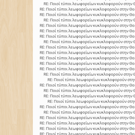
RE: Ποιοί τύποι λεωφορείων κυκλοφορούν στην 
RE: Ποιοί τύποι λεωφορείων κυκλοφορούν στην Θε
RE: Ποιοί τύποι λεωφορείων κυκλοφορούν στην Θε
RE: Ποιοί τύποι λεωφορείων κυκλοφορούν στην 
RE: Ποιοί τύποι λεωφορείων κυκλοφορούν στην Θε
RE: Ποιοί τύποι λεωφορείων κυκλοφορούν στην Θε
RE: Ποιοί τύποι λεωφορείων κυκλοφορούν στην Θε
RE: Ποιοί τύποι λεωφορείων κυκλοφορούν στην 
RE: Ποιοί τύποι λεωφορείων κυκλοφορούν στην Θε
RE: Ποιοί τύποι λεωφορείων κυκλοφορούν στην Θε
RE: Ποιοί τύποι λεωφορείων κυκλοφορούν στην Θε
RE: Ποιοί τύποι λεωφορείων κυκλοφορούν στην Θε
RE: Ποιοί τύποι λεωφορείων κυκλοφορούν στην Θε
RE: Ποιοί τύποι λεωφορείων κυκλοφορούν στην 
RE: Ποιοί τύποι λεωφορείων κυκλοφορούν στην
RE: Ποιοί τύποι λεωφορείων κυκλοφορούν στην Θε
RE: Ποιοί τύποι λεωφορείων κυκλοφορούν στην 
RE: Ποιοί τύποι λεωφορείων κυκλοφορούν στην 
RE: Ποιοί τύποι λεωφορείων κυκλοφορούν στην
RE: Ποιοί τύποι λεωφορείων κυκλοφορούν στην Θε
RE: Ποιοί τύποι λεωφορείων κυκλοφορούν στην 
RE: Ποιοί τύποι λεωφορείων κυκλοφορούν στην Θε
RE: Ποιοί τύποι λεωφορείων κυκλοφορούν στην Θε
RE: Ποιοί τύποι λεωφορείων κυκλοφορούν στην Θε
RE: Ποιοί τύποι λεωφορείων κυκλοφορούν στην Θε