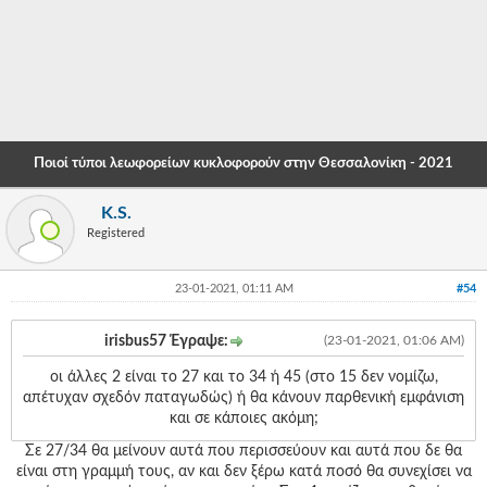
-
-
-
-
Ποιοί τύποι λεωφορείων κυκλοφορούν στην Θεσσαλονίκη - 2021
-
K.S.
-
Registered
-
23-01-2021, 01:11 AM
#54
-
-
irisbus57 Έγραψε:
(23-01-2021, 01:06 AM)
-
οι άλλες 2 είναι το 27 και το 34 ή 45 (στο 15 δεν νομίζω,
απέτυχαν σχεδόν παταγωδώς) ή θα κάνουν παρθενική εμφάνιση
-
και σε κάποιες ακόμη;
-
Σε 27/34 θα μείνουν αυτά που περισσεύουν και αυτά που δε θα
είναι στη γραμμή τους, αν και δεν ξέρω κατά ποσό θα συνεχίσει να