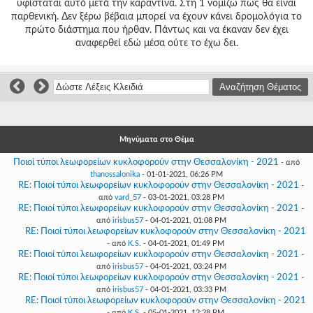
υφίσταται αυτό μετά την καραντίνα. Στη 1 νομίζω πως θα είναι
Γεια
σου,
παρθενική. Δεν ξέρω βέβαια μπορεί να έχουν κάνει δρομολόγια το
Επισκέπτη!
πρώτο διάστημα που ήρθαν. Πάντως και να έκαναν δεν έχει
αναφερθεί εδώ μέσα ούτε το έχω δει.
Σύνδεση
Εγγραφή
Μηνύματα στο Θέμα
Ποιοί τύποι λεωφορείων κυκλοφορούν στην Θεσσαλονίκη - 2021
- από
thanossalonika
- 01-01-2021, 06:26 PM
RE: Ποιοί τύποι λεωφορείων κυκλοφορούν στην Θεσσαλονίκη - 2021
-
από
vard_57
- 03-01-2021, 03:28 PM
RE: Ποιοί τύποι λεωφορείων κυκλοφορούν στην Θεσσαλονίκη - 2021
-
από
irisbus57
- 04-01-2021, 01:08 PM
RE: Ποιοί τύποι λεωφορείων κυκλοφορούν στην Θεσσαλονίκη - 2021
- από
K.S.
- 04-01-2021, 01:49 PM
RE: Ποιοί τύποι λεωφορείων κυκλοφορούν στην Θεσσαλονίκη - 2021
-
από
irisbus57
- 04-01-2021, 03:24 PM
RE: Ποιοί τύποι λεωφορείων κυκλοφορούν στην Θεσσαλονίκη - 2021
-
από
irisbus57
- 04-01-2021, 03:33 PM
RE: Ποιοί τύποι λεωφορείων κυκλοφορούν στην Θεσσαλονίκη - 2021
- από
K.S.
- 05-01-2021, 12:28 PM