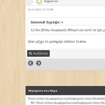
Registered
22-01-2021, 07:15 PM
GiannisB Έγραψε:
52:δεν βλέπω λεωφορείο.Μπορεί και αυτό να έχει 
ήταν μέχρι το μεσημέρι κάποιο Scania
Αναζήτηση
Μηνύματα στο Θέμα
Ποιοί τύποι λεωφορείων κυκλοφορούν στην Θεσσαλον
RE: Ποιοί τύποι λεωφορείων κυκλοφορούν στην Θε