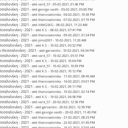
σσαλονίκη - 2021
- από
vard_57
- 05-02-2021, 01:40 PM
σσαλονίκη - 2021
- από
george-oasth
- 05-02-2021, 05:00 PM
σσαλονίκη - 2021
- από
thanossalonika
- 06-02-2021, 10:43 PM
σσαλονίκη - 2021
- από
thanossalonika
- 07-02-2021, 07:19 PM
σσαλονίκη - 2021
- από
VANGSKG
- 08-02-2021, 11:23 AM
Θεσσαλονίκη - 2021
- από
K.S.
- 08-02-2021, 07:41 PM
σσαλονίκη - 2021
- από
thanossalonika
- 09-02-2021, 01:24 PM
σσαλονίκη - 2021
- από
jimis2001
- 10-02-2021, 11:20 AM
Θεσσαλονίκη - 2021
- από
K.S.
- 10-02-2021, 05:32 PM
 Θεσσαλονίκη - 2021
- από
garvanitis
- 10-02-2021, 06:34 PM
σσαλονίκη - 2021
- από
vard_57
- 10-02-2021, 05:51 PM
Θεσσαλονίκη - 2021
- από
K.S.
- 10-02-2021, 10:04 PM
σσαλονίκη - 2021
- από
vard_57
- 10-02-2021, 10:09 PM
Θεσσαλονίκη - 2021
- από
K.S.
- 10-02-2021, 10:12 PM
σσαλονίκη - 2021
- από
thanossalonika
- 11-02-2021, 08:45 AM
σσαλονίκη - 2021
- από
thanossalonika
- 16-02-2021, 05:01 PM
Θεσσαλονίκη - 2021
- από
K.S.
- 16-02-2021, 09:11 PM
σσαλονίκη - 2021
- από
thanossalonika
- 19-02-2021, 02:14 PM
Θεσσαλονίκη - 2021
- από
K.S.
- 19-02-2021, 06:58 PM
σσαλονίκη - 2021
- από
vard_57
- 20-02-2021, 12:50 PM
Θεσσαλονίκη - 2021
- από
garvanitis
- 20-02-2021, 12:59 PM
Θεσσαλονίκη - 2021
- από
george-oasth
- 20-02-2021, 11:45 PM
σσαλονίκη - 2021
- από
thanossalonika
- 21-02-2021, 08:25 PM
σσαλονίκη - 2021
- από
thanossalonika
- 22-02-2021, 01:45 PM
σσαλονίκη - 2021
- από
thanossalonika
- 26-02-2021, 07:05 AM