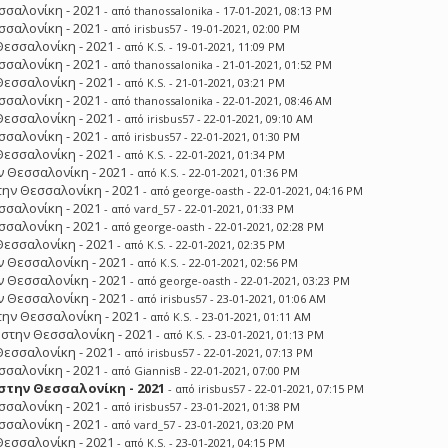
σσαλονίκη - 2021
- από
thanossalonika
- 17-01-2021, 08:13 PM
σσαλονίκη - 2021
- από
irisbus57
- 19-01-2021, 02:00 PM
Θεσσαλονίκη - 2021
- από
K.S.
- 19-01-2021, 11:09 PM
σσαλονίκη - 2021
- από
thanossalonika
- 21-01-2021, 01:52 PM
Θεσσαλονίκη - 2021
- από
K.S.
- 21-01-2021, 03:21 PM
σσαλονίκη - 2021
- από
thanossalonika
- 22-01-2021, 08:46 AM
Θεσσαλονίκη - 2021
- από
irisbus57
- 22-01-2021, 09:10 AM
σσαλονίκη - 2021
- από
irisbus57
- 22-01-2021, 01:30 PM
Θεσσαλονίκη - 2021
- από
K.S.
- 22-01-2021, 01:34 PM
 Θεσσαλονίκη - 2021
- από
K.S.
- 22-01-2021, 01:36 PM
ην Θεσσαλονίκη - 2021
- από
george-oasth
- 22-01-2021, 04:16 PM
σσαλονίκη - 2021
- από
vard_57
- 22-01-2021, 01:33 PM
σσαλονίκη - 2021
- από
george-oasth
- 22-01-2021, 02:28 PM
Θεσσαλονίκη - 2021
- από
K.S.
- 22-01-2021, 02:35 PM
 Θεσσαλονίκη - 2021
- από
K.S.
- 22-01-2021, 02:56 PM
 Θεσσαλονίκη - 2021
- από
george-oasth
- 22-01-2021, 03:23 PM
 Θεσσαλονίκη - 2021
- από
irisbus57
- 23-01-2021, 01:06 AM
ην Θεσσαλονίκη - 2021
- από
K.S.
- 23-01-2021, 01:11 AM
στην Θεσσαλονίκη - 2021
- από
K.S.
- 23-01-2021, 01:13 PM
Θεσσαλονίκη - 2021
- από
irisbus57
- 22-01-2021, 07:13 PM
σσαλονίκη - 2021
- από
GiannisB
- 22-01-2021, 07:00 PM
την Θεσσαλονίκη - 2021
- από
irisbus57
- 22-01-2021, 07:15 PM
σσαλονίκη - 2021
- από
irisbus57
- 23-01-2021, 01:38 PM
σσαλονίκη - 2021
- από
vard_57
- 23-01-2021, 03:20 PM
Θεσσαλονίκη - 2021
- από
K.S.
- 23-01-2021, 04:15 PM