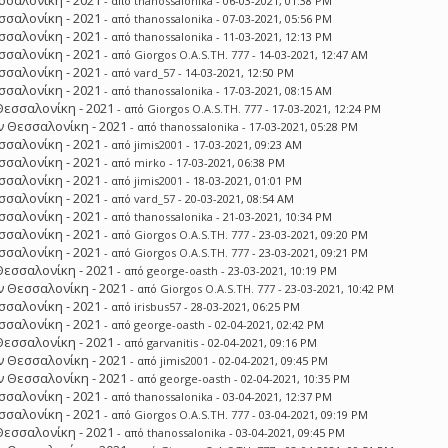
σσαλονίκη - 2021
- από
thanossalonika
- 06-03-2021, 01:38 PM
σσαλονίκη - 2021
- από
thanossalonika
- 07-03-2021, 05:56 PM
σσαλονίκη - 2021
- από
thanossalonika
- 11-03-2021, 12:13 PM
σσαλονίκη - 2021
- από
Giorgos O.A.S.TH. 777
- 14-03-2021, 12:47 AM
σσαλονίκη - 2021
- από
vard_57
- 14-03-2021, 12:50 PM
σσαλονίκη - 2021
- από
thanossalonika
- 17-03-2021, 08:15 AM
Θεσσαλονίκη - 2021
- από
Giorgos O.A.S.TH. 777
- 17-03-2021, 12:24 PM
 Θεσσαλονίκη - 2021
- από
thanossalonika
- 17-03-2021, 05:28 PM
σσαλονίκη - 2021
- από
jimis2001
- 17-03-2021, 09:23 AM
σσαλονίκη - 2021
- από
mirko
- 17-03-2021, 06:38 PM
σσαλονίκη - 2021
- από
jimis2001
- 18-03-2021, 01:01 PM
σσαλονίκη - 2021
- από
vard_57
- 20-03-2021, 08:54 AM
σσαλονίκη - 2021
- από
thanossalonika
- 21-03-2021, 10:34 PM
σσαλονίκη - 2021
- από
Giorgos O.A.S.TH. 777
- 23-03-2021, 09:20 PM
σσαλονίκη - 2021
- από
Giorgos O.A.S.TH. 777
- 23-03-2021, 09:21 PM
Θεσσαλονίκη - 2021
- από
george-oasth
- 23-03-2021, 10:19 PM
 Θεσσαλονίκη - 2021
- από
Giorgos O.A.S.TH. 777
- 23-03-2021, 10:42 PM
σσαλονίκη - 2021
- από
irisbus57
- 28-03-2021, 06:25 PM
σσαλονίκη - 2021
- από
george-oasth
- 02-04-2021, 02:42 PM
Θεσσαλονίκη - 2021
- από
garvanitis
- 02-04-2021, 09:16 PM
 Θεσσαλονίκη - 2021
- από
jimis2001
- 02-04-2021, 09:45 PM
 Θεσσαλονίκη - 2021
- από
george-oasth
- 02-04-2021, 10:35 PM
σσαλονίκη - 2021
- από
thanossalonika
- 03-04-2021, 12:37 PM
σσαλονίκη - 2021
- από
Giorgos O.A.S.TH. 777
- 03-04-2021, 09:19 PM
Θεσσαλονίκη - 2021
- από
thanossalonika
- 03-04-2021, 09:45 PM