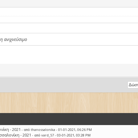
μη ανιχνεύσιμο
ίκη - 2021
- από
thanossalonika
- 01-01-2021, 06:26 PM
σσαλονίκη - 2021
- από
vard_57
- 03-01-2021, 03:28 PM