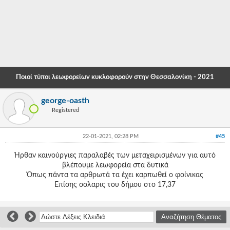
-
-
-
-
Ποιοί τύποι λεωφορείων κυκλοφορούν στην Θεσσαλονίκη - 2021
-
george-oasth
-
Registered
-
22-01-2021, 02:28 PM
#45
-
Ήρθαν καινούργιες παραλαβές των μεταχειρισμένων για αυτό
-
βλέπουμε λεωφορεία στα δυτικά
Όπως πάντα τα αρθρωτά τα έχει καρπωθεί ο φοίνικας
-
Επίσης σολαρις του δήμου στο 17,37
-
-