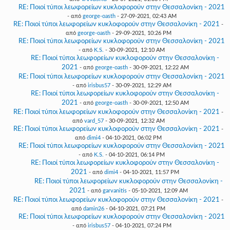
RE: Ποιοί τύποι λεωφορείων κυκλοφορούν στην Θεσσαλονίκη - 2021
- από
george-oasth
- 27-09-2021, 02:43 AM
RE: Ποιοί τύποι λεωφορείων κυκλοφορούν στην Θεσσαλονίκη - 2021
-
από
george-oasth
- 29-09-2021, 10:26 PM
RE: Ποιοί τύποι λεωφορείων κυκλοφορούν στην Θεσσαλονίκη - 2021
- από
K.S.
- 30-09-2021, 12:10 AM
RE: Ποιοί τύποι λεωφορείων κυκλοφορούν στην Θεσσαλονίκη -
2021
- από
george-oasth
- 30-09-2021, 12:22 AM
RE: Ποιοί τύποι λεωφορείων κυκλοφορούν στην Θεσσαλονίκη - 2021
- από
irisbus57
- 30-09-2021, 12:29 AM
RE: Ποιοί τύποι λεωφορείων κυκλοφορούν στην Θεσσαλονίκη -
2021
- από
george-oasth
- 30-09-2021, 12:50 AM
RE: Ποιοί τύποι λεωφορείων κυκλοφορούν στην Θεσσαλονίκη - 2021
-
από
vard_57
- 30-09-2021, 12:32 AM
RE: Ποιοί τύποι λεωφορείων κυκλοφορούν στην Θεσσαλονίκη - 2021
-
από
dimi4
- 04-10-2021, 06:02 PM
RE: Ποιοί τύποι λεωφορείων κυκλοφορούν στην Θεσσαλονίκη - 2021
- από
K.S.
- 04-10-2021, 06:14 PM
RE: Ποιοί τύποι λεωφορείων κυκλοφορούν στην Θεσσαλονίκη -
2021
- από
dimi4
- 04-10-2021, 11:57 PM
RE: Ποιοί τύποι λεωφορείων κυκλοφορούν στην Θεσσαλονίκη -
2021
- από
garvanitis
- 05-10-2021, 12:09 AM
RE: Ποιοί τύποι λεωφορείων κυκλοφορούν στην Θεσσαλονίκη - 2021
-
από
damin26
- 04-10-2021, 07:21 PM
RE: Ποιοί τύποι λεωφορείων κυκλοφορούν στην Θεσσαλονίκη - 2021
- από
irisbus57
- 04-10-2021, 07:24 PM